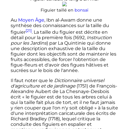
Figuier taillé en
bonsaï
Au
Moyen Âge
, Ibn al-Awam donne une
synthèse des connaissances sur la taille du
[21]
figuier
. La taille du figuier est décrite en
détail pour la première fois (1692,
Instruction
pour les Jardins
) par La Quintinie qui donne
une description exhaustive de la taille du
figuier dont les objectifs sont de maintenir les
fruits accessibles, de forcer l'obtention de
figue-fleurs et d'avoir des figues hâtives et
sucrées sur le bois de l'année.
Il faut noter que le
Dictionnaire universel
d'agriculture et de jardinage
(1751) de François-
Alexandre Aubert de La Chesnaye-Desbois
écrit
« le figuier est de tous les arbres celui à
qui la taille fait plus de tort, et il ne faut jamais
y rien couper que l'on n'y soit obligé »
à la suite
d'une interprétation caricaturale des écrits de
Richard Bradley (1718), lequel critique la
conduite des figuiers en espalier et