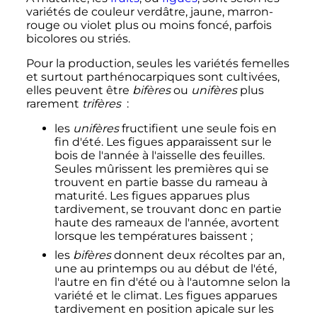
variétés de couleur verdâtre, jaune, marron-
rouge ou violet plus ou moins foncé, parfois
bicolores ou striés.
Pour la production, seules les variétés femelles
et surtout parthénocarpiques sont cultivées,
elles peuvent être
bifères
ou
unifères
plus
rarement
trifères
:
les
unifères
fructifient une seule fois en
fin d'été. Les figues apparaissent sur le
bois de l'année à l'aisselle des feuilles.
Seules mûrissent les premières qui se
trouvent en partie basse du rameau à
maturité. Les figues apparues plus
tardivement, se trouvant donc en partie
haute des rameaux de l'année, avortent
lorsque les températures baissent
;
les
bifères
donnent deux récoltes par an,
une au printemps ou au début de l'été,
l'autre en fin d'été ou à l'automne selon la
variété et le climat. Les figues apparues
tardivement en position apicale sur les