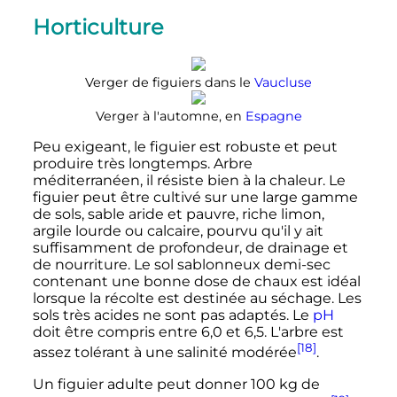
Horticulture
Verger de figuiers dans le
Vaucluse
Verger à l'automne, en
Espagne
Peu exigeant, le figuier est robuste et peut
produire très longtemps. Arbre
méditerranéen, il résiste bien à la chaleur. Le
figuier peut être cultivé sur une large gamme
de sols, sable aride et pauvre, riche limon,
argile lourde ou calcaire, pourvu qu'il y ait
suffisamment de profondeur, de drainage et
de nourriture. Le sol sablonneux demi-sec
contenant une bonne dose de chaux est idéal
lorsque la récolte est destinée au séchage. Les
sols très acides ne sont pas adaptés. Le
pH
doit être compris entre 6,0 et 6,5. L'arbre est
[18]
assez tolérant à une salinité modérée
.
Un figuier adulte peut donner
100
kg
de