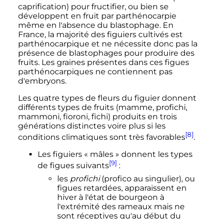
caprification) pour fructifier, ou bien se
développent en fruit par parthénocarpie
même en l'absence du blastophage. En
France, la majorité des figuiers cultivés est
parthénocarpique et ne nécessite donc pas la
présence de blastophages pour produire des
fruits. Les graines présentes dans ces figues
parthénocarpiques ne contiennent pas
d'embryons.
Les quatre types de fleurs du figuier donnent
différents types de fruits (mamme, profichi,
mammoni, fioroni, fichi) produits en trois
générations distinctes voire plus si les
[8]
conditions climatiques sont très favorables
.
Les figuiers «
mâles
» donnent les types
[9]
de figues suivants
:
les
profichi
(profico au singulier), ou
figues retardées, apparaissent en
hiver à l'état de bourgeon à
l'extrémité des rameaux mais ne
sont réceptives qu'au début du