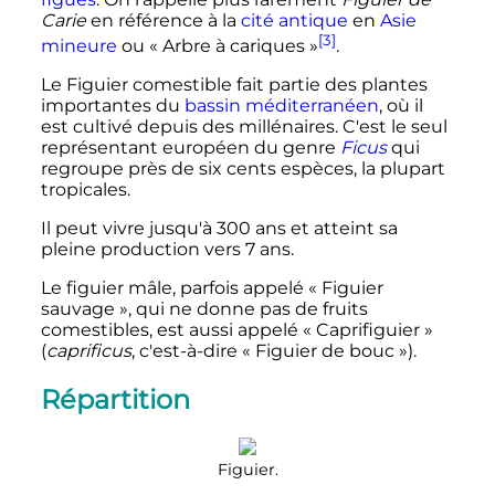
Carie
en référence à la
cité antique
en
Asie
[3]
mineure
ou «
Arbre à cariques
»
.
Le Figuier comestible fait partie des plantes
importantes du
bassin méditerranéen
, où il
est cultivé depuis des millénaires. C'est le seul
représentant européen du genre
Ficus
qui
regroupe près de six cents espèces, la plupart
tropicales.
Il peut vivre jusqu'à 300 ans et atteint sa
pleine production vers 7 ans.
Le figuier mâle, parfois appelé «
Figuier
sauvage
», qui ne donne pas de fruits
comestibles, est aussi appelé «
Caprifiguier
»
(
caprificus
, c'est-à-dire «
Figuier de bouc
»).
Répartition
Figuier.