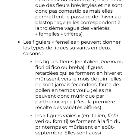
que des fleurs brévistyles et ne sont
donc pas comestibles mais elles
permettent le passage de l'hiver au
blastophage (elles correspondent à
la troisième vague des variétés
«
femelles
» trifères).
Les figuiers «
femelles
» peuvent donner
les types de figues suivants en deux
saisons
:
les figues-fleurs (en italien,
fioroni
ou
fiori di fico ou breba)
: figues
retardées qui se forment en hiver et
mûrissent vers le mois de juin
; elles
ne sont jamais fécondées, faute de
pollen en temps voulu
; elles ne
peuvent donc mûrir que par
parthénocarpie (c'est la première
récolte des variétés bifères)
;
les «
figues vraies
» (en italien,
fichi
veri ou forniti) se forment à la fin du
printemps et mûrissent en août-
septembre. Elles sont aussi