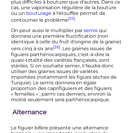
plus difficiles à bouturer que d'autres. Dans ce
cas, une vaporisation régulière de la bouture
ou un
bouturage
à l'étouffée permet de
[25]
contourner le problème
.
On peut aussi le multiplier par
semis
qui
donnera une première fructification (non
identique à celle du fruit d'origine de la graine)
[26]
vers cinq à six ans
. Les graines issues de
figuiers parthénocarpiques, c'est-à-dire la
quasi-totalité des variétés françaises, sont
stériles. Si on souhaite semer, il faudra donc
utiliser des graines issues de variétés
importées (notamment les figues sèches de
Turquie). Le semis donnera en égale
proportion des caprifiguiers et des figuiers
«
femelles
»
; parmi ces derniers, environ la
moitié seulement sera parthénocarpique.
Alternance
Le figuier bifère présente une alternance