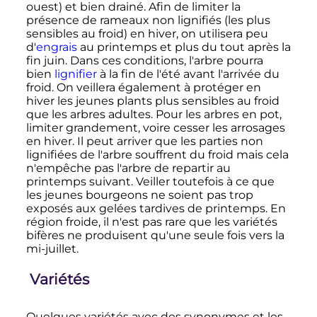
ouest) et bien drainé. Afin de limiter la
présence de rameaux non lignifiés (les plus
sensibles au froid) en hiver, on utilisera peu
d'
engrais
au printemps et plus du tout après la
fin juin. Dans ces conditions, l'arbre pourra
bien
lignifier
à la fin de l'été avant l'arrivée du
froid. On veillera également à protéger en
hiver les jeunes plants plus sensibles au froid
que les arbres adultes. Pour les arbres en pot,
limiter grandement, voire cesser les arrosages
en hiver. Il peut arriver que les parties non
lignifiées de l'arbre souffrent du froid mais cela
n'empêche pas l'arbre de repartir au
printemps suivant. Veiller toutefois à ce que
les jeunes bourgeons ne soient pas trop
exposés aux gelées tardives de printemps. En
région froide, il n'est pas rare que les variétés
bifères ne produisent qu'une seule fois vers la
mi-juillet.
Variétés
Quelques variétés avec des synonymes et les