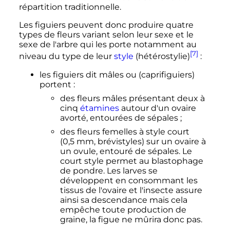
répartition traditionnelle.
Les figuiers peuvent donc produire quatre
types de fleurs variant selon leur sexe et le
sexe de l'arbre qui les porte notamment au
[7]
niveau du type de leur
style
(hétérostylie)
:
les figuiers dit mâles ou (caprifiguiers)
portent
:
des fleurs mâles présentant deux à
cinq
étamines
autour d'un ovaire
avorté, entourées de sépales
;
des fleurs femelles à style court
(
0,5
mm
, brévistyles) sur un ovaire à
un ovule, entouré de sépales. Le
court style permet au blastophage
de pondre. Les larves se
développent en consommant les
tissus de l'ovaire et l'insecte assure
ainsi sa descendance mais cela
empêche toute production de
graine, la figue ne mûrira donc pas.