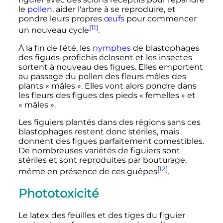
le
pollen
, aider l'arbre à se reproduire, et
pondre leurs propres
œufs
pour commencer
[11]
un nouveau cycle
.
À la fin de l'été, les
nymphes
de blastophages
des figues-profichis éclosent et les insectes
sortent à nouveau des figues. Elles emportent
au passage du pollen des fleurs mâles des
plants «
mâles
». Elles vont alors pondre dans
les fleurs des figues des pieds «
femelles
» et
«
mâles
».
Les figuiers plantés dans des régions sans ces
blastophages restent donc stériles, mais
donnent des figues parfaitement comestibles.
De nombreuses variétés de figuiers sont
stériles et sont reproduites par bouturage,
[12]
même en présence de ces guêpes
.
Phototoxicité
Le latex des feuilles et des tiges du figuier