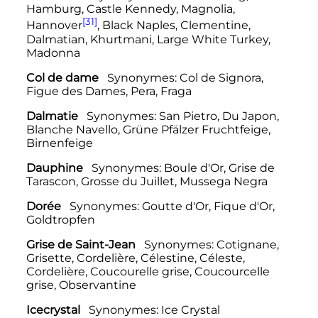
Hamburg, Castle Kennedy, Magnolia,
[31]
Hannover
, Black Naples, Clementine,
Dalmatian, Khurtmani, Large White Turkey,
Madonna
Col de dame
Synonymes: Col de Signora,
Figue des Dames, Pera, Fraga
Dalmatie
Synonymes: San Pietro, Du Japon,
Blanche Navello, Grüne Pfälzer Fruchtfeige,
Birnenfeige
Dauphine
Synonymes: Boule d'Or, Grise de
Tarascon, Grosse du Juillet, Mussega Negra
Dorée
Synonymes: Goutte d'Or, Fique d'Or,
Goldtropfen
Grise de Saint-Jean
Synonymes: Cotignane,
Grisette, Cordelière, Célestine, Céleste,
Cordelière, Coucourelle grise, Coucourcelle
grise, Observantine
Icecrystal
Synonymes: Ice Crystal