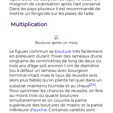
moignon de cicatrisation après l’œil conservé.
Dans les pays pluvieux il est recommandé de
mettre un fongicide sur les plaies de taille.
Multiplication
Bouture après un mois.
Le figuier commun se
bouture
très facilement
en prélevant durant l'hiver des rameaux d'une
vingtaine de centimètres de long de deux ou
trois ans d'âge soit environ
1
cm
de diamètre
(ou à défaut un rameau avec bourgeon
terminal intact mais le taux de réussite sera
alors plus faible) qu'on plante tel quel dans un
[24]
substrat maintenu humide et au chaud
.
Pour optimiser les chances de réussite, on fera
au moins trois ou quatre boutures
simultanément et on couvrira la partie
supérieure des boutures de mastic et la partie
inférieure d'
auxine
. Certaines variétés sont