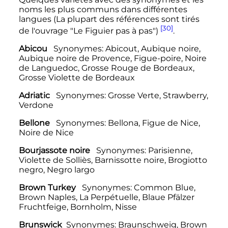
noms les plus communs dans différentes
langues (La plupart des références sont tirés
[30]
de l'ouvrage "Le Figuier pas à pas")
.
Abicou
Synonymes: Abicout, Aubique noire,
Aubique noire de Provence, Figue-poire, Noire
de Languedoc, Grosse Rouge de Bordeaux,
Grosse Violette de Bordeaux
Adriatic
Synonymes: Grosse Verte, Strawberry,
Verdone
Bellone
Synonymes: Bellona, Figue de Nice,
Noire de Nice
Bourjassote noire
Synonymes: Parisienne,
Violette de Solliès, Barnissotte noire, Brogiotto
negro, Negro largo
Brown Turkey
Synonymes: Common Blue,
Brown Naples, La Perpétuelle, Blaue Pfälzer
Fruchtfeige, Bornholm, Nisse
Brunswick
Synonymes: Braunschweig, Brown