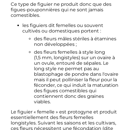
Ce type de figuier ne produit donc que des
figues-pouponnières qui ne sont jamais
comestibles.
les figuiers dit femelles ou souvent
cultivés ou domestiques portent
:
des fleurs mâles stériles à étamines
non développées
;
des fleurs femelles à style long
(
1,5
mm
, longistyles) sur un ovaire à
un ovule, entouré de sépales. Le
long style ne permet pas au
blastophage de pondre dans l'ovaire
mais il peut polliniser la fleur pour la
féconder, ce qui induit la maturation
des figues comestibles qui
contiennent donc des graines
viables.
Le figuier «
femelle
» est protogyne et produit
essentiellement des fleurs femelles
longistyles. Suivant les saisons et les cultivars,
ces fleurs nécessitent une fécondation (dite