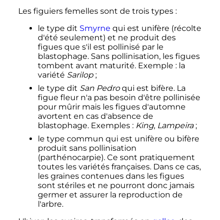
Les figuiers femelles sont de trois types
:
le type dit
Smyrne
qui est unifère (récolte
d'été seulement) et ne produit des
figues que s'il est pollinisé par le
blastophage. Sans pollinisation, les figues
tombent avant maturité. Exemple
: la
variété
Sarilop
;
le type dit
San Pedro
qui est bifère. La
figue fleur n'a pas besoin d'être pollinisée
pour mûrir mais les figues d'automne
avortent en cas d'absence de
blastophage. Exemples
:
King
,
Lampeira
;
le type commun qui est unifère ou bifère
produit sans pollinisation
(parthénocarpie). Ce sont pratiquement
toutes les variétés françaises. Dans ce cas,
les graines contenues dans les figues
sont stériles et ne pourront donc jamais
germer et assurer la reproduction de
l'arbre.