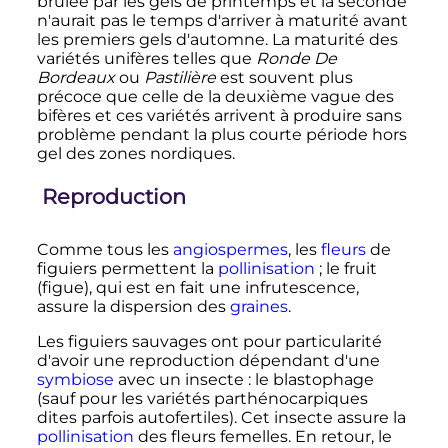
brûlée par les gels de printemps et la seconde
n'aurait pas le temps d'arriver à maturité avant
les premiers gels d'automne. La maturité des
variétés unifères telles que
Ronde De
Bordeaux
ou
Pastilière
est souvent plus
précoce que celle de la deuxième vague des
bifères et ces variétés arrivent à produire sans
problème pendant la plus courte période hors
gel des zones nordiques.
Reproduction
Comme tous les
angiospermes
, les
fleurs
de
figuiers permettent la
pollinisation
; le fruit
(figue), qui est en fait une infrutescence,
assure la dispersion des
graines
.
Les figuiers sauvages ont pour particularité
d'avoir une reproduction dépendant d'une
symbiose
avec un insecte
: le blastophage
(sauf pour les variétés parthénocarpiques
dites parfois autofertiles). Cet insecte assure la
pollinisation
des fleurs femelles. En retour, le