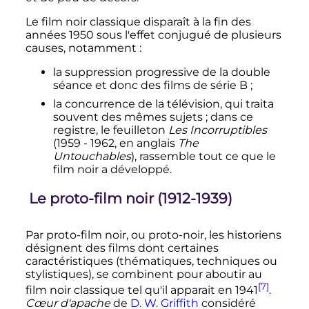
Le film noir classique disparaît à la fin des
années 1950 sous l'effet conjugué de plusieurs
causes, notamment
:
la suppression progressive de la double
séance et donc des films de série B
;
la concurrence de la télévision, qui traita
souvent des mêmes sujets
; dans ce
registre, le feuilleton
Les Incorruptibles
(1959 - 1962, en anglais
The
Untouchables
), rassemble tout ce que le
film noir a développé.
Le proto-film noir (1912-1939)
Par proto-film noir, ou proto-noir, les historiens
désignent des films dont certaines
caractéristiques (thématiques, techniques ou
stylistiques), se combinent pour aboutir au
[7]
film noir classique tel qu'il apparait en 1941
.
Cœur d'apache
de
D. W. Griffith
considéré