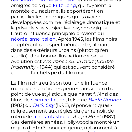
émigrés, tels que
Fritz Lang
, qui fuyaient la
montée du nazisme. Ils apportèrent en
particulier les techniques qu'ils avaient
développées comme l'éclairage dramatique et
la prise de vue subjective, psychologique.
L'autre influence principale provient du
néoréalisme
italien
. Après 1945, les films noirs
adoptèrent un aspect néoréaliste, filmant
dans des extérieurs urbains (plutôt qu'en
studio). Une bonne illustration de cette
évolution est
Assurance sur la mort
(
Double
Indemnity
- 1944) qui est souvent considéré
comme l'archétype du film noir.
Le film noir a eu à son tour une influence
marquée sur d'autres genres, aussi bien d'un
point de vue stylistique que narratif. Ainsi des
films de
science-fiction
, tels que
Blade Runner
(1982) ou
Dark City
(1998), répondent quasi-
religieusement aux règles du genre noir, de
même le
film fantastique
,
Angel Heart
(1987).
Ces dernières années, Hollywood a montré un
regain d'intérêt pour ce genre, notamment à