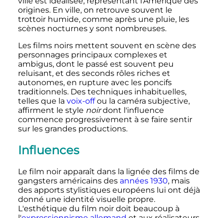
ville est idéalisée, représentant l'Amérique des
origines. En ville, on retrouve souvent le
trottoir humide, comme après une pluie, les
scènes nocturnes y sont nombreuses.
Les films noirs mettent souvent en scène des
personnages principaux complexes et
ambigus, dont le passé est souvent peu
reluisant, et des seconds rôles riches et
autonomes, en rupture avec les poncifs
traditionnels. Des techniques inhabituelles,
telles que la
voix-off
ou la caméra subjective,
affirment le style
noir
dont l'influence
commence progressivement à se faire sentir
sur les grandes productions.
Influences
Le film noir apparaît dans la lignée des films de
gangsters américains des
années 1930
, mais
des apports stylistiques européens lui ont déjà
donné une identité visuelle propre.
L'esthétique du film noir doit beaucoup à
l'
expressionnisme
allemand
et aux réalisateurs