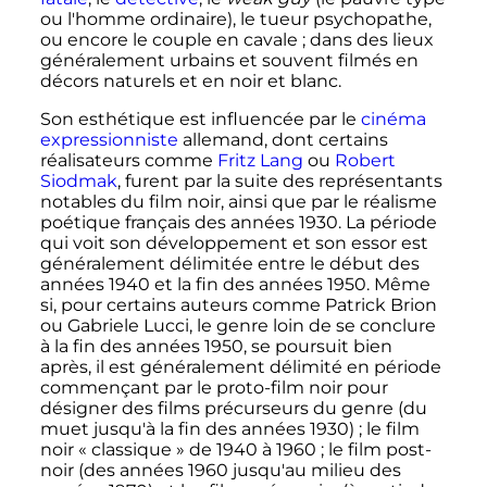
ou l'homme ordinaire), le tueur psychopathe,
ou encore le couple en cavale
; dans des lieux
généralement urbains et souvent filmés en
décors naturels et en noir et blanc.
Son esthétique est influencée par le
cinéma
expressionniste
allemand, dont certains
réalisateurs comme
Fritz Lang
ou
Robert
Siodmak
, furent par la suite des représentants
notables du film noir, ainsi que par le réalisme
poétique français des années 1930. La période
qui voit son développement et son essor est
généralement délimitée entre le début des
années 1940 et la fin des années 1950. Même
si, pour certains auteurs comme Patrick Brion
ou Gabriele Lucci, le genre loin de se conclure
à la fin des années 1950, se poursuit bien
après, il est généralement délimité en période
commençant par le proto-film noir pour
désigner des films précurseurs du genre (du
muet jusqu'à la fin des années 1930)
; le film
noir «
classique
» de 1940 à 1960
; le film post-
noir (des années 1960 jusqu'au milieu des