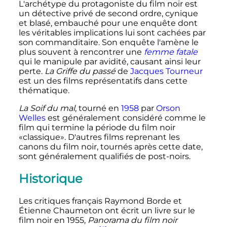
L'archétype du protagoniste du film noir est
un détective privé de second ordre, cynique
et blasé, embauché pour une enquête dont
les véritables implications lui sont cachées par
son commanditaire. Son enquête l'amène le
plus souvent à rencontrer une
femme fatale
qui le manipule par avidité, causant ainsi leur
perte.
La Griffe du passé
de
Jacques Tourneur
est un des films représentatifs dans cette
thématique.
La Soif du mal
, tourné en
1958
par
Orson
Welles
est généralement considéré comme le
film qui termine la période du film noir
«classique». D'autres films reprenant les
canons du film noir, tournés après cette date,
sont généralement qualifiés de post-noirs.
Historique
Les critiques français Raymond Borde et
Étienne Chaumeton ont écrit un livre sur le
film noir en 1955,
Panorama du film noir