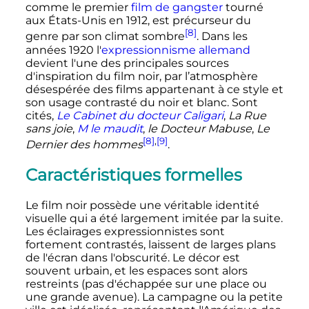
comme le premier
film de gangster
tourné
aux États-Unis en 1912, est précurseur du
[8]
genre par son climat sombre
. Dans les
années 1920 l'
expressionnisme allemand
devient l'une des principales sources
d'inspiration du film noir, par l’atmosphère
désespérée des films appartenant à ce style et
son usage contrasté du noir et blanc. Sont
cités,
Le Cabinet du docteur Caligari
,
La Rue
sans joie
,
M le maudit
,
le Docteur Mabuse
,
Le
[8]
,
[9]
Dernier des hommes
.
Caractéristiques formelles
Le film noir possède une véritable identité
visuelle qui a été largement imitée par la suite.
Les éclairages expressionnistes sont
fortement contrastés, laissent de larges plans
de l'écran dans l'obscurité. Le décor est
souvent urbain, et les espaces sont alors
restreints (pas d'échappée sur une place ou
une grande avenue). La campagne ou la petite