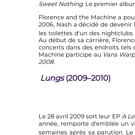
Sweet Nothing
. Le premier albu
Florence and the Machine a pou
2006, Nash a décidé de devenir 
les toilettes d'un des nightclub
Au début de sa carrière, Floren
concerts dans des endroits tels 
Machine participe au
Vans Warp
2008
.
Lungs
(2009–2010)
Le 28 avril 2009 sort leur EP
A Lo
année, remporte d'emblée un vif
semaines après sa parution. Le 