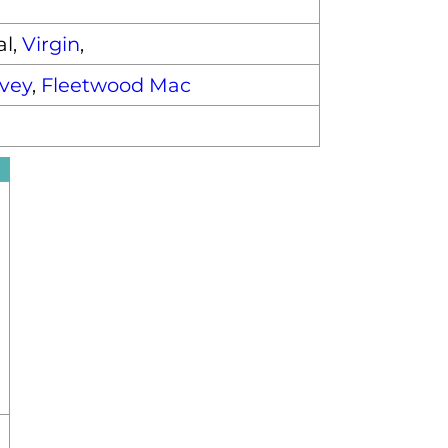
al,
Virgin
,
vey
,
Fleetwood Mac