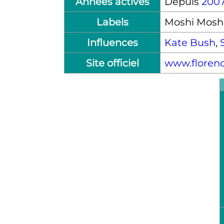
Années actives
Depuis
200
Labels
Moshi Mosh
Influences
Kate Bush
,
Site officiel
www.floren