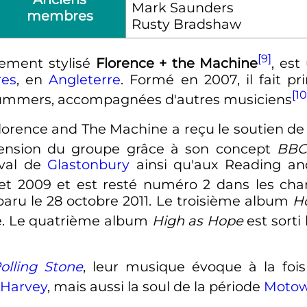
Mark Saunders
membres
Rusty Bradshaw
[9]
lement stylisé
Florence + the Machine
, es
res
, en
Angleterre
. Formé en 2007, il fait pr
[10
a Summers, accompagnées d'autres musiciens
Florence and The Machine a reçu le soutien de
cension du groupe grâce à son concept
BBC
ival de
Glastonbury
ainsi qu'aux Reading and
uillet 2009 et est resté numéro 2 dans les c
paru le 28 octobre 2011. Le troisième album
H
ce. Le quatrième album
High as Hope
est sorti 
olling Stone
, leur musique évoque à la foi
 Harvey
, mais aussi la soul de la période
Moto