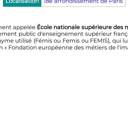
Localisation
18e arrondissement de Paris
ment appelée
École nationale supérieure des m
sement public d'enseignement supérieur franç
nyme utilisé (Fémis ou Femis ou FEMIS), qui l
n «
Fondation européenne des métiers de l'im