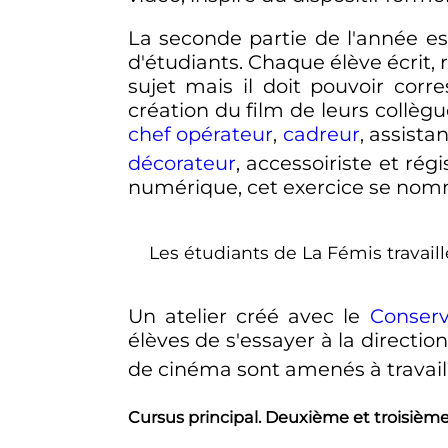
La seconde partie de l'année es
d'étudiants. Chaque élève écrit, 
sujet mais il doit pouvoir cor
création du film de leurs collègu
chef opérateur
,
cadreur
, assist
décorateur
, accessoiriste et régi
numérique, cet exercice se no
Les étudiants de La Fémis travail
Un atelier créé avec le
Conserv
élèves de s'essayer à la directio
de cinéma sont amenés à travaille
Cursus principal. Deuxième et troisièm