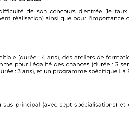
ifficulté de son concours d'entrée (le taux 
ent réalisation) ainsi que pour l'importance
itiale (durée
: 4 ans), des ateliers de format
mme pour l'égalité des chances (durée
: 3 s
(durée
: 3 ans), et un programme spécifique La
ursus principal (avec sept spécialisations) e