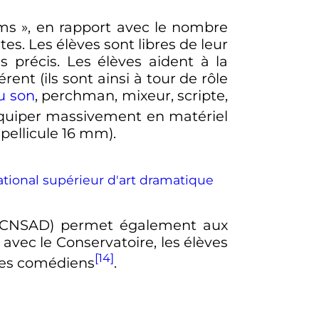
lms
», en rapport avec le nombre
es. Les élèves sont libres de leur
 précis. Les élèves aident à la
ent (ils sont ainsi à tour de rôle
u son
, perchman, mixeur, scripte,
'équiper massivement en matériel
 pellicule 16 mm).
tional supérieur d'art dramatique
CNSAD) permet également aux
 avec le Conservatoire, les élèves
[14]
èves comédiens
.