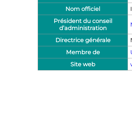
Nom officiel
Président du conseil
d’administration
Directrice générale
Membre de
Site web