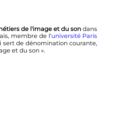
étiers de l'image et du son
dans
ais, membre de l'
université Paris
ui sert de dénomination courante,
age et du son
».