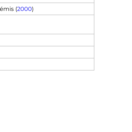
émis (
2000
)