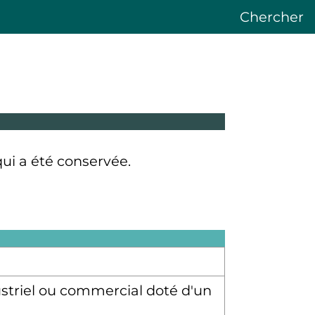
Chercher
qui a été conservée.
ustriel ou commercial doté d'un