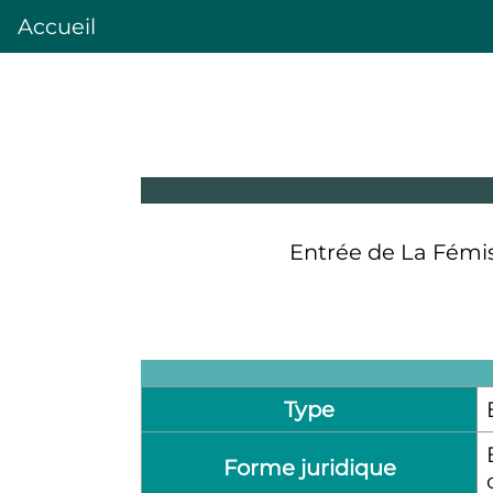
Accueil
Entrée de La Fémis,
Type
Forme juridique