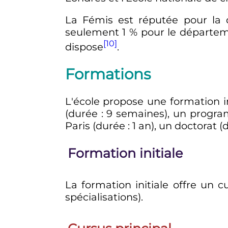
La Fémis est réputée pour la d
seulement 1
% pour le départem
[10]
dispose
.
Formations
L'école propose une formation in
(durée
: 9 semaines), un progra
Paris (durée
: 1 an), un doctorat 
Formation initiale
La formation initiale offre un c
spécialisations).