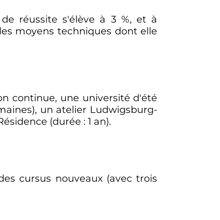
de réussite s'élève à 3
%, et à
 des moyens techniques dont elle
ion continue, une université d'été
emaines), un atelier Ludwigsburg-
 Résidence (durée
: 1 an).
t des cursus nouveaux (avec trois