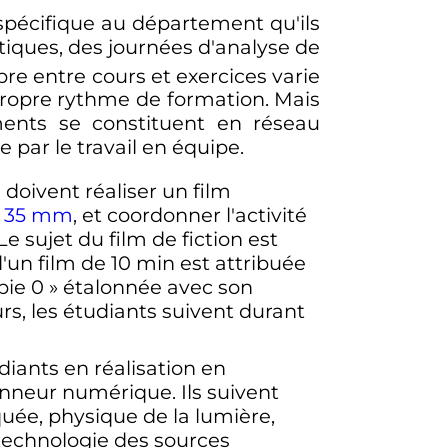
spécifique au département qu'ils
tiques, des journées d'analyse de
ibre entre cours et exercices varie
ropre rythme de formation. Mais
ments se constituent en réseau
 par le travail en équipe.
 doivent réaliser un film
n
35 mm
, et coordonner l'activité
 sujet du film de fiction est
'un film de 10 min est attribuée
pie 0
» étalonnée avec son
rs, les étudiants suivent durant
diants en réalisation en
onneur numérique. Ils suivent
uée, physique de la lumière,
 technologie des sources