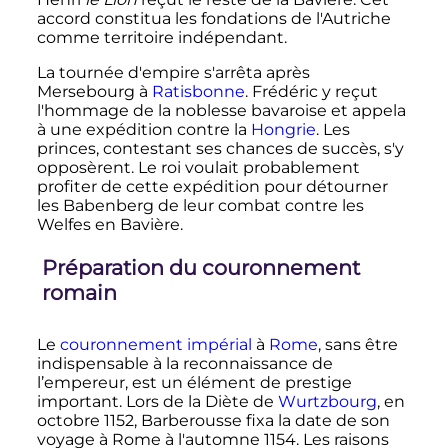
accord constitua les fondations de l'Autriche
comme territoire indépendant.
La tournée d'empire s'arrêta après
Mersebourg à
Ratisbonne
. Frédéric y reçut
l'hommage de la noblesse bavaroise et appela
à une expédition contre la
Hongrie
. Les
princes, contestant ses chances de succès, s'y
opposèrent. Le roi voulait probablement
profiter de cette expédition pour détourner
les Babenberg de leur combat contre les
Welfes en Bavière.
Préparation du couronnement
romain
Le
couronnement impérial
à
Rome
, sans être
indispensable à la reconnaissance de
l’empereur, est un élément de prestige
important. Lors de la Diète de
Wurtzbourg
, en
octobre 1152, Barberousse fixa la date de son
voyage à Rome à l'automne 1154. Les raisons