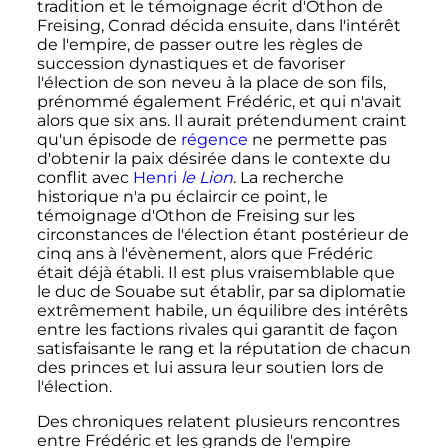
tradition et le témoignage écrit d'Othon de
Freising, Conrad décida ensuite, dans l'intérêt
de l'empire, de passer outre les règles de
succession dynastiques et de favoriser
l'élection de son neveu à la place de son fils,
prénommé également Frédéric, et qui n'avait
alors que six ans. Il aurait prétendument craint
qu'un épisode de
régence
ne permette pas
d'obtenir la paix désirée dans le contexte du
conflit avec
Henri
le Lion
. La recherche
historique n'a pu éclaircir ce point, le
témoignage d'Othon de Freising sur les
circonstances de l'élection étant postérieur de
cinq ans à l'évènement, alors que Frédéric
était déjà établi. Il est plus vraisemblable que
le duc de Souabe sut établir, par sa diplomatie
extrêmement habile, un équilibre des intérêts
entre les factions rivales qui garantit de façon
satisfaisante le rang et la réputation de chacun
des princes et lui assura leur soutien lors de
l'élection.
Des chroniques relatent plusieurs rencontres
entre Frédéric et les grands de l'empire