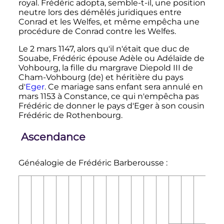
royal. Frédéric adopta, semble-t-il, une position
neutre lors des démêlés juridiques entre
Conrad et les Welfes, et même empêcha une
procédure de Conrad contre les Welfes.
Le
2 mars 1147
, alors qu'il n'était que duc de
Souabe, Frédéric épouse Adèle ou Adélaïde de
Vohbourg, la fille du margrave Diepold
III
de
Cham-Vohbourg
(de)
et héritière du pays
d'
Eger
. Ce mariage sans enfant sera annulé en
mars 1153 à Constance, ce qui n'empêcha pas
Frédéric de donner le pays d'Eger à son cousin
Frédéric de Rothenbourg.
Ascendance
Généalogie de Frédéric Barberousse
: