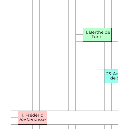
11. Berthe de
Turin
23. Adélaï
de Suse
1. Frédéric
Barberousse