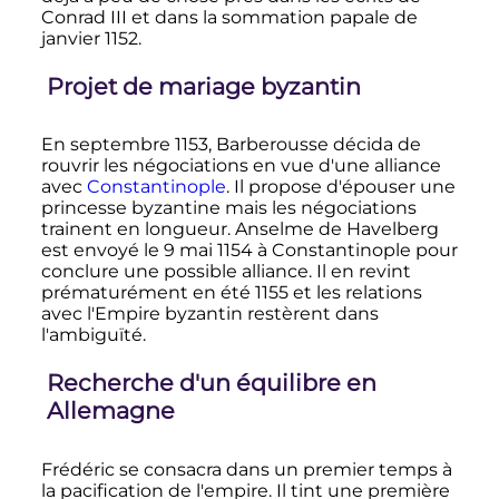
Conrad
III
et dans la sommation papale de
janvier 1152.
Projet de mariage byzantin
En septembre 1153, Barberousse décida de
rouvrir les négociations en vue d'une alliance
avec
Constantinople
. Il propose d'épouser une
princesse byzantine mais les négociations
trainent en longueur. Anselme de Havelberg
est envoyé le
9 mai 1154
à Constantinople pour
conclure une possible alliance. Il en revint
prématurément en été 1155 et les relations
avec l'Empire byzantin restèrent dans
l'ambiguïté.
Recherche d'un équilibre en
Allemagne
Frédéric se consacra dans un premier temps à
la pacification de l'empire. Il tint une première