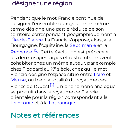
désigner une région
Pendant que le mot Francie continue de
désigner l'ensemble du royaume, le même
terme désigne une partie réduite de son
territoire correspondant géographiquement à
l'
Île-de-France
. La Francie s’oppose, alors, à la
Bourgogne, l’Aquitaine, la
Septimanie
et la
[10]
Provence
. Cette évolution est précoce et
les deux usages larges et restreints peuvent
cohabiter chez un même auteur, par exemple
e
chez Flodoard au
X
siècle
, chez qui le mot
Francie désigne l’espace situé entre
Loire
et
Meuse
, ou bien la totalité du royaume des
[9]
Francs de l’Ouest
. Un phénomène analogue
se produit dans le royaume de Francie
orientale pour la région correspondant à la
Franconie
et à la
Lotharingie
.
Notes et références