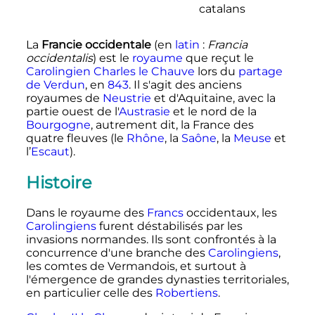
catalans
La
Francie occidentale
(en
latin
:
Francia
occidentalis
) est le
royaume
que reçut le
Carolingien
Charles le Chauve
lors du
partage
de Verdun
, en
843
. Il s'agit des anciens
royaumes de
Neustrie
et d'Aquitaine, avec la
partie ouest de l'
Austrasie
et le nord de la
Bourgogne
, autrement dit, la France des
quatre fleuves (le
Rhône
, la
Saône
, la
Meuse
et
l’
Escaut
).
Histoire
Dans le royaume des
Francs
occidentaux, les
Carolingiens
furent déstabilisés par les
invasions normandes. Ils sont confrontés à la
concurrence d'une branche des
Carolingiens
,
les comtes de Vermandois, et surtout à
l'émergence de grandes dynasties territoriales,
en particulier celle des
Robertiens
.