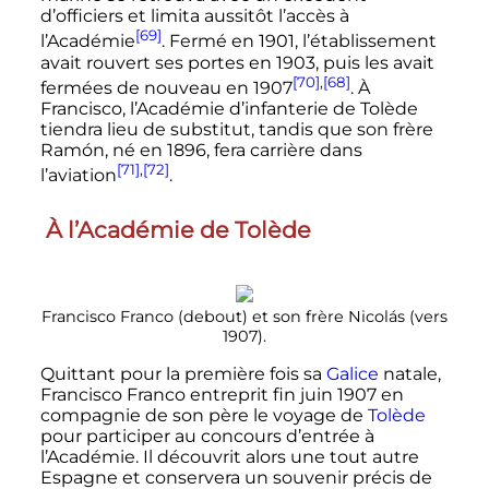
d’officiers et limita aussitôt l’accès à
[69]
l’Académie
. Fermé en 1901, l’établissement
avait rouvert ses portes en 1903, puis les avait
[70]
,
[68]
fermées de nouveau en 1907
. À
Francisco, l’Académie d’infanterie de Tolède
tiendra lieu de substitut, tandis que son frère
Ramón, né en 1896, fera carrière dans
[71]
,
[72]
l’aviation
.
À l’Académie de Tolède
Francisco Franco (debout) et son frère Nicolás (vers
1907).
Quittant pour la première fois sa
Galice
natale,
Francisco Franco entreprit fin juin 1907 en
compagnie de son père le voyage de
Tolède
pour participer au concours d’entrée à
l’Académie. Il découvrit alors une tout autre
Espagne et conservera un souvenir précis de