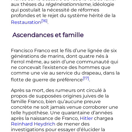
aux thèses du
régénérationnisme
, idéologie
qui postulait la nécessité de réformes
profondes et le rejet du système hérité de la
[16]
Restauration
.
Ascendances et famille
Francisco Franco est le fils d’une lignée de six
générations de marins, dont quatre nés à
Ferrol même, au sein d’une communauté qui
ne concevait l’existence des hommes que
comme une vie au service du drapeau, dans la
[17]
flotte de guerre de préférence
.
Après sa mort, des rumeurs ont circulé à
propos de supposées origines juives de la
famille Franco, bien qu’aucune preuve
concrète ne soit jamais venue corroborer une
telle hypothèse. Une quarantaine d’années
après la naissance de Franco,
Hitler
chargea
Reinhard Heydrich
de mener des
investigations pour essayer d’élucider la