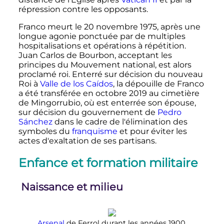
répression contre les opposants.
Franco meurt le
20 novembre 1975
, après une
longue agonie ponctuée par de multiples
hospitalisations et opérations à répétition.
Juan Carlos de Bourbon, acceptant les
principes du Mouvement national, est alors
proclamé roi. Enterré sur décision du nouveau
Roi à
Valle de los Caídos
, la dépouille de Franco
a été transférée en
octobre 2019
au cimetière
de Mingorrubio, où est enterrée son épouse,
sur décision du gouvernement de
Pedro
Sánchez
dans le cadre de l'élimination des
symboles du
franquisme
et pour éviter les
actes d'exaltation de ses partisans.
Enfance et formation militaire
Naissance et milieu
Arsenal
de Ferrol durant les
années 1900
.