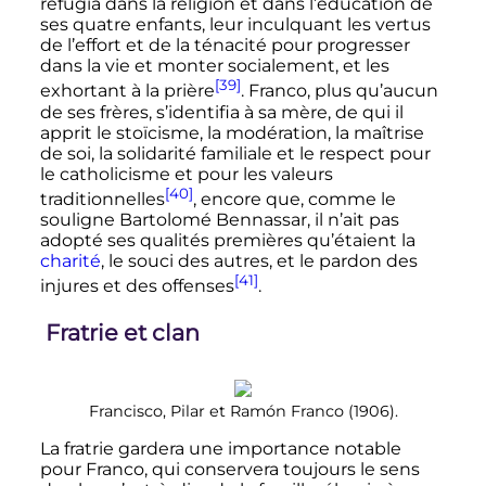
réfugia dans la religion et dans l’éducation de
ses quatre enfants, leur inculquant les vertus
de l’effort et de la ténacité pour progresser
dans la vie et monter socialement, et les
[39]
exhortant à la prière
. Franco, plus qu’aucun
de ses frères, s’identifia à sa mère, de qui il
apprit le stoïcisme, la modération, la maîtrise
de soi, la solidarité familiale et le respect pour
le catholicisme et pour les valeurs
[40]
traditionnelles
, encore que, comme le
souligne Bartolomé Bennassar, il n’ait pas
adopté ses qualités premières qu’étaient la
charité
, le souci des autres, et le pardon des
[41]
injures et des offenses
.
Fratrie et clan
Francisco, Pilar et Ramón Franco (1906).
La fratrie gardera une importance notable
pour Franco, qui conservera toujours le sens