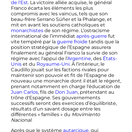
de l'Est
. La victoire alliée acquise, le général
Franco écarta les éléments les plus
compromis avec les vaincus, tels que son
beau-frère Serrano Súñer et la Phalange, et
mit en avant les soutiens catholiques et
monarchistes
de son régime. L’ostracisme
international de l’immédiat
après-guerre
fut
vite tempéré par la
guerre froide
tandis que la
position stratégique de l’Espagne assurera
finalement au général Franco la survie de son
régime avec l'appui de l’
Argentine
, des
États-
Unis
et du
Royaume-Uni
. À l’intérieur, le
Caudillo jouait sur les factions rivales pour
maintenir son pouvoir et fit de l'Espagne de
nouveau une monarchie dont il était le régent,
prenant notamment en charge l'éducation de
Juan Carlos
, fils de
Don Juan
, prétendant au
trône d'Espagne. Ses gouvernements
successifs seront des exercices d’équilibriste,
résultats d’un savant dosage entre les
différentes «
familles
» du
Movimiento
Nacional
.
Après que le système
autarcique
, qui