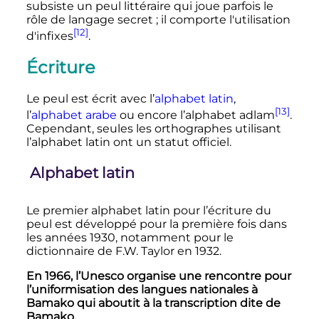
subsiste un peul littéraire qui joue parfois le
rôle de langage secret
; il comporte l'utilisation
[12]
d'infixes
.
Écriture
Le peul est écrit avec l’
alphabet latin
,
[13]
l’
alphabet arabe
ou encore l’alphabet adlam
.
Cependant, seules les orthographes utilisant
l’alphabet latin ont un statut officiel.
Alphabet latin
Le premier alphabet latin pour l’écriture du
peul est développé pour la première fois dans
les années 1930, notamment pour le
dictionnaire de F.W. Taylor en 1932.
En 1966, l’Unesco organise une rencontre pour
l’uniformisation des langues nationales à
Bamako qui aboutit à la transcription dite de
Bamako.