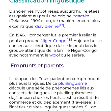
Classification linguistique
D'anciennes hypothèses, aujourd'hui rejetées,
assignaient au peul une origine
chamite
(Delafosse, 1904) – ou, de manière encore plus
[17]
excentrique,
dravidienne
.
En 1946, Homberger fut le premier à relier le
[18]
peul au groupe
Niger-Congo
. Aujourd'hui, le
consensus scientifique classe le peul dans le
groupe atlantique de la famille Niger-Congo,
avec notamment le
wolof
ou le sérère.
Emprunts et parents
La plupart des Peuls parlent ou comprennent
plusieurs langues. De ce
plurilinguisme
découle une série de phénomènes liés aux
contacts de langues. Le plurilinguisme est
déjà ancien chez les Peuls, c'est le résultat du
commerce et du déplacement (traversée) à
l'intérieur d'aires linguistiques variées. Si l'on