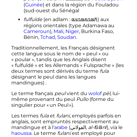
(
Guinée
) et dans la région du Fouladou
(sud-ouest du Sénégal
fulfulde
(en adlam
:
𞤊𞤵𞤤𞤬𞤵𞤤𞤣𞤫
) aux
régions orientales (type Adamawa au
Cameroun
),
Mali
,
Niger
, Burkina Faso,
Bénin,
Tchad
,
Soudan
.
Traditionnellement, les Français désignent
cette langue sous le nom de «
peul
» ou
«
poular
», tandis que les Anglais disent
«
fulfuldé
» et les Allemands «
Fulsprache
» (les
deux termes sont dérivés du terme
fula
désignant le peul dans les langues
mandingues) .
Le terme français
peul
vient du
wolof
pël
, lui-
même provenant du peul
Pullo
(forme du
singulier pour « un Peul »).
Les termes
fula
et
fulani
, employés parfois en
anglais, sont empruntés respectivement au
mandingue et à l'
arabe
(
الفولاني
,
al-fūlānī
), via le
haoussa
. Le terme
fulani
est employé pour