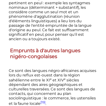
pertinent en peul
: exemple les syntagmes
nominaux (déterminant + substantif), les
considère comme un seul mot et un
phénomène d'agglutination (réunion
d'éléments linguistiques) a lieu lors du
passage de l'entité empruntée de la langue
d'origine au peul. Ce fait est suffisamment
significatif en peul, pour penser qu'il est
ancien ou a toujours existé.
Emprunts à d'autres langues
nigéro-congolaises
Ce sont des langues négro-africaines acquises
lors du reflux est-ouest dans la région
e
e
sahélienne entre le
XI
et
XIV
siècles
dépendant des aires géographiques et
culturelles traversées. Ce sont des langues de
contacts, qui concernent au plan
sociolinguistique
: le commerce, les ustensiles
[19]
et la faune locale
.