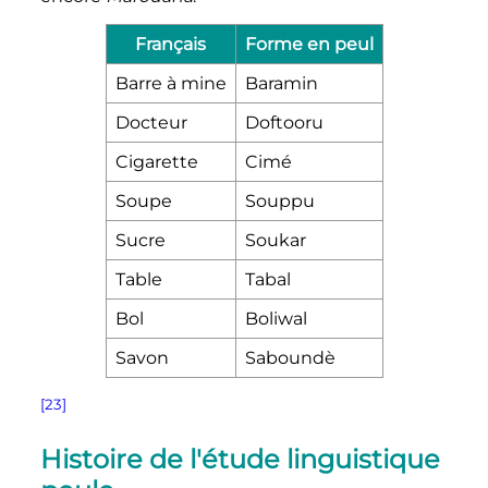
Français
Forme en peul
Barre à mine
Baramin
Docteur
Doftooru
Cigarette
Cimé
Soupe
Souppu
Sucre
Soukar
Table
Tabal
Bol
Boliwal
Savon
Saboundè
[23]
Histoire de l'étude linguistique