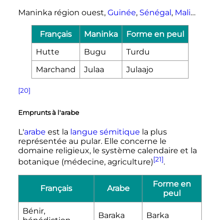
Maninka région ouest,
Guinée
,
Sénégal
,
Mali
…
Français
Maninka
Forme en peul
Hutte
Bugu
Turdu
Marchand
Julaa
Julaajo
[20]
Emprunts à l'arabe
L'
arabe
est la
langue sémitique
la plus
représentée au pular. Elle concerne le
domaine religieux, le système calendaire et la
[21]
botanique (médecine, agriculture)
.
Forme en
Français
Arabe
peul
Bénir,
Baraka
Barka