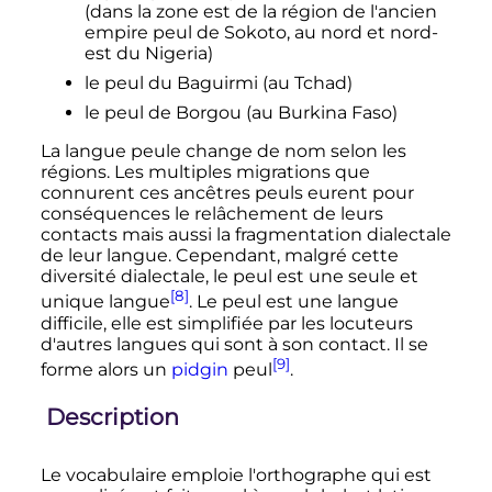
(dans la zone est de la région de l'ancien
empire peul de Sokoto, au nord et nord-
est du Nigeria)
le peul du Baguirmi (au Tchad)
le peul de Borgou (au Burkina Faso)
La langue peule change de nom selon les
régions. Les multiples migrations que
connurent ces ancêtres peuls eurent pour
conséquences le relâchement de leurs
contacts mais aussi la fragmentation dialectale
de leur langue. Cependant, malgré cette
diversité dialectale, le peul est une seule et
[8]
unique langue
. Le peul est une langue
difficile, elle est simplifiée par les locuteurs
d'autres langues qui sont à son contact. Il se
[9]
forme alors un
pidgin
peul
.
Description
Le vocabulaire emploie l'orthographe qui est