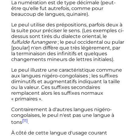
La numération est de type décimale (peut-
être qu'elle fut autrefois, comme pour
beaucoup de langues, quinaire).
Le peul utilise des prépositions, parfois deux à
la suite pour préciser le sens. (Les exemples ci-
dessus sont tirés du dialecte oriental, le
fulfulde funangere
; le peul occidental ou pular
[poular] n'en diffère que très légèrement, par
la terminaison des infinitifs et quelques
changements mineurs de lettres initiales).
Le peul illustre une caractéristique commune
aux langues nigéro-congolaises
; les suffixes
diminutifs et augmentatifs indiquant la taille
ou la valeur. Ces suffixes secondaires
remplacent alors les suffixes normaux
«
primaires
».
Contrairement à d'autres langues nigéro-
congolaises, le peul n'est pas une langue à
[11]
tons
.
À côté de cette langue d'usage courant