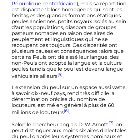
République centrafricaine
), mais sa répartition
est disparate
: blocs homogènes qui sont les
héritages des grandes formations étatiques
peules anciennes, petits noyaux isolés au sein
d'autres populations, diaspora de groupes
pasteurs nomades en raison des aires de
peuplement et linguistiques qui ne se
recoupent pas toujours. Ces disparités ont
plusieurs causes et conséquences
: alors que
certains Peuls ont délaissé leur langue, des
non-Peuls ont adopté la langue et la culture
peules tandis que le peul est devenu langue
[5]
véhiculaire ailleurs
.
L'extension du peul sur un espace aussi vaste,
à savoir dix-neuf pays, rend très difficile la
détermination précise du nombre de
locuteurs, estimé en général à plus de 60
[6]
millions de locuteurs
.
[7]
Selon le chercheur anglais D. W. Arnott
, on
peut distinguer aux moins six aires dialectales
du peul d'après leurs systèmes nominaux et