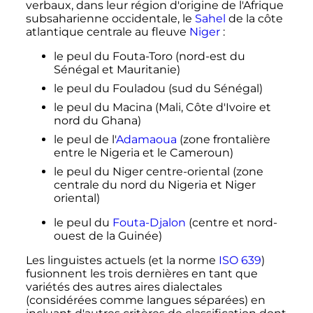
verbaux, dans leur région d'origine de l'Afrique
subsaharienne occidentale, le
Sahel
de la côte
atlantique centrale au fleuve
Niger
:
le peul du Fouta-Toro (nord-est du
Sénégal et Mauritanie)
le peul du Fouladou (sud du Sénégal)
le peul du Macina (Mali, Côte d'Ivoire et
nord du Ghana)
le peul de l'
Adamaoua
(zone frontalière
entre le Nigeria et le Cameroun)
le peul du Niger centre-oriental (zone
centrale du nord du Nigeria et Niger
oriental)
le peul du
Fouta-Djalon
(centre et nord-
ouest de la Guinée)
Les linguistes actuels (et la norme
ISO 639
)
fusionnent les trois dernières en tant que
variétés des autres aires dialectales
(considérées comme langues séparées) en