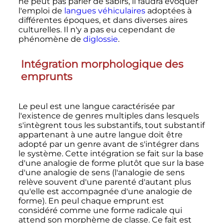
ne peut pas parler de sabirs, il faudra évoquer
l'emploi de
langues véhiculaires
adoptées à
différentes époques, et dans diverses aires
culturelles. Il n'y a pas eu cependant de
phénomène de
diglossie
.
Intégration morphologique des
emprunts
Le peul est une langue caractérisée par
l'existence de genres multiples dans lesquels
s'intègrent tous les substantifs, tout substantif
appartenant à une autre langue doit être
adopté par un genre avant de s'intégrer dans
le système. Cette intégration se fait sur la base
d'une analogie de forme plutôt que sur la base
d'une analogie de sens (l'analogie de sens
relève souvent d'une parenté d'autant plus
qu'elle est accompagnée d'une analogie de
forme). En peul chaque emprunt est
considéré comme une forme radicale qui
attend son morphème de classe. Ce fait est