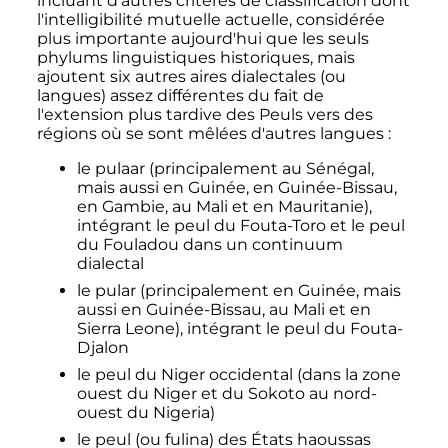
incluant d'autres critères de classification dont
l'intelligibilité mutuelle actuelle, considérée
plus importante aujourd'hui que les seuls
phylums linguistiques historiques, mais
ajoutent six autres aires dialectales (ou
langues) assez différentes du fait de
l'extension plus tardive des Peuls vers des
régions où se sont mêlées d'autres langues
:
le pulaar (principalement au Sénégal,
mais aussi en Guinée, en Guinée-Bissau,
en Gambie, au Mali et en Mauritanie),
intégrant le peul du Fouta-Toro et le peul
du Fouladou dans un continuum
dialectal
le pular (principalement en Guinée, mais
aussi en Guinée-Bissau, au Mali et en
Sierra Leone), intégrant le peul du Fouta-
Djalon
le peul du Niger occidental (dans la zone
ouest du Niger et du Sokoto au nord-
ouest du Nigeria)
le peul (ou fulina) des États haoussas