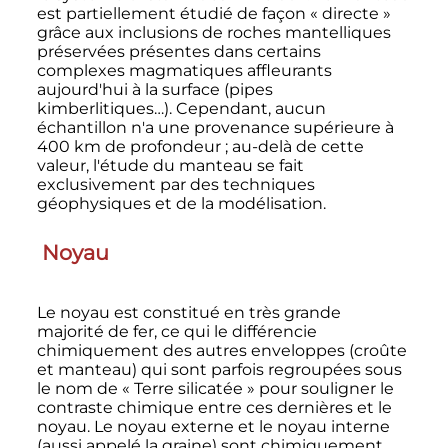
est partiellement étudié de façon «
directe
»
grâce aux inclusions de roches mantelliques
préservées présentes dans certains
complexes magmatiques affleurants
aujourd'hui à la surface (pipes
kimberlitiques…). Cependant, aucun
échantillon n'a une provenance supérieure à
400
km
de profondeur
; au-delà de cette
valeur, l'étude du manteau se fait
exclusivement par des techniques
géophysiques et de la modélisation.
Noyau
Le noyau est constitué en très grande
majorité de fer, ce qui le différencie
chimiquement des autres enveloppes (croûte
et manteau) qui sont parfois regroupées sous
le nom de «
Terre silicatée
» pour souligner le
contraste chimique entre ces dernières et le
noyau. Le noyau externe et le noyau interne
(aussi appelé la graine) sont chimiquement