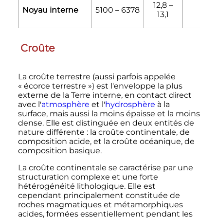
12,8 –
Noyau interne
5100 – 6378
13,1
Croûte
La croûte terrestre (aussi parfois appelée
«
écorce terrestre
») est l'enveloppe la plus
externe de la Terre interne, en contact direct
avec l'
atmosphère
et l'
hydrosphère
à la
surface, mais aussi la moins épaisse et la moins
dense. Elle est distinguée en deux entités de
nature différente
: la croûte continentale, de
composition acide, et la croûte océanique, de
composition basique.
La croûte continentale se caractérise par une
structuration complexe et une forte
hétérogénéité lithologique. Elle est
cependant principalement constituée de
roches magmatiques et métamorphiques
acides, formées essentiellement pendant les