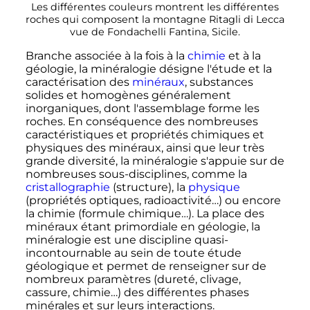
Les différentes couleurs montrent les différentes
roches qui composent la montagne Ritagli di Lecca
vue de Fondachelli Fantina, Sicile.
Branche associée à la fois à la
chimie
et à la
géologie, la minéralogie désigne l'étude et la
caractérisation des
minéraux
, substances
solides et homogènes généralement
inorganiques, dont l'assemblage forme les
roches. En conséquence des nombreuses
caractéristiques et propriétés chimiques et
physiques des minéraux, ainsi que leur très
grande diversité, la minéralogie s'appuie sur de
nombreuses sous-disciplines, comme la
cristallographie
(structure), la
physique
(propriétés optiques, radioactivité…) ou encore
la chimie (formule chimique…). La place des
minéraux étant primordiale en géologie, la
minéralogie est une discipline quasi-
incontournable au sein de toute étude
géologique et permet de renseigner sur de
nombreux paramètres (dureté, clivage,
cassure, chimie…) des différentes phases
minérales et sur leurs interactions.