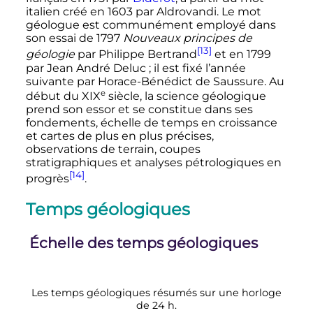
italien créé en 1603 par Aldrovandi. Le mot
géologue est communément employé dans
son essai de 1797
Nouveaux principes de
[13]
géologie
par Philippe Bertrand
et en 1799
par Jean André Deluc
; il est fixé l’année
suivante par Horace-Bénédict de Saussure. Au
e
début du
XIX
siècle
, la science géologique
prend son essor et se constitue dans ses
fondements, échelle de temps en croissance
et cartes de plus en plus précises,
observations de terrain, coupes
stratigraphiques et analyses pétrologiques en
[14]
progrès
.
Temps géologiques
Échelle des temps géologiques
Les temps géologiques résumés sur une horloge
de
24
h
.