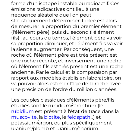
forme d'un isotope instable ou radioactif. Ces
émissions radioactives ont lieu à une
fréquence aléatoire que l'on peut
statistiquement déterminer. L'idée est alors
de mesurer la proportion du premier élément
(l'élément père), puis du second (l'élément
fils)
: au cours du temps, l'élément père va voir
sa proportion diminuer, et l'élément fils va voir
la sienne augmenter. Par conséquent, une
roche où l'élément père est très présent est
une roche récente, et inversement une roche
où l'élément fils est très présent est une roche
ancienne. Par le calcul et la comparaison par
rapport aux modèles établis en laboratoire, on
va pouvoir alors estimer l'âge de la roche avec
une précision de l'ordre du million d'années.
Les couples classiques d'éléments père/fils
étudiés sont le rubidium/strontium (le
rubidium
est présent à l'état de trace dans la
muscovite
, la
biotite
, le
feldspath
...) et
potassium/argon, ou plus spécifiquement
uranium/plomb et uranium/thorium.