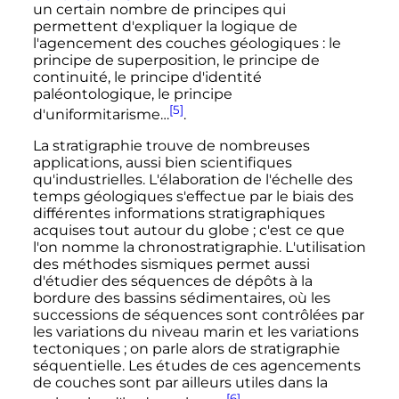
un certain nombre de principes qui
permettent d'expliquer la logique de
l'agencement des couches géologiques
: le
principe de superposition, le principe de
continuité, le principe d'identité
paléontologique, le principe
[5]
d'uniformitarisme…
.
La stratigraphie trouve de nombreuses
applications, aussi bien scientifiques
qu'industrielles. L'élaboration de l'échelle des
temps géologiques s'effectue par le biais des
différentes informations stratigraphiques
acquises tout autour du globe
; c'est ce que
l'on nomme la chronostratigraphie. L'utilisation
des méthodes sismiques permet aussi
d'étudier des séquences de dépôts à la
bordure des bassins sédimentaires, où les
successions de séquences sont contrôlées par
les variations du niveau marin et les variations
tectoniques
; on parle alors de stratigraphie
séquentielle. Les études de ces agencements
de couches sont par ailleurs utiles dans la
[6]