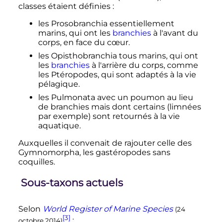
classes étaient définies
:
les Prosobranchia essentiellement
marins, qui ont les
branchies
à l'avant du
corps, en face du cœur.
les Opisthobranchia tous marins, qui ont
les
branchies
à l'arrière du corps, comme
les Ptéropodes, qui sont adaptés à la vie
pélagique.
les Pulmonata avec un poumon au lieu
de branchies mais dont certains (limnées
par exemple) sont retournés à la vie
aquatique.
Auxquelles il convenait de rajouter celle des
Gymnomorpha, les gastéropodes sans
coquilles.
Sous-taxons actuels
Selon
World Register of Marine Species
(24
[3]
:
octobre 2014)