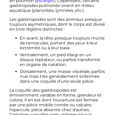
en poumon (
escargot
). Cependant, certains
gastéropodes pulmonés vivent en milieu
aquatique (planorbes, lymnées, etc.).
Les gastéropodes sont des animaux presque
toujours asymétriques, dont le corps est divisé
en trois régions distinctes
:
En avant, la tête, presque toujours munie
de tentacules, portant des yeux à leur
extrémité ou à leur base.
Ventralement, un pied élargi en un
disque reptateur, ou parfois transformé
en organe de natation.
Dorsalement, une masse viscérale, parfois
nue mais très généralement enfermée
dans une coquille d'une seule pièce.
La coquille des gastéropodes est
éminemment variable en forme, grandeur et
coloris. Il en est dont l'ouverture est fermée
par une pièce mobile cornée ou calcaire,
l'opercule, pièce absente chez d'autres.
Certaines coquilles sont utilisées pour la