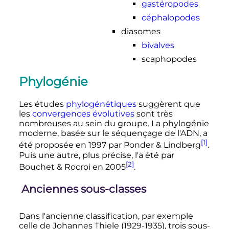
gastéropodes
céphalopodes
diasomes
bivalves
scaphopodes
Phylogénie
Les études
phylogénétiques
suggèrent que
les
convergences évolutives
sont très
nombreuses au sein du groupe. La phylogénie
moderne, basée sur le séquençage de l'ADN, a
[1]
été proposée en 1997 par Ponder & Lindberg
.
Puis une autre, plus précise, l'a été par
[2]
Bouchet & Rocroi en 2005
.
Anciennes sous-classes
Dans l'ancienne classification, par exemple
celle de Johannes Thiele (1929-1935), trois sous-