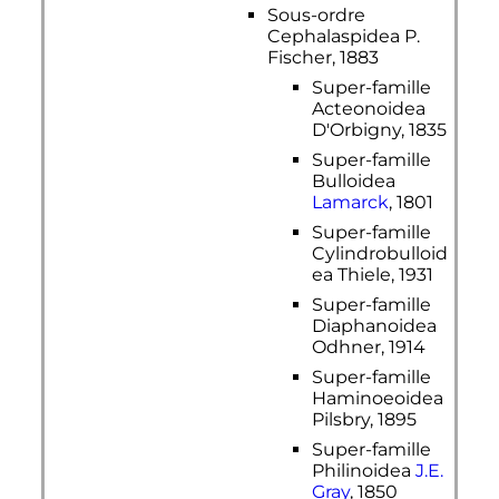
Sous-ordre
Cephalaspidea P.
Fischer, 1883
Super-famille
Acteonoidea
D'Orbigny, 1835
Super-famille
Bulloidea
Lamarck
, 1801
Super-famille
Cylindrobulloid
ea Thiele, 1931
Super-famille
Diaphanoidea
Odhner, 1914
Super-famille
Haminoeoidea
Pilsbry, 1895
Super-famille
Philinoidea
J.E.
Gray
, 1850