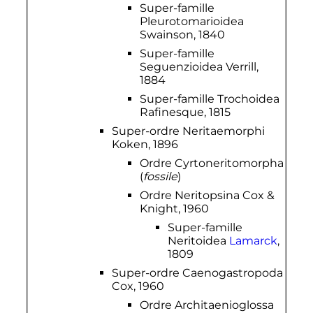
Super-famille
Pleurotomarioidea
Swainson, 1840
Super-famille
Seguenzioidea Verrill,
1884
Super-famille Trochoidea
Rafinesque, 1815
Super-ordre Neritaemorphi
Koken, 1896
Ordre Cyrtoneritomorpha
(
fossile
)
Ordre Neritopsina Cox &
Knight, 1960
Super-famille
Neritoidea
Lamarck
,
1809
Super-ordre Caenogastropoda
Cox, 1960
Ordre Architaenioglossa