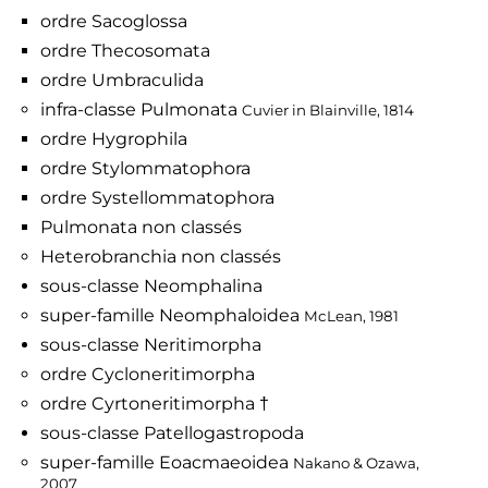
ordre Sacoglossa
ordre Thecosomata
ordre Umbraculida
infra-classe Pulmonata
Cuvier in Blainville, 1814
ordre Hygrophila
ordre Stylommatophora
ordre Systellommatophora
Pulmonata non classés
Heterobranchia non classés
sous-classe Neomphalina
super-famille Neomphaloidea
McLean, 1981
sous-classe Neritimorpha
ordre Cycloneritimorpha
ordre Cyrtoneritimorpha †
sous-classe Patellogastropoda
super-famille Eoacmaeoidea
Nakano & Ozawa,
2007