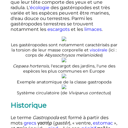
que leur tête comporte des yeux et une
radula. L'
écologie
des gastéropodes est très
variée et les espèces peuvent être marines,
d'eau douce ou terrestres. Parmi les
gastéropodes terrestres se trouvent
notamment les
escargots
et les
limaces
.
Les gastéropodes sont notamment caractérisés par
la torsion de leur masse corporelle et
viscérale
(ici
:
corps de
Abyssochrysos melanioides
)
Cepaea hortensis
, l'escargot des jardins, l'une des
espèces les plus communes en Europe
Exemple anatomique de la classe gastropoda
Système circulatoire (de
Viviparus contectus
)
Historique
Le terme
Gastropoda
est formé à partir des
mots
grecs
γαστήρ
(
gastêr
)
, «
ventre,
estomac
»,