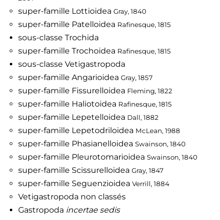
super-famille Lottioidea
Gray, 1840
super-famille Patelloidea
Rafinesque, 1815
sous-classe Trochida
super-famille Trochoidea
Rafinesque, 1815
sous-classe Vetigastropoda
super-famille Angarioidea
Gray, 1857
super-famille Fissurelloidea
Fleming, 1822
super-famille Haliotoidea
Rafinesque, 1815
super-famille Lepetelloidea
Dall, 1882
super-famille Lepetodriloidea
McLean, 1988
super-famille Phasianelloidea
Swainson, 1840
super-famille Pleurotomarioidea
Swainson, 1840
super-famille Scissurelloidea
Gray, 1847
super-famille Seguenzioidea
Verrill, 1884
Vetigastropoda non classés
Gastropoda
incertae sedis