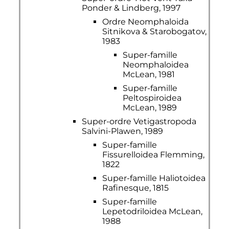
Ponder & Lindberg, 1997
Ordre Neomphaloida
Sitnikova & Starobogatov,
1983
Super-famille
Neomphaloidea
McLean, 1981
Super-famille
Peltospiroidea
McLean, 1989
Super-ordre Vetigastropoda
Salvini-Plawen, 1989
Super-famille
Fissurelloidea Flemming,
1822
Super-famille Haliotoidea
Rafinesque, 1815
Super-famille
Lepetodriloidea McLean,
1988