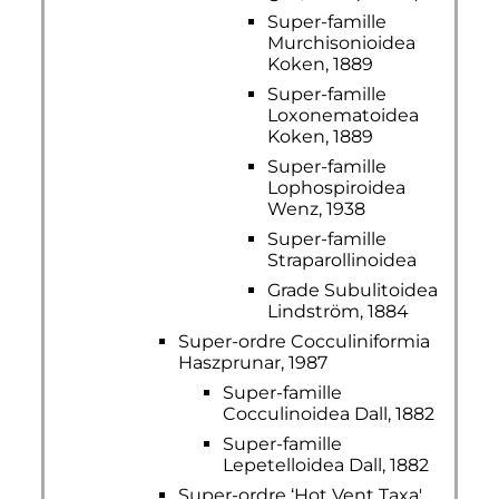
Super-famille
Murchisonioidea
Koken, 1889
Super-famille
Loxonematoidea
Koken, 1889
Super-famille
Lophospiroidea
Wenz, 1938
Super-famille
Straparollinoidea
Grade Subulitoidea
Lindström, 1884
Super-ordre Cocculiniformia
Haszprunar, 1987
Super-famille
Cocculinoidea Dall, 1882
Super-famille
Lepetelloidea Dall, 1882
Super-ordre ‘Hot Vent Taxa'