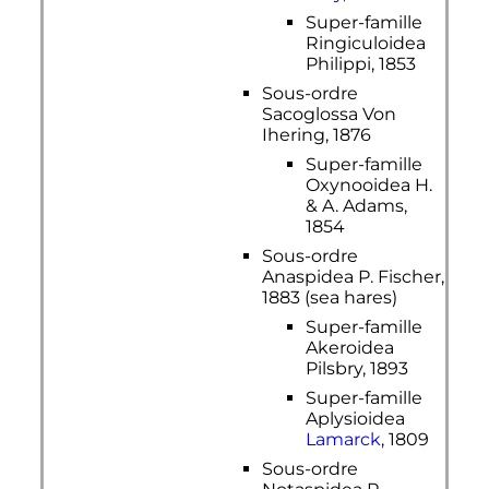
Super-famille
Ringiculoidea
Philippi, 1853
Sous-ordre
Sacoglossa Von
Ihering, 1876
Super-famille
Oxynooidea H.
& A. Adams,
1854
Sous-ordre
Anaspidea P. Fischer,
1883 (sea hares)
Super-famille
Akeroidea
Pilsbry, 1893
Super-famille
Aplysioidea
Lamarck
, 1809
Sous-ordre