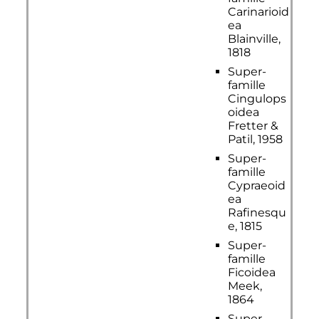
Carinarioid
ea
Blainville,
1818
Super-
famille
Cingulops
oidea
Fretter &
Patil, 1958
Super-
famille
Cypraeoid
ea
Rafinesqu
e, 1815
Super-
famille
Ficoidea
Meek,
1864
Super-