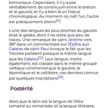
brittonique. Cependant, il n’y a pas
véritablement de continuum entre le breton
et le gaulois, et il y a bien là un hiatus
chronologique. Au moment où naît l’un, l’autre
[11]
est pratiquement éteint
.
L'une des langues les plus proches du gaulois
était le galate, dont il ne reste que peu de
traces. Une remarque de
saint Jérôme
vers
387 dans un commentaire sur l'
Épître aux
Galates
de
saint Paul
évoque le fait que les
Trévires parlaient presque la même langue
[12]
que les
Galates
. Leur langue, morte
également, est classée dans le même groupe
celtique continental
que le gaulois, le
lépontique et le celtibère, ces derniers connus
[10]
par quelques inscriptions
.
Postérité
Alors que le latin est la langue de l'élite
romaine ou romanisée, et la langue littéraire,