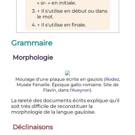
«
sr-
» en initiale.
↑
Il s'utilise en début ou dans
le mot.
↑
Il s'utilise en finale.
Grammaire
Morphologie
Moulage d'une plaque écrite en gaulois (
Rodez
,
Musée Fenaille. Époque gallo-romaine. Site de
Flavin, dans l'
Aveyron
).
La rareté des documents écrits explique qu'il
soit très difficile de reconstituer la
morphologie de la langue gauloise.
Déclinaisons