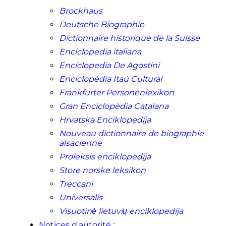
Brockhaus
Deutsche Biographie
Dictionnaire historique de la Suisse
Enciclopedia italiana
Enciclopedia De Agostini
Enciclopédia Itaú Cultural
Frankfurter Personenlexikon
Gran Enciclopèdia Catalana
Hrvatska Enciklopedija
Nouveau dictionnaire de biographie
alsacienne
Proleksis enciklopedija
Store norske leksikon
Treccani
Universalis
Visuotinė lietuvių enciklopedija
Notices d'autorité
: