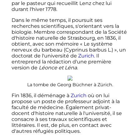
par le pasteur qui recueillit Lenz chez lui
durant l'hiver 1778.
Dans le même temps, il poursuit ses
recherches scientifiques, s'orientant vers la
biologie. Membre correspondant de la Société
d'histoire naturelle de Strasbourg, en 1836, il
obtient, avec son mémoire «
Le système
nerveux du barbeau (Cyprinus barbus L.)
», un
doctorat de l'université de
Zurich
. Il
entreprend la rédaction d'une première
version de
Léonce et Léna
.
La tombe de Georg Büchner à Zürich.
Fin 1836, il déménage à
Zurich
où on lui
propose un poste de professeur adjoint à la
faculté de médecine. Également privat-
docent d'histoire naturelle à l'université, il se
consacre à ses travaux scientifiques et
littéraires. Il est, de plus, en contact avec
d'autres réfugiés politiques.