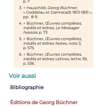
p.
7
↑
Hauschild,
Georg Büchner
,
«
Goddelau et Darmstadt 1813-1831
»,
pp.
8-9.
↑
Büchner,
Œuvres complètes,
inédits et lettres
,
Le Messager
hessois
,
p.
73
↑
Büchner,
Œuvres complètes,
inédits et lettres
, Notes, note 3,
p.
575
.
↑
Büchner,
Œuvres complètes,
inédits et lettres
, Lettres, lettre 39,
p.
536.
Voir aussi
Bibliographie
Éditions de Georg Büchner