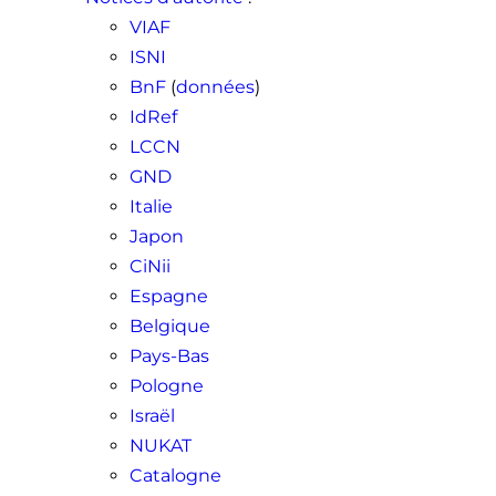
VIAF
ISNI
BnF
(
données
)
IdRef
LCCN
GND
Italie
Japon
CiNii
Espagne
Belgique
Pays-Bas
Pologne
Israël
NUKAT
Catalogne