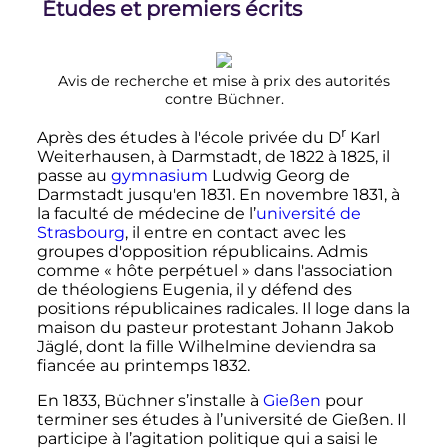
Études et premiers écrits
Avis de recherche et mise à prix des autorités
contre Büchner.
r
Après des études à l'école privée du
D
Karl
Weiterhausen, à Darmstadt, de 1822 à 1825, il
passe au
gymnasium
Ludwig Georg de
Darmstadt jusqu'en 1831. En
novembre 1831
, à
la faculté de médecine de l’
université de
Strasbourg
, il entre en contact avec les
groupes d'opposition républicains. Admis
comme «
hôte perpétuel
» dans l'association
de théologiens Eugenia, il y défend des
positions républicaines radicales. Il loge dans la
maison du pasteur protestant Johann Jakob
Jäglé, dont la fille Wilhelmine deviendra sa
fiancée au printemps 1832.
En 1833, Büchner s’installe à
Gießen
pour
terminer ses études à l’université de Gießen. Il
participe à l’agitation politique qui a saisi le