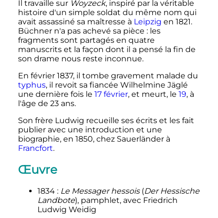
Il travaille sur
Woyzeck
, inspiré par la véritable
histoire d'un simple soldat du même nom qui
avait assassiné sa maîtresse à
Leipzig
en 1821.
Büchner n'a pas achevé sa pièce
: les
fragments sont partagés en quatre
manuscrits et la façon dont il a pensé la fin de
son drame nous reste inconnue.
En
février 1837
, il tombe gravement malade du
typhus
, il revoit sa fiancée Wilhelmine Jäglé
une dernière fois le
17 février
, et meurt, le
19
, à
l'âge de
23 ans
.
Son frère Ludwig recueille ses écrits et les fait
publier avec une introduction et une
biographie, en 1850, chez Sauerländer à
Francfort
.
Œuvre
1834
:
Le Messager hessois
(
Der Hessische
Landbote
), pamphlet, avec Friedrich
Ludwig Weidig