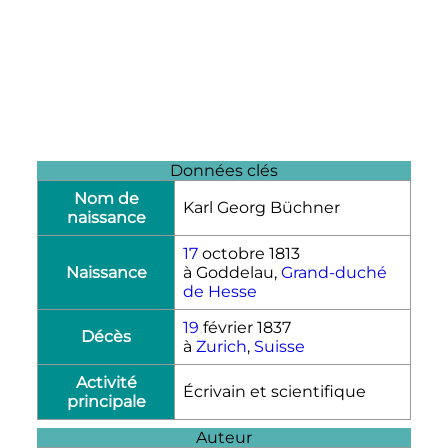
Données clés
Nom de
Karl Georg Büchner
naissance
17
octobre 1813
Naissance
à Goddelau,
Grand-duché
de Hesse
19
février 1837
Décès
à
Zurich
,
Suisse
Activité
Écrivain et scientifique
principale
Auteur