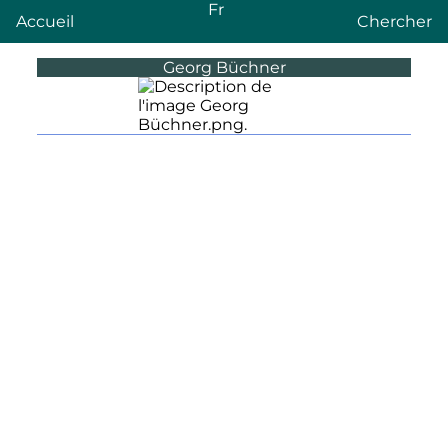
Fr
Accueil
Chercher
Georg Büchner