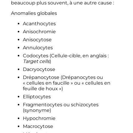
beaucoup plus souvent, à une autre cause
:
Anomalies globales
Acanthocytes
Anisochromie
Anisocytose
Annulocytes
Codocytes (Cellule-cible, en anglais
:
Target cells
)
Dacryocytose
Drépanocytose (Drépanocytes ou
«
cellules en faucille
» ou «
cellules en
feuille de houx
»)
Elliptocytes
Fragmentocytes ou schizocytes
(synonyme)
Hypochromie
Macrocytose