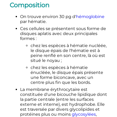
Composition
On trouve environ
30
pg
d'
hémoglobine
par hématie.
Ces cellules se présentent sous forme de
disques aplatis avec deux principales
formes
:
chez les espèces à hématie nucléée,
le disque épais de l'hématie est à
peine renflé en son centre, là où est
situé le noyau
;
chez les espèces à hématie
énucléée, le disque épais présente
une forme biconcave, avec un
centre plus fin que les bords.
La membrane érythrocytaire est
constituée d'une bicouche lipidique dont
la partie centrale (entre les surfaces
externe et interne), est hydrophobe.
Elle
est traversée par divers glycolipides et
protéines plus ou moins
glycosylées
,