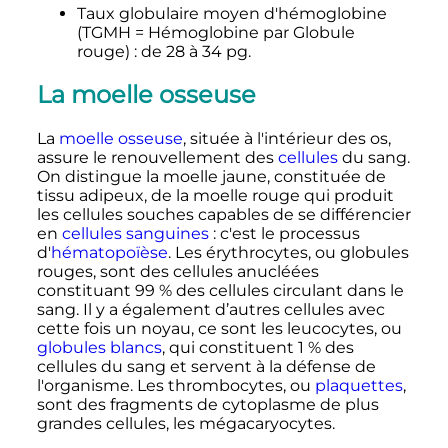
Taux globulaire moyen d'hémoglobine
(TGMH = Hémoglobine par Globule
rouge)
: de
28
à
34
pg
.
La moelle osseuse
La
moelle osseuse
, située à l'intérieur des os,
assure le renouvellement des
cellules
du sang.
On distingue la moelle jaune, constituée de
tissu adipeux, de la moelle rouge qui produit
les cellules souches capables de se différencier
en
cellules sanguines
: c'est le processus
d'
hématopoïèse
. Les érythrocytes, ou globules
rouges, sont des cellules anucléées
constituant 99
% des cellules circulant dans le
sang. Il y a également d’autres cellules avec
cette fois un noyau, ce sont les leucocytes, ou
globules blancs
, qui constituent 1
% des
cellules du sang et servent à la défense de
l'organisme. Les thrombocytes, ou
plaquettes
,
sont des fragments de cytoplasme de plus
grandes cellules, les mégacaryocytes.