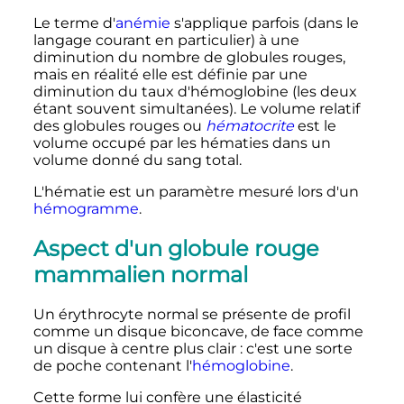
Le terme d'
anémie
s'applique parfois (dans le
langage courant en particulier) à une
diminution du nombre de globules rouges,
mais en réalité elle est définie par une
diminution du taux d'hémoglobine (les deux
étant souvent simultanées). Le volume relatif
des globules rouges ou
hématocrite
est le
volume occupé par les hématies dans un
volume donné du sang total.
L'hématie est un paramètre mesuré lors d'un
hémogramme
.
Aspect d'un globule rouge
mammalien normal
Un érythrocyte normal se présente de profil
comme un disque biconcave, de face comme
un disque à centre plus clair
: c'est une sorte
de poche contenant l'
hémoglobine
.
Cette forme lui confère une élasticité