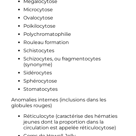
Mégalocytose
Microcytose
Ovalocytose
Poïkilocytose
Polychromatophilie
Rouleau formation
Schistocytes
Schizocytes, ou fragmentocytes
(synonyme)
Sidérocytes
Sphérocytose
Stomatocytes
Anomalies internes (inclusions dans les
globules rouges)
Réticulocyte (caractérise des hématies
jeunes dont la proportion dans la
circulation est appelée réticulocytose)
Corps de Howell-Jolly