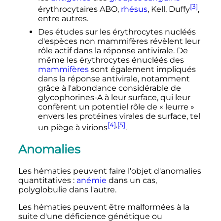
[3]
érythrocytaires ABO,
rhésus
, Kell, Duffy
,
entre autres.
Des études sur les érythrocytes nucléés
d'espèces non mammifères révèlent leur
rôle actif dans la réponse antivirale. De
même les érythrocytes énucléés des
mammifères
sont également impliqués
dans la réponse antivirale, notamment
grâce à l'abondance considérable de
glycophorines-A à leur surface, qui leur
confèrent un potentiel rôle de «
leurre
»
envers les protéines virales de surface, tel
[4]
,
[5]
un piège à virions
.
Anomalies
Les hématies peuvent faire l'objet d'anomalies
quantitatives
:
anémie
dans un cas,
polyglobulie dans l'autre.
Les hématies peuvent être malformées à la
suite d'une déficience génétique ou