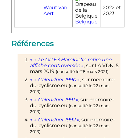
Wout van
2022 et
Aert
2023
Belgique
Références
↑
«
Le GP E3 Harelbeke retire une
affiche controversée
»
, sur
LA VDN
,
5
mars 2019
(consulté le
28 mars 2021
)
↑
«
Calendrier 1990
»
, sur
memoire-
du-cyclisme.eu
(consulté le
22 mars
2013
)
↑
«
Calendrier 1991
»
, sur
memoire-
du-cyclisme.eu
(consulté le
22 mars
2013
)
↑
«
Calendrier 1992
»
, sur
memoire-
du-cyclisme.eu
(consulté le
22 mars
2013
)