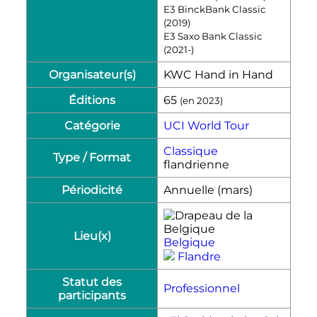
E3 BinckBank Classic
(2019)
E3 Saxo Bank Classic
(2021-)
Organisateur(s)
KWC Hand in Hand
Éditions
65
(en 2023)
Catégorie
UCI World Tour
Classique
Type / Format
flandrienne
Périodicité
Annuelle (mars)
Lieu(x)
Belgique
Flandre
Statut des
Professionnel
participants