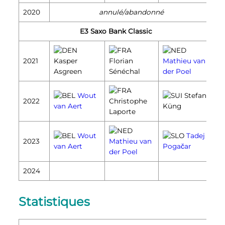
2020
annulé/abandonné
E3 Saxo Bank Classic
2021
Kasper
Florian
Mathieu van
Asgreen
Sénéchal
der Poel
Wout
Stefan
2022
Christophe
van Aert
Küng
Laporte
Wout
Tadej
2023
Mathieu van
van Aert
Pogačar
der Poel
2024
Statistiques