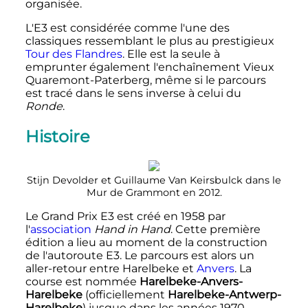
organisée.
L'E3 est considérée comme l'une des
classiques ressemblant le plus au prestigieux
Tour des Flandres
. Elle est la seule à
emprunter également l'enchaînement Vieux
Quaremont-Paterberg, même si le parcours
est tracé dans le sens inverse à celui du
Ronde
.
Histoire
Stijn Devolder et Guillaume Van Keirsbulck dans le
Mur de Grammont en 2012.
Le Grand Prix E3 est créé en 1958 par
l'
association
Hand in Hand
. Cette première
édition a lieu au moment de la construction
de l'autoroute E3. Le parcours est alors un
aller-retour entre Harelbeke et
Anvers
. La
course est nommée
Harelbeke-Anvers-
Harelbeke
(officiellement
Harelbeke-Antwerp-
Harelbeke
) jusque dans les années 1970.