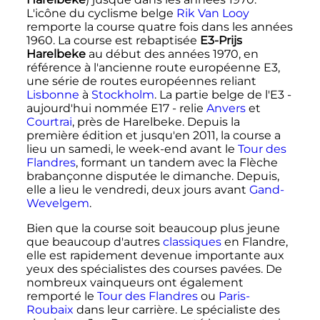
L'icône du cyclisme belge
Rik Van Looy
remporte la course quatre fois dans les années
1960. La course est rebaptisée
E3-Prijs
Harelbeke
au début des années 1970, en
référence à l'ancienne route européenne E3,
une série de routes européennes reliant
Lisbonne
à
Stockholm
. La partie belge de l'E3 -
aujourd'hui nommée E17 - relie
Anvers
et
Courtrai
, près de Harelbeke. Depuis la
première édition et jusqu'en 2011, la course a
lieu un samedi, le week-end avant le
Tour des
Flandres
, formant un tandem avec la Flèche
brabançonne disputée le dimanche. Depuis,
elle a lieu le vendredi, deux jours avant
Gand-
Wevelgem
.
Bien que la course soit beaucoup plus jeune
que beaucoup d'autres
classiques
en Flandre,
elle est rapidement devenue importante aux
yeux des spécialistes des courses pavées. De
nombreux vainqueurs ont également
remporté le
Tour des Flandres
ou
Paris-
Roubaix
dans leur carrière. Le spécialiste des