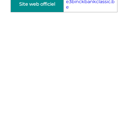
e3binckbankclassic.b
Site web officiel
e