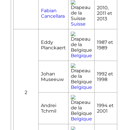
2010,
Fabian
2011 et
Cancellara
2013
Suisse
Eddy
1987 et
Planckaert
1989
Belgique
Johan
1992 et
Museeuw
1998
Belgique
2
Andrei
1994 et
Tchmil
2001
Belgique