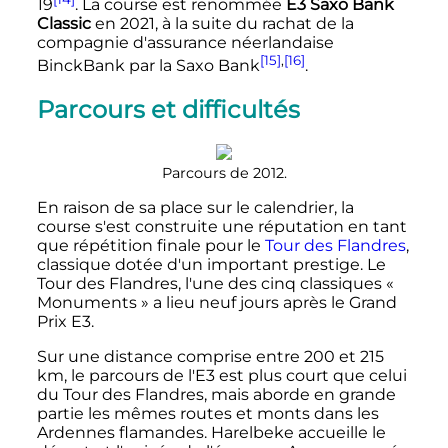
19
. La course est renommée
E3 Saxo Bank
Classic
en 2021, à la suite du rachat de la
compagnie d'assurance néerlandaise
[15]
,
[16]
BinckBank par la Saxo Bank
.
Parcours et difficultés
Parcours de 2012.
En raison de sa place sur le calendrier, la
course s'est construite une réputation en tant
que répétition finale pour le
Tour des Flandres
,
classique dotée d'un important prestige. Le
Tour des Flandres, l'une des cinq classiques
«
Monuments »
a lieu neuf jours après le Grand
Prix E3.
Sur une distance comprise entre 200 et 215
km, le parcours de l'E3 est plus court que celui
du Tour des Flandres, mais aborde en grande
partie les mêmes routes et monts dans les
Ardennes flamandes. Harelbeke accueille le