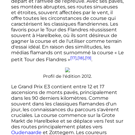
départ et l'arrivée de l'épreuve. Avec ses pavés,
ses montées abruptes, ses routes sinueuses
et étroites, souvent affectées par le vent, il
offre toutes les circonstances de course qui
caractérisent les classiques flandriennes. Les
favoris pour le Tour des Flandres réussissent
souvent à Harelbeke, où ils sont désireux de
gagner la course et de l'utiliser comme terrain
d'essai idéal. En raison des similitudes, les
médias flamands ont surnommé la course
« Le
[17]
,
[18]
,
[19]
petit Tour des Flandres »
.
Profil de l'édition 2012.
Le Grand Prix E3 contient entre 12 et 17
ascensions de monts pavés, principalement
dans les 90 derniers kilomètres. Comme
souvent dans les classiques flamandes d'un
jour, les connaissances du parcours s'avèrent
cruciales. La course commence sur la Grote
Markt de Harelbeke et se déplace vers l'est sur
des routes principalement plates vers
Oudenaarde
et Zottegem. Les coureurs