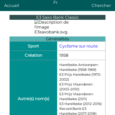
Fr
Accueil
Chercher
E3 Saxo Bank Classic
Généralités
Sport
Cyclisme sur route
Création
1958
Harelbeke-Antwerpen-
Harelbeke (1958-1969)
E3 Prijs Harelbeke (1970-
2002)
E3 Prijs Vlaanderen
(2003-2010)
E3 Prijs Vlaanderen-
Autre(s) nom(s)
Harelbeke (2011)
E3 Harelbeke (2012-2016)
Record Bank E3
Harelbeke (2017-2018)