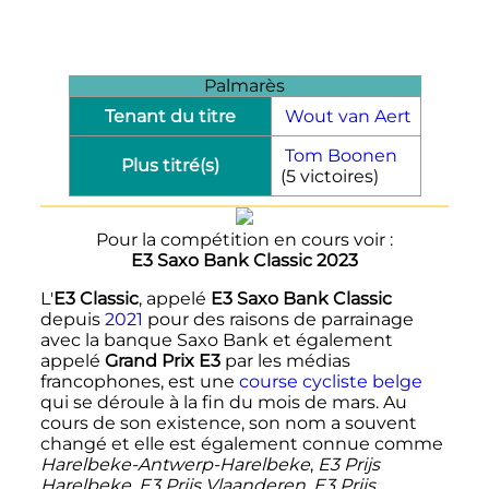
Palmarès
Tenant du titre
Wout van Aert
Tom Boonen
Plus titré(s)
(5 victoires)
Pour la compétition en cours voir :
E3 Saxo Bank Classic 2023
L'
E3 Classic
, appelé
E3 Saxo Bank Classic
depuis
2021
pour des raisons de parrainage
avec la banque Saxo Bank et également
appelé
Grand Prix E3
par les médias
francophones, est une
course cycliste
belge
qui se déroule à la fin du mois de mars. Au
cours de son existence, son nom a souvent
changé et elle est également connue comme
Harelbeke-Antwerp-Harelbeke
,
E3 Prijs
Harelbeke
,
E3 Prijs Vlaanderen
,
E3 Prijs