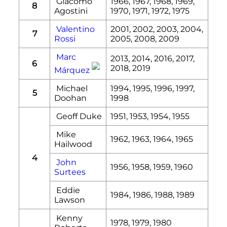
Giacomo
1966, 1967, 1968, 1969,
8
Agostini
1970, 1971, 1972, 1975
Valentino
2001, 2002, 2003, 2004,
7
Rossi
2005, 2008, 2009
Marc
2013, 2014, 2016, 2017,
6
2018, 2019
Márquez
Michael
1994, 1995, 1996, 1997,
5
Doohan
1998
Geoff Duke
1951, 1953, 1954, 1955
Mike
1962, 1963, 1964, 1965
Hailwood
4
John
1956, 1958, 1959, 1960
Surtees
Eddie
1984, 1986, 1988, 1989
Lawson
Kenny
1978, 1979, 1980