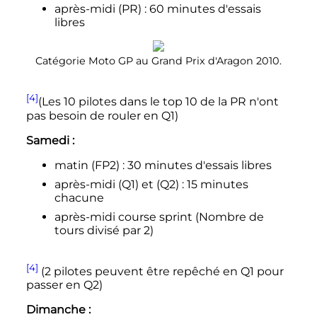
après-midi (PR)
: 60 minutes d'essais
libres
Catégorie Moto GP au Grand Prix d'Aragon 2010.
[4]
(Les 10 pilotes dans le top 10 de la PR n'ont
pas besoin de rouler en Q1)
Samedi
:
matin (FP2)
: 30 minutes d'essais libres
après-midi (Q1) et (Q2)
: 15 minutes
chacune
après-midi course sprint (Nombre de
tours divisé par 2)
[4]
(2 pilotes peuvent être repêché en Q1 pour
passer en Q2)
Dimanche
: