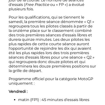
jour de la course. Le nombre de séances
d'essais (
Free Practice
ou «
FP
») a évolué
plusieurs fois.
Pour les qualifications, qui se tiennent le
samedi, la première séance dénommée «
Q1
»
regroupera tous les pilotes classés à partir de
la onzième place sur le classement combiné
des trois premières séances d'essais libres et
durera quinze minutes. Les deux pilotes les
plus rapides de cette courte séance auront
l'opportunité de rejoindre les dix qui avaient
été les plus rapides lors des trois premières
séances d'essais libres pour une séance «
Q2
»
qui regroupera donc douze pilotes et qui
déterminera les douze premières positions sur
la grille de départ.
Programme officiel pour la catégorie MotoGP
uniquement
:
Vendredi
:
matin (FP1)
: 45 minutes d'essais libres