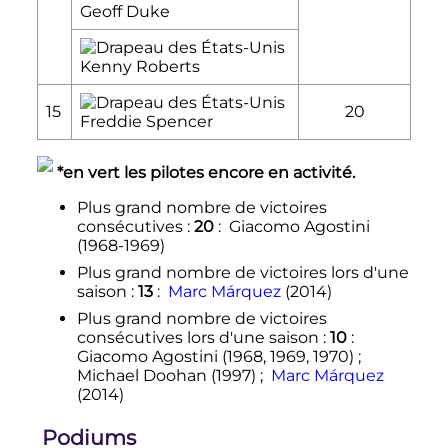
Geoff Duke
Kenny Roberts
15
20
Freddie Spencer
*en vert les pilotes encore en activité.
Plus grand nombre de victoires
consécutives
:
20
:
Giacomo Agostini
(1968-1969)
Plus grand nombre de victoires lors d'une
saison
:
13
:
Marc Márquez
(2014)
Plus grand nombre de victoires
consécutives lors d'une saison
:
10
:
Giacomo Agostini (1968, 1969, 1970)
;
Michael Doohan (1997)
;
Marc Márquez
(2014)
Podiums