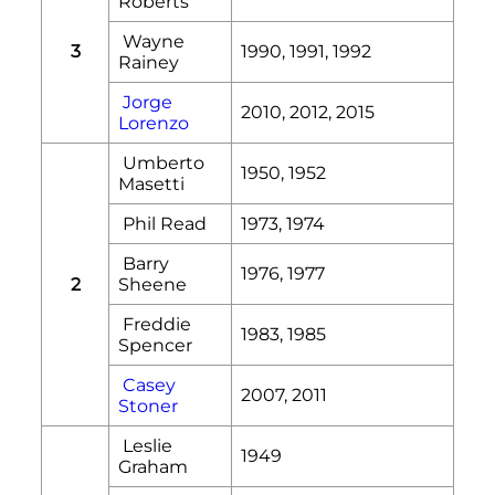
Roberts
Wayne
3
1990, 1991, 1992
Rainey
Jorge
2010, 2012, 2015
Lorenzo
Umberto
1950, 1952
Masetti
Phil Read
1973, 1974
Barry
1976, 1977
2
Sheene
Freddie
1983, 1985
Spencer
Casey
2007, 2011
Stoner
Leslie
1949
Graham