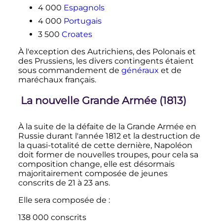
4 000
Espagnols
4 000
Portugais
3 500
Croates
À l'exception des Autrichiens, des Polonais et
des Prussiens, les divers contingents étaient
sous commandement de
généraux
et de
maréchaux français.
La nouvelle Grande Armée (1813)
À la suite de la défaite de la Grande Armée en
Russie durant l'année 1812 et la destruction de
la quasi-totalité de cette dernière, Napoléon
doit former de nouvelles troupes, pour cela sa
composition change, elle est désormais
majoritairement composée de jeunes
conscrits de
21 à 23 ans
.
Elle sera composée de
:
138 000 conscrits