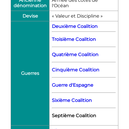
Ancienne
Armée des côtes de
dénomination
l'Océan
Devise
« Valeur et Discipline »
Deuxième Coalition
Troisième Coalition
Quatrième Coalition
Cinquième Coalition
Guerres
Guerre d'Espagne
Sixième Coalition
Septième Coalition