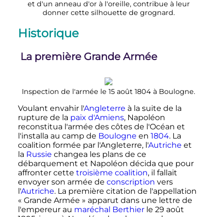
et d'un anneau d'or à l'oreille, contribue à leur
donner cette silhouette de grognard.
Historique
La première Grande Armée
Inspection de l'armée le 15 août 1804 à Boulogne.
Voulant envahir l'
Angleterre
à la suite de la
rupture de la
paix d'Amiens
, Napoléon
reconstitua l'armée des côtes de l'Océan et
l'installa au camp de
Boulogne
en
1804
. La
coalition formée par l'Angleterre, l'
Autriche
et
la
Russie
changea les plans de ce
débarquement et Napoléon décida que pour
affronter cette
troisième coalition
, il fallait
envoyer son armée de
conscription
vers
l'
Autriche
. La première citation de l'appellation
«
Grande Armée
» apparut dans une lettre de
l'empereur au
maréchal Berthier
le
29 août