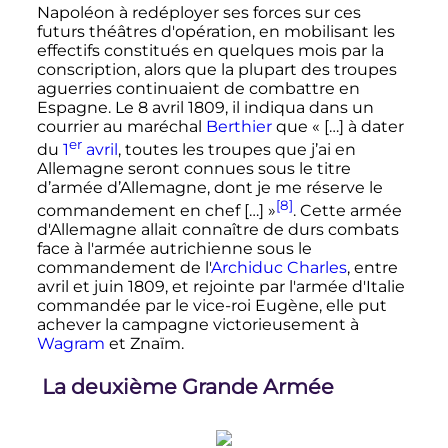
Napoléon à redéployer ses forces sur ces
futurs théâtres d'opération, en mobilisant les
effectifs constitués en quelques mois par la
conscription, alors que la plupart des troupes
aguerries continuaient de combattre en
Espagne. Le
8 avril 1809
, il indiqua dans un
courrier au maréchal
Berthier
que «
[…] à dater
er
du
1
avril
, toutes les troupes que j’ai en
Allemagne seront connues sous le titre
d’armée d’Allemagne, dont je me réserve le
[8]
commandement en chef […]
»
. Cette armée
d'Allemagne allait connaître de durs combats
face à l'armée autrichienne sous le
commandement de l'
Archiduc Charles
, entre
avril et
juin 1809
, et rejointe par l'armée d'Italie
commandée par le vice-roi Eugène, elle put
achever la campagne victorieusement à
Wagram
et Znaïm.
La deuxième Grande Armée