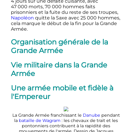
4 jours
sur une défaite cuisante, avec
47 000 morts
,
70 000 hommes
faits
prisonniers et la fuite du reste de ses troupes,
Napoléon
quitte la Saxe avec
25 000 hommes
,
cela marque le début de la fin pour la Grande
Armée.
Organisation générale de la
Grande Armée
Vie militaire dans la Grande
Armée
Une armée mobile et fidèle à
l'Empereur
La Grande Armée franchissant le
Danube
pendant
la
bataille de Wagram
: les chevaux de trait et les
pontonniers contribuent à la rapidité des
mouvements de l'armée. Dessin de Jacques