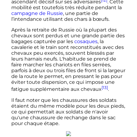
[12]
ascendant décisif sur ses adversaires
. Cette
mobilité est toutefois très réduite pendant la
campagne de Russie
, une partie de
l’intendance utilisant des chars à bœufs.
Après la retraite de Russie où la plupart des
chevaux sont perdus et une grande partie des
bagages capturée par les
cosaques
, la
cavalerie et le train sont reconstitués avec des
chevaux peu exercés, souvent blessés par
leurs harnais neufs. L'habitude se prend de
faire marcher les chariots en files serrées,
parfois à deux ou trois files de front si la largeur
de la route le permet, en pressant le pas pour
éviter toute dispersion, ce qui impose une
[13]
fatigue supplémentaire aux chevaux
.
Il faut noter que les chaussures des soldats
étaient du même modèle pour les deux pieds,
ce qui permettait aux soldats de n'avoir
qu'une chaussure de rechange dans le sac
pour chaque étape.