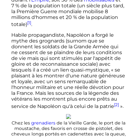
7
% de la population totale (un siècle plus tard,
la Première Guerre mondiale mobilise 8
millions d'hommes et 20
% de la population
[1]
totale)
.
Habile propagandiste, Napoléon a forgé le
mythe des grognards (surnom que se
donnent les soldats de la Grande Armée qui
ne cessent de se plaindre de leurs conditions
de vie mais qui sont stimulés par l'appétit de
gloire et de reconnaissance sociale) avec
lesquels il a créé un lien quasi-mystique,
« se
plaisant à les montrer d'une nature généreuse
et loyale, avec un sens remarquable de
l'honneur militaire et une réelle dévotion pour
la France. Mais les sources de la légende des
vétérans les montrent plus encore prêts au
[2]
service de Napoléon qu'à celui de la patrie
»
.
Chez les
grenadiers
de la Vieille Garde, le port de la
moustache, des favoris en crosse de pistolet, des
cheveux longs portés en cadenettes avec la queue,