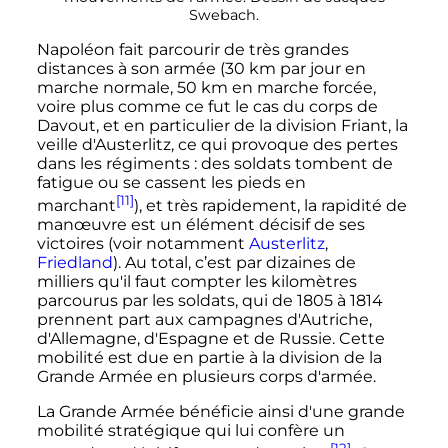
Swebach.
Napoléon fait parcourir de très grandes
distances à son armée (
30
km
par jour en
marche normale,
50
km
en marche forcée,
voire plus comme ce fut le cas du corps de
Davout, et en particulier de la division Friant, la
veille d'Austerlitz, ce qui provoque des pertes
dans les régiments
: des soldats tombent de
fatigue ou se cassent les pieds en
[11]
marchant
), et très rapidement, la rapidité de
manœuvre est un élément décisif de ses
victoires (voir notamment
Austerlitz
,
Friedland
). Au total, c’est par dizaines de
milliers qu'il faut compter les kilomètres
parcourus par les soldats, qui de 1805 à 1814
prennent part aux campagnes d'Autriche,
d'Allemagne, d'Espagne et de Russie. Cette
mobilité est due en partie à la division de la
Grande Armée en plusieurs corps d'armée.
La Grande Armée bénéficie ainsi d'une grande
mobilité stratégique qui lui confère un