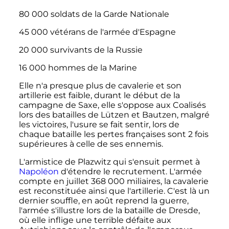
80 000 soldats
de la Garde Nationale
45 000 vétérans
de l'armée d'Espagne
20 000 survivants
de la Russie
16 000 hommes
de la Marine
Elle n'a presque plus de cavalerie et son
artillerie est faible, durant le début de la
campagne de Saxe, elle s'oppose aux Coalisés
lors des batailles de Lützen et Bautzen, malgré
les victoires, l'usure se fait sentir, lors de
chaque bataille les pertes françaises sont
2 fois
supérieures à celle de ses ennemis.
L'armistice de Plazwitz qui s'ensuit permet à
Napoléon
d'étendre le recrutement. L'armée
compte en juillet
368 000 miliaires
, la cavalerie
est reconstituée ainsi que l'artillerie. C'est là un
dernier souffle, en août reprend la guerre,
l'armée s'illustre lors de la bataille de Dresde,
où elle inflige une terrible défaite aux