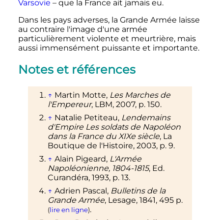
Varsovie
– que la France ait jamais eu.
Dans les pays adverses, la Grande Armée laisse
au contraire l'image d'une armée
particulièrement violente et meurtrière, mais
aussi immensément puissante et importante.
Notes et références
↑
Martin Motte,
Les Marches de
l'Empereur
, LBM,
2007
,
p.
150
.
↑
Natalie Petiteau,
Lendemains
d'Empire Les soldats de Napoléon
dans la France du XIXe siècle
, La
Boutique de l'Histoire,
2003
,
p.
9
.
↑
Alain Pigeard,
L'Armée
Napoléonienne, 1804-1815
, Ed.
Curandéra,
1993
,
p.
13
.
↑
Adrien Pascal,
Bulletins de la
Grande Armée
, Lesage,
1841
, 495
p.
.
(
lire en ligne
)