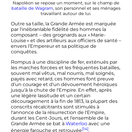
Napoléon se repose un moment, sur le champ de
bataille de Wagram
, son personnel et ses ménages
travaillant autour de lui.
Outre sa taille, la Grande Armée est marquée
par l'inébranlable fidélité des hommes la
composant – des grognards aux « Marie-
Louise » et des artilleurs aux officiers de santé –
envers l'Empereur et sa politique de
conquêtes.
Rompus à une discipline de fer, exténués par
les marches forcées et les fréquentes batailles,
souvent mal vêtus, mal nourris, mal soignés,
payés avec retard, ces hommes font preuve
d'un courage et d'un dévouement héroïques
jusqu'à la chute de l'Empire. En effet, après
une légère lassitude et un certain
découragement à la fin de 1813, la plupart des
conscrits récalcitrants sont stimulés à
l'annonce de la résurrection de l'Empire,
durant les Cent-Jours, et l'ensemble de la
Grande Armée se bat à
Waterloo
avec une
[14]
énergie farouche et retrouvée
.