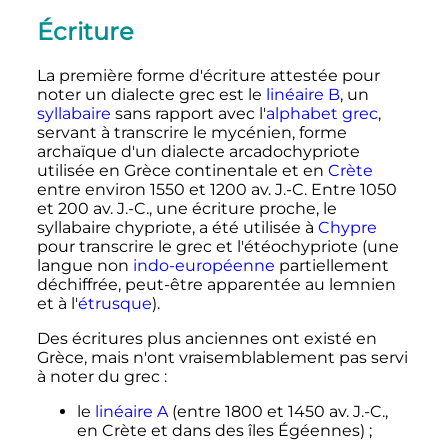
Écriture
La première forme d'écriture attestée pour
noter un dialecte grec est le
linéaire B
, un
syllabaire
sans rapport avec l'
alphabet grec
,
servant à transcrire le mycénien, forme
archaïque d'un dialecte arcadochypriote
utilisée en Grèce continentale et en
Crète
entre environ 1550 et 1200 av. J.-C. Entre 1050
et 200 av. J.-C., une écriture proche, le
syllabaire chypriote, a été utilisée à
Chypre
pour transcrire le grec et l'étéochypriote (une
langue non
indo-européenne
partiellement
déchiffrée, peut-être apparentée au lemnien
et à l'
étrusque
).
Des écritures plus anciennes ont existé en
Grèce, mais n'ont vraisemblablement pas servi
à noter du grec
:
le
linéaire A
(entre 1800 et 1450 av. J.-C.,
en Crète et dans des îles Égéennes)
;