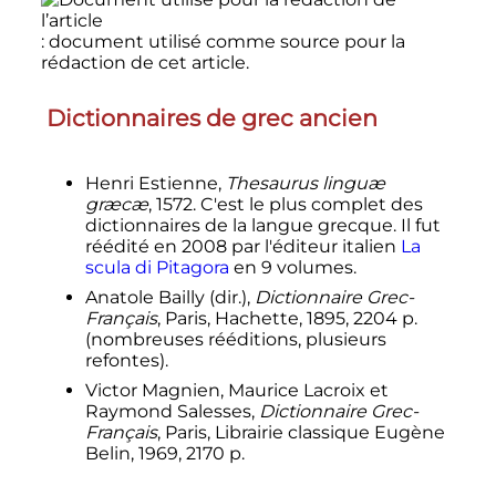
: document utilisé comme source pour la
rédaction de cet article.
Dictionnaires de grec ancien
Henri Estienne,
Thesaurus linguæ
græcæ
, 1572.
C'est le plus complet des
dictionnaires de la langue grecque
. Il fut
réédité en 2008 par l'éditeur italien
La
scula di Pitagora
en 9 volumes.
Anatole Bailly (dir.),
Dictionnaire Grec-
Français
, Paris, Hachette, 1895, 2204 p.
(nombreuses rééditions, plusieurs
refontes).
Victor Magnien, Maurice Lacroix et
Raymond Salesses,
Dictionnaire Grec-
Français
, Paris, Librairie classique Eugène
Belin,
1969
, 2170
p.