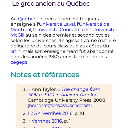
Le grec ancien au Québec
Au
Québec
, le grec ancien est toujours
enseigné à l'
Université Laval
, l'
Université de
Montréal
, l'
Université Concordia
et l'
Université
McGill
au sein des premier et second cycles
selon les universités. Il s'agissait d'une matière
obligatoire du cours classique aux côtés du
latin
, mais son enseignement fut abandonné
dans les années 1960 après la création des
cégeps
.
Notes et références
↑
Ann Taylor,
«
The change from
SOV to SVO in Ancient Greek
»
,
Cambridge University Press,
2008
(
DOI
10.1017/S0954394500001563
)
1
2
3
4
Vernhes 2016
,
p.
XI
↑
Vernhes 2016
,
p.
1