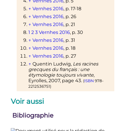
↑
Vernhes 2016
,
p.
5
↑
Vernhes 2016
,
p.
17-18
↑
Vernhes 2016
,
p.
26
↑
Vernhes 2016
,
p.
21
1
2
3
Vernhes 2016
,
p.
30
↑
Vernhes 2016
,
p.
31
↑
Vernhes 2016
,
p.
18
↑
Vernhes 2016
,
p.
27
↑
Quentin Ludwig,
Les racines
grecques du français
: une
étymologie toujours vivante
,
Eyrolles, 2007, page 43.
(
ISBN
978-
2212536751
)
Voir aussi
Bibliographie