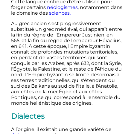
Cette langue continue d'être utilisée pour
forger certains
néologismes
, notamment dans
le domaine des
sciences.
Au grec ancien s'est progressivement
substitué un grec médiéval, qui apparaît entre
la fin du règne de l'Empereur Justinien, en
565, et la fin du règne de l'empereur Héraclius,
en 641. À cette époque, l'Empire byzantin
connaît de profondes mutations territoriales,
en perdant de vastes territoires qui sont
conquis par les Arabes, après 632, dont la Syrie,
l'Égypte, la Palestine, et le reste de l'Afrique du
nord. L'Empire byzantin se limite désormais à
ses terres traditionnelles, qui s'étendent du
sud des Balkans au sud de l'Italie, à l'Anatolie,
aux côtes de la mer Égée et aux côtes
Pontiques, ce qui correspond à l'ensemble du
monde hellénistique des origines.
Dialectes
À l’origine, il existait une grande variété de