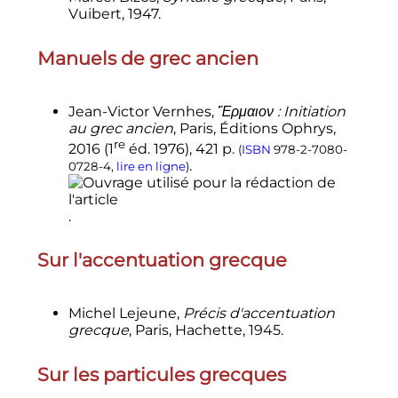
Vuibert, 1947.
Manuels de grec ancien
Jean-Victor Vernhes,
Ἕρμαιον : Initiation
au grec ancien
, Paris, Éditions Ophrys,
re
2016
(
1
éd.
1976), 421
p.
(
ISBN
978-2-7080-
.
0728-4
,
lire en ligne
)
.
Sur l'accentuation grecque
Michel Lejeune,
Précis d'accentuation
grecque
, Paris, Hachette, 1945.
Sur les particules grecques