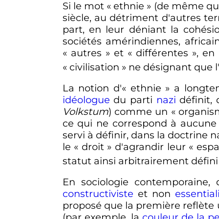
Si le mot «
ethnie
» (de même que
siècle
, au détriment d'autres 
part, en leur déniant la cohés
sociétés amérindiennes, africai
«
autres
» et «
différentes
», en
«
civilisation
» ne désignant que l'
La notion d'«
ethnie
» a longte
idéologue
du parti
nazi
définit, 
Volkstum
) comme un «
organis
ce qui ne correspond à aucune ré
servi à définir, dans la doctrine n
le «
droit
» d'agrandir leur «
espa
statut ainsi arbitrairement défini
En sociologie contemporaine, 
constructiviste
et non
essential
proposé que la première reflète 
(par exemple, la
couleur de la p