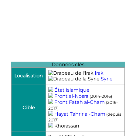
Données clés
Irak
Localisation
Syrie
État islamique
Front al-Nosra
(2014-2016)
Front Fatah al-Cham
(2016-
Cible
2017)
Hayat Tahrir al-Cham
(depuis
2017)
Khorassan