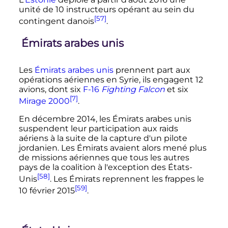
unité de 10 instructeurs opérant au sein du
[57]
contingent danois
.
Émirats arabes unis
Les
Émirats arabes unis
prennent part aux
opérations aériennes en Syrie, ils engagent 12
avions, dont six
F-16
Fighting Falcon
et six
[7]
Mirage 2000
.
En décembre 2014, les Émirats arabes unis
suspendent leur participation aux raids
aériens à la suite de la capture d'un pilote
jordanien. Les Émirats avaient alors mené plus
de missions aériennes que tous les autres
pays de la coalition à l'exception des États-
[58]
Unis
. Les Émirats reprennent les frappes le
[59]
10 février 2015
.