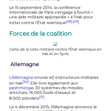
Le
15 septembre 2014
, la conférence
internationale de Paris s'engage à fournir
«
une aide militaire appropriée »
à l'Irak pour
[28]
,
[29]
lutter contre l'État islamique
.
Forces de la coalition
Carte de la lutte militaire contre l'État islamique en
Irak et en Syrie.
Allemagne
L'
Allemagne
envoie 40 instructeurs militaires
[30]
en Irak
. Elle livre également aux
peshmergas
30 systèmes de missiles
antichars,
16 000 fusils
d'assaut et
[31]
8 000 pistolets
.
Le 4 décembre 2015, l'Allemagne annonce le