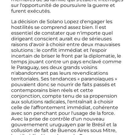
sur l'opportunité de poursuivre la guerre et
furent exécutés.
La décision de Solano Lopez d'engager les
hostilités se comprend assez bien. Il est
essentiel de constater que n'importe quel
dirigeant conscient aurait eu de sérieuses
raisons d'avoir à choisir entre deux mauvaises
solutions
: le conflit immédiat et l'espoir
incertain de briser le front par la diplomatie, le
temps jouant contre un pays enclavé comme
le Paraguay, ses deux grands voisins
n'abandonnant pas leurs revendications
territoriales. Ses tendances «
paranoïaques
»
pouvaient donc se nourrir de faits passés et
contemporains bien réels et cette
conjonction, compte tenu de sa propension
aux solutions radicales, l'entraînait à choisir
celle de l'affrontement immédiat, cohérente
avec son penchant pour l'usage de la force.
Avec la prise de contrôle d'un nouveau
gouvernement uruguayen par le Brésil et la
collusion de fait de Buenos Aires sous Mitre,