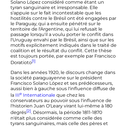
Solano López considéré comme étant un
tyran sanguinaire et irresponsable. Elle
s'appuie sur le fait incontestable que les
hostilités contre le Brésil ont été engagées par
le Paraguay, qui a ensuite pénétré sur le
territoire de l'Argentine, qui lui refusait le
passage lorsqu'il a voulu porter le conflit dans
l'Uruguay envahi par le Brésil, ainsi que sur les
motifs explicitement indiqués dans le traité de
coalition et le résultat du conflit. Cette thèse
est toujours portée, par exemple par Francisco
[1]
Doratioto
Dans les années 1920, le discours change dans
la société paraguayenne sur le président
Francisco Solano López et ses prédécesseurs,
aussi bien à gauche sous l'influence diffuse de
e
la
III
Internationale
que chez les
conservateurs au pouvoir sous l'influence de
l'historien Juan O'Leary virant lui-même à 180
[2]
degrés
. Désormais, la période 1811-1870
n'était plus considérée comme celle des
tyrans sanguinaires, mais celle des pères et