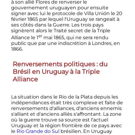
à son allié Flores de renverser le
gouvernement uruguayen pour ensuite
signer avec lui le protocole de Villa Unión le
20
février 1865
par lequel l'Uruguay se rangeait à
ses côtés dans la Guerre. Les trois pays
signèrent alors le Traité secret de la Triple
er
Alliance le
1
mai 1865
, qui ne sera rendu
public que par une indiscrétion à Londres, en
1866.
Renversements politiques
: du
Brésil en Uruguay à la Triple
Alliance
La situation dans le Rio de la Plata depuis les
indépendances était très complexe et faite de
renversements d'alliances, d'anciens ennemis
s'alliant et d'anciens alliés s'affrontant. La zone
où la guerre trouve sa source est l'actuel
Uruguay et la région frontière de ce pays avec
le
Rio Grande do Sul
brésilien. En Uruguay