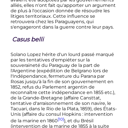
alliés, elles n'ont fait qu'apporter un argument
de plus à l'occasion donnée de résoudre les
litiges territoriaux. Cette influence se
retrouvera chez les Paraguayens, qui
s'engageront dans la guerre contre leur pays.
Casus belli
Solano Lopez hérite d'un lourd passé marqué
par les tentatives d'empiéter sur la
souveraineté du Paraguay de la part de
l'Argentine (expédition de Belgrano lors de
l'Indépendance, fermeture du Parana par
Rosas jusqu'à la fin de son gouvernement en
1852, refus du Parlement argentin de
reconnaître cette indépendance en 1855 etc.),
de la Grande-Bretagne (affaire Cansttat,
tentative d'arraisonnement de son navire, le
Tacuari, dans le Rio de la Plata, 1859), des États-
Unis (affaire du consul Hopkins
: intervention
[10]
de la marine en 1860
), et du Brésil
(intervention de la marine de 1855 à la suite