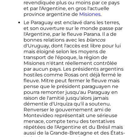
revendiquée plus ou moins par ce pays
et par l'Argentine, en gros l'actuelle
province argentine de
Misiones
.
Le Paraguay est enclavé dans les terres,
et son ouverture sur le monde passe par
l'Argentine, par le fleuve Parana. Il a de
bonnes relations avec les
blancos
d'Uruguay, dont l'accès est libre pour lui
mais éloigné selon les moyens de
transport de l'époque, la région de
Misiones n'étant réellement contrôlée
par aucun pays. Les présidents argentins
hostiles comme Rosas ont déjà fermé le
fleuve. Mitre peut fermer le fleuve mais
pense que le président paraguayen ne
pourra remonter jusqu'au Paraguay en
raison de l'amitié jusqu'alors jamais
démentie d'Urquiza qu'il a soutenu.
Renverser le gouvernement ami de
Montevideo représentait une sérieuse
menace, compte tenu des tentatives
répétées de l'Argentine et du Brésil mais
aussi de la Grande-Bretagne et des États-