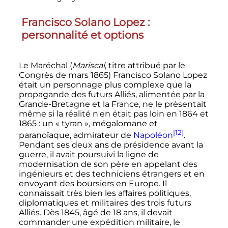
Francisco Solano Lopez
:
personnalité et options
Le Maréchal (
Mariscal
, titre attribué par le
Congrès de
mars 1865
) Francisco Solano Lopez
était un personnage plus complexe que la
propagande des futurs Alliés, alimentée par la
Grande-Bretagne et la France, ne le présentait
même si la réalité n'en était pas loin en 1864 et
1865
: un «
tyran
», mégalomane et
[12]
paranoïaque, admirateur de
Napoléon
.
Pendant ses deux ans de présidence avant la
guerre, il avait poursuivi la ligne de
modernisation de son père en appelant des
ingénieurs et des techniciens étrangers et en
envoyant des boursiers en Europe. Il
connaissait très bien les affaires politiques,
diplomatiques et militaires des trois futurs
Alliés. Dès 1845, âgé de 18 ans, il devait
commander une expédition militaire, le