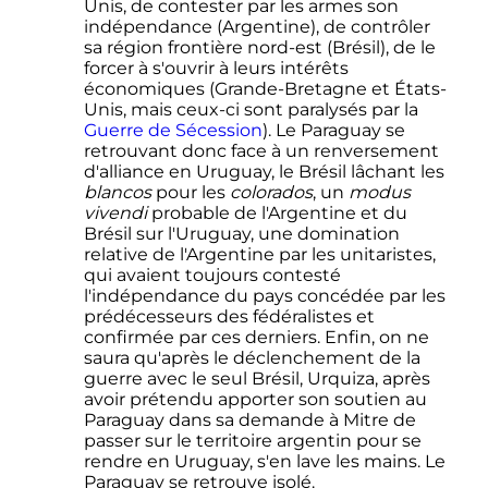
Unis, de contester par les armes son
indépendance (Argentine), de contrôler
sa région frontière nord-est (Brésil), de le
forcer à s'ouvrir à leurs intérêts
économiques (Grande-Bretagne et États-
Unis, mais ceux-ci sont paralysés par la
Guerre de Sécession
). Le Paraguay se
retrouvant donc face à un renversement
d'alliance en Uruguay, le Brésil lâchant les
blancos
pour les
colorados
, un
modus
vivendi
probable de l'Argentine et du
Brésil sur l'Uruguay, une domination
relative de l'Argentine par les unitaristes,
qui avaient toujours contesté
l'indépendance du pays concédée par les
prédécesseurs des fédéralistes et
confirmée par ces derniers. Enfin, on ne
saura qu'après le déclenchement de la
guerre avec le seul Brésil, Urquiza, après
avoir prétendu apporter son soutien au
Paraguay dans sa demande à Mitre de
passer sur le territoire argentin pour se
rendre en Uruguay, s'en lave les mains. Le
Paraguay se retrouve isolé.