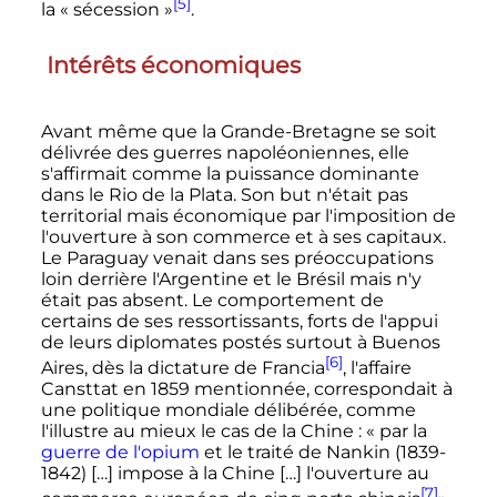
[5]
la «
sécession
»
.
Intérêts économiques
Avant même que la Grande-Bretagne se soit
délivrée des guerres napoléoniennes, elle
s'affirmait comme la puissance dominante
dans le Rio de la Plata. Son but n'était pas
territorial mais économique par l'imposition de
l'ouverture à son commerce et à ses capitaux.
Le Paraguay venait dans ses préoccupations
loin derrière l'Argentine et le Brésil mais n'y
était pas absent. Le comportement de
certains de ses ressortissants, forts de l'appui
de leurs diplomates postés surtout à Buenos
[6]
Aires, dès la dictature de Francia
, l'affaire
Cansttat en 1859 mentionnée, correspondait à
une politique mondiale délibérée, comme
l'illustre au mieux le cas de la Chine
: «
par la
guerre de l'opium
et le traité de Nankin (1839-
1842) […] impose à la Chine […] l'ouverture au
[7]