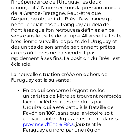
l'indépendance de l'Uruguay, les deux
renonçant à l'annexer, sous la pression amicale
de la Grande-Bretagne. Peut-être que
l'Argentine obtient du Brésil l'assurance qu'il
ne toucherait pas au Paraguay au-delà de
frontières que l'on retrouvera définies en ce
sens dans le traité de la Triple Alliance. La flotte
brésilienne surveille les ports de l'Uruguay et
des unités de son armée se tiennent prêtes
au cas où Flores ne parviendrait pas
rapidement à ses fins. La position du Brésil est
éclaircie.
La nouvelle situation créée en dehors de
l'Uruguay est la suivante
:
En ce qui concerne l'Argentine, les
unitaristes de Mitre se trouvent renforcés
face aux fédéralistes conduits par
Urquiza, qui a été battu à la Bataille de
Pavón en 1861, sans que la victoire soit
convaincante. Urquiza s'est retiré dans sa
province d'Entre Ríos
, jouxtant le
Paraguay au nord par une région