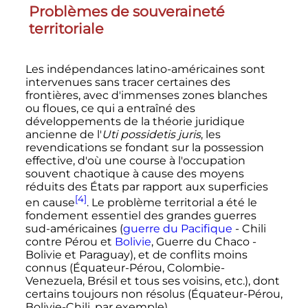
Problèmes de souveraineté
territoriale
Les indépendances latino-américaines sont
intervenues sans tracer certaines des
frontières, avec d'immenses zones blanches
ou floues, ce qui a entraîné des
développements de la théorie juridique
ancienne de l
'
Uti possidetis juris
, les
revendications se fondant sur la possession
effective, d'où une course à l'occupation
souvent chaotique à cause des moyens
réduits des États par rapport aux superficies
[4]
en cause
. Le problème territorial a été le
fondement essentiel des grandes guerres
sud-américaines (
guerre du Pacifique
- Chili
contre Pérou et
Bolivie
, Guerre du Chaco -
Bolivie et Paraguay), et de conflits moins
connus (Équateur-Pérou, Colombie-
Venezuela, Brésil et tous ses voisins, etc.), dont
certains toujours non résolus (Équateur-Pérou,
Bolivie-Chili, par exemple).