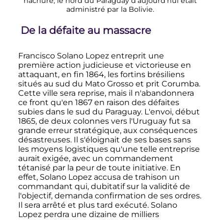
hachuré, le nord du Paraguay d'aujourd'hui était
administré par la Bolivie.
De la défaite au massacre
Francisco Solano Lopez entreprit une
première action judicieuse et victorieuse en
attaquant, en fin 1864, les fortins brésiliens
situés au sud du Mato Grosso et prit Corumba.
Cette ville sera reprise, mais il n'abandonnera
ce front qu'en 1867 en raison des défaites
subies dans le sud du Paraguay. L'envoi, début
1865, de deux colonnes vers l'Uruguay fut sa
grande erreur stratégique, aux conséquences
désastreuses. Il s'éloignait de ses bases sans
les moyens logistiques qu'une telle entreprise
aurait exigée, avec un commandement
tétanisé par la peur de toute initiative. En
effet, Solano Lopez accusa de trahison un
commandant qui, dubitatif sur la validité de
l'objectif, demanda confirmation de ses ordres.
Il sera arrêté et plus tard exécuté. Solano
Lopez perdra une dizaine de milliers