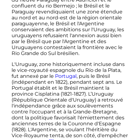
confluent du rio Bermejo
; le Brésil et le
Paraguay revendiquaient une zone étendue
au nord et au nord-est de la région orientale
paraguayenne, le Brésil et l'Argentine
conservaient des ambitions sur l'Uruguay, les
uruguayens refusaient l'annexion aussi bien
par le Brésil que par l'Argentine et des
Uruguayens contestaient la frontière avec le
Rio Grande do Sul brésilien.
L'Uruguay, zone historiquement incluse dans
le vice-royauté espagnole du Río de la Plata,
fut annexé par le
Portugal
, puis le Brésil
(indépendant en 1822), pendant sept ans. Le
Portugal établit et le Brésil maintient la
province Cisplatina (1821-1827). L’Uruguay
(République Orientale d'Uruguay) a retrouvé
l'indépendance grâce aux soulèvements
contre l'occupant et à la Grande-Bretagne,
dont la politique favorisait l'émiettement des
anciennes terres de la Couronne d'Espagne
(1828). L'Argentine, se voulant l'héritière du
Vice-Royaume tenta, de son côté, d'empêcher