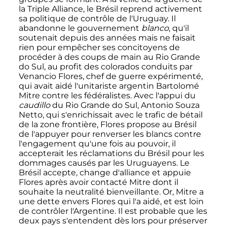
la Triple Alliance, le Brésil reprend activement
sa politique de contrôle de l'Uruguay. Il
abandonne le gouvernement
blanco
, qu'il
soutenait depuis des années mais ne faisait
rien pour empêcher ses concitoyens de
procéder à des coups de main au Rio Grande
do Sul, au profit des colorados conduits par
Venancio Flores, chef de guerre expérimenté,
qui avait aidé l'unitariste argentin Bartolomé
Mitre contre les fédéralistes. Avec l'appui du
caudillo
du Rio Grande do Sul, Antonio Souza
Netto, qui s'enrichissait avec le trafic de bétail
de la zone frontière, Flores propose au Brésil
de l'appuyer pour renverser les blancs contre
l'engagement qu'une fois au pouvoir, il
accepterait les réclamations du Brésil pour les
dommages causés par les Uruguayens. Le
Brésil accepte, change d'alliance et appuie
Flores après avoir contacté Mitre dont il
souhaite la neutralité bienveillante. Or, Mitre a
une dette envers Flores qui l'a aidé, et est loin
de contrôler l'Argentine. Il est probable que les
deux pays s'entendent dès lors pour préserver