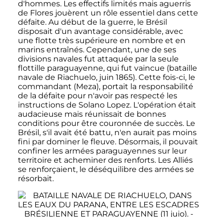
d'hommes. Les effectifs limités mais aguerris
de Flores jouèrent un rôle essentiel dans cette
défaite. Au début de la guerre, le Brésil
disposait d'un avantage considérable, avec
une flotte très supérieure en nombre et en
marins entraînés. Cependant, une de ses
divisions navales fut attaquée par la seule
flottille paraguayenne, qui fut vaincue (bataille
navale de Riachuelo,
juin 1865
). Cette fois-ci, le
commandant (Meza), portait la responsabilité
de la défaite pour n'avoir pas respecté les
instructions de Solano Lopez. L'opération était
audacieuse mais réunissait de bonnes
conditions pour être couronnée de succès. Le
Brésil, s'il avait été battu, n'en aurait pas moins
fini par dominer le fleuve. Désormais, il pouvait
confiner les armées paraguayennes sur leur
territoire et acheminer des renforts. Les Alliés
se renforçaient, le déséquilibre des armées se
résorbait.