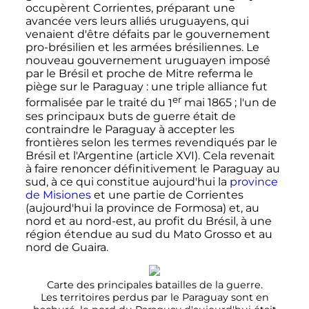
occupèrent Corrientes, préparant une
avancée vers leurs alliés uruguayens, qui
venaient d'être défaits par le gouvernement
pro-brésilien et les armées brésiliennes. Le
nouveau gouvernement uruguayen imposé
par le Brésil et proche de Mitre referma le
piège sur le Paraguay
: une triple alliance fut
er
formalisée par le traité du
1
mai 1865
; l'un de
ses principaux buts de guerre était de
contraindre le Paraguay à accepter les
frontières selon les termes revendiqués par le
Brésil et l'Argentine (article XVI). Cela revenait
à faire renoncer définitivement le Paraguay au
sud, à ce qui constitue aujourd'hui la
province
de Misiones
et une partie de Corrientes
(aujourd'hui la province de Formosa) et, au
nord et au nord-est, au profit du Brésil, à une
région étendue au sud du Mato Grosso et au
nord de Guaira.
Carte des principales batailles de la guerre.
Les territoires perdus par le Paraguay sont en