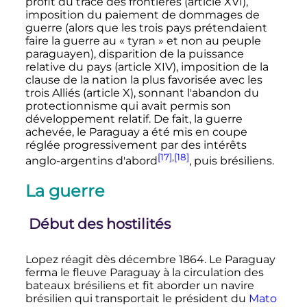
profit du tracé des frontières (article XVI),
imposition du paiement de dommages de
guerre (alors que les trois pays prétendaient
faire la guerre au «
tyran
» et non au peuple
paraguayen), disparition de la puissance
relative du pays (article XIV), imposition de la
clause de la nation la plus favorisée avec les
trois Alliés (article X), sonnant l'abandon du
protectionnisme qui avait permis son
développement relatif. De fait, la guerre
achevée, le Paraguay a été mis en coupe
réglée progressivement par des intérêts
[17]
,
[18]
anglo-argentins d'abord
, puis brésiliens.
La guerre
Début des hostilités
Lopez réagit dès
décembre 1864
. Le Paraguay
ferma le fleuve Paraguay à la circulation des
bateaux brésiliens et fit aborder un navire
brésilien qui transportait le président du
Mato