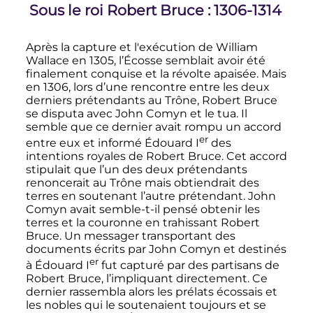
Sous le roi Robert Bruce
: 1306-1314
Après la capture et l'exécution de William
Wallace en 1305, l’Écosse semblait avoir été
finalement conquise et la révolte apaisée. Mais
en 1306, lors d’une rencontre entre les deux
derniers prétendants au Trône, Robert Bruce
se disputa avec John Comyn et le tua. Il
semble que ce dernier avait rompu un accord
er
entre eux et informé Édouard
I
des
intentions royales de Robert Bruce. Cet accord
stipulait que l’un des deux prétendants
renoncerait au Trône mais obtiendrait des
terres en soutenant l’autre prétendant. John
Comyn avait semble-t-il pensé obtenir les
terres et la couronne en trahissant Robert
Bruce. Un messager transportant des
documents écrits par John Comyn et destinés
er
à Édouard
I
fut capturé par des partisans de
Robert Bruce, l’impliquant directement. Ce
dernier rassembla alors les prélats écossais et
les nobles qui le soutenaient toujours et se