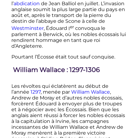
l’
abdication
de Jean Balliol en juillet. L’invasion
anglaise soumit la plus large partie du pays en
août et, après le transport de la pierre du
destin de l’abbaye de Scone à celle de
er
Westminster
, Édouard
I
convoqua le
parlement à Berwick, où les nobles écossais lui
rendirent hommage en tant que roi
d’Angleterre.
Pourtant l’Écosse était tout sauf conquise.
William Wallace
: 1297-1306
Les révoltes qui éclatèrent au début de
l’année
1297
, menée par
William Wallace
,
Andrew de Moray et d’autres nobles écossais,
forcèrent Édouard à envoyer plus de troupes
et à négocier avec les Écossais. Bien que les
anglais aient réussi à forcer les nobles écossais
à la capitulation à Irvine, les campagnes
incessantes de William Wallace et Andrew de
Moray menèrent à la première victoire