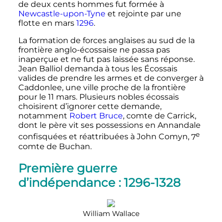
de deux cents hommes fut formée à
Newcastle-upon-Tyne
et rejointe par une
flotte en mars
1296
.
La formation de forces anglaises au sud de la
frontière anglo-écossaise ne passa pas
inaperçue et ne fut pas laissée sans réponse.
Jean Balliol demanda à tous les Écossais
valides de prendre les armes et de converger à
Caddonlee, une ville proche de la frontière
pour le
11 mars
. Plusieurs nobles écossais
choisirent d’ignorer cette demande,
notamment
Robert Bruce
, comte de Carrick,
dont le père vit ses possessions en Annandale
e
confisquées et réattribuées à John Comyn,
7
comte de Buchan.
Première guerre
d’indépendance
: 1296-1328
William Wallace