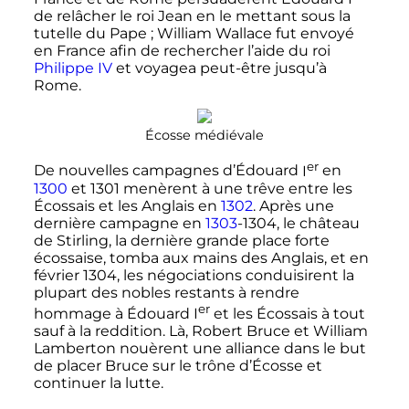
de relâcher le roi Jean en le mettant sous la
tutelle du Pape
; William Wallace fut envoyé
en France afin de rechercher l’aide du roi
Philippe
IV
et voyagea peut-être jusqu’à
Rome.
Écosse médiévale
er
De nouvelles campagnes d’Édouard
I
en
1300
et 1301 menèrent à une trêve entre les
Écossais et les Anglais en
1302
. Après une
dernière campagne en
1303
-1304, le château
de Stirling, la dernière grande place forte
écossaise, tomba aux mains des Anglais, et en
février 1304, les négociations conduisirent la
plupart des nobles restants à rendre
er
hommage à Édouard
I
et les Écossais à tout
sauf à la reddition. Là, Robert Bruce et William
Lamberton nouèrent une alliance dans le but
de placer Bruce sur le trône d’Écosse et
continuer la lutte.