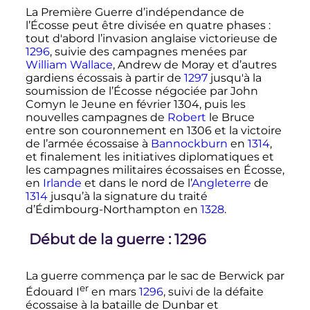
La Première Guerre d’indépendance de
l’Écosse peut être divisée en quatre phases
:
tout d'abord l’invasion anglaise victorieuse de
1296
, suivie des campagnes menées par
William Wallace
, Andrew de Moray et d’autres
gardiens écossais à partir de
1297
jusqu'à la
soumission de l’Écosse négociée par John
Comyn le Jeune en février 1304, puis les
nouvelles campagnes de
Robert
le Bruce
entre son couronnement en 1306 et la victoire
de l’armée écossaise à
Bannockburn
en
1314
,
et finalement les initiatives diplomatiques et
les campagnes militaires écossaises en Écosse,
en
Irlande
et dans le nord de l’
Angleterre
de
1314
jusqu’à la signature du traité
d’Édimbourg-Northampton en
1328
.
Début de la guerre
: 1296
La guerre commença par le sac de Berwick par
er
Édouard
I
en mars
1296
, suivi de la défaite
écossaise à la bataille de Dunbar et