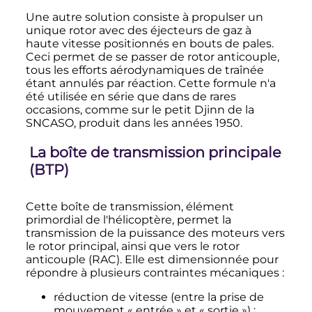
Une autre solution consiste à propulser un
unique rotor avec des éjecteurs de gaz à
haute vitesse positionnés en bouts de pales.
Ceci permet de se passer de rotor anticouple,
tous les efforts aérodynamiques de traînée
étant annulés par réaction. Cette formule n'a
été utilisée en série que dans de rares
occasions, comme sur le petit Djinn de la
SNCASO, produit dans les années 1950.
La boîte de transmission principale
(BTP)
Cette boîte de transmission, élément
primordial de l'hélicoptère, permet la
transmission de la puissance des moteurs vers
le rotor principal, ainsi que vers le rotor
anticouple (RAC). Elle est dimensionnée pour
répondre à plusieurs contraintes mécaniques
:
réduction de vitesse (entre la prise de
mouvement «
entrée
» et «
sortie
»)
;