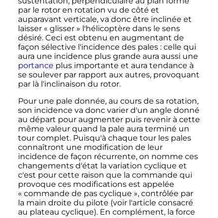
sustentation, perpendiculaire au plan formé
par le rotor en rotation vu de côté et
auparavant verticale, va donc être inclinée et
laisser «
glisser
» l'hélicoptère dans le sens
désiré. Ceci est obtenu en augmentant de
façon sélective l'incidence des pales
: celle qui
aura une incidence plus grande aura aussi une
portance
plus importante et aura tendance à
se soulever par rapport aux autres, provoquant
par là l'inclinaison du rotor.
Pour une pale donnée, au cours de sa rotation,
son incidence va donc varier d'un angle donné
au départ pour augmenter puis revenir à cette
même valeur quand la pale aura terminé un
tour complet. Puisqu'à chaque tour les pales
connaîtront une modification de leur
incidence de façon récurrente, on nomme ces
changements d'état la variation cyclique et
c'est pour cette raison que la commande qui
provoque ces modifications est appelée
«
commande de pas cyclique
», contrôlée par
la main droite du pilote (voir l'article consacré
au plateau cyclique). En complément, la force