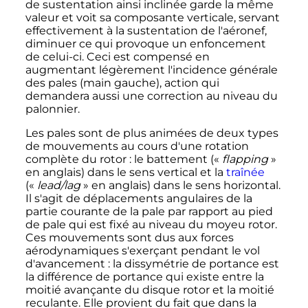
de sustentation ainsi inclinée garde la même
valeur et voit sa composante verticale, servant
effectivement à la sustentation de l'aéronef,
diminuer ce qui provoque un enfoncement
de celui-ci. Ceci est compensé en
augmentant légèrement l'incidence générale
des pales (main gauche), action qui
demandera aussi une correction au niveau du
palonnier.
Les pales sont de plus animées de deux types
de mouvements au cours d'une rotation
complète du rotor
: le battement («
flapping
»
en anglais) dans le sens vertical et la
traînée
(«
lead/lag
» en anglais) dans le sens horizontal.
Il s'agit de déplacements angulaires de la
partie courante de la pale par rapport au pied
de pale qui est fixé au niveau du moyeu rotor.
Ces mouvements sont dus aux forces
aérodynamiques s'exerçant pendant le vol
d'avancement
: la dissymétrie de portance est
la différence de portance qui existe entre la
moitié avançante du disque rotor et la moitié
reculante. Elle provient du fait que dans la