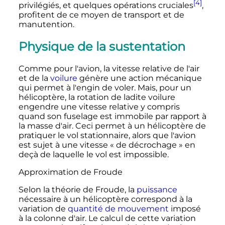
[4]
privilégiés, et quelques opérations cruciales
,
profitent de ce moyen de transport et de
manutention.
Physique de la sustentation
Comme pour l'avion, la vitesse relative de l'air
et de la
voilure
génère une action mécanique
qui permet à l'engin de voler. Mais, pour un
hélicoptère, la rotation de ladite voilure
engendre une vitesse relative y compris
quand son fuselage est immobile par rapport à
la masse d'air. Ceci permet à un hélicoptère de
pratiquer le vol stationnaire, alors que l'avion
est sujet à une vitesse «
de décrochage
» en
deçà de laquelle le vol est impossible.
Approximation de Froude
Selon la théorie de Froude, la
puissance
nécessaire à un hélicoptère correspond à la
variation de
quantité de mouvement
imposé
à la colonne d'air. Le calcul de cette variation