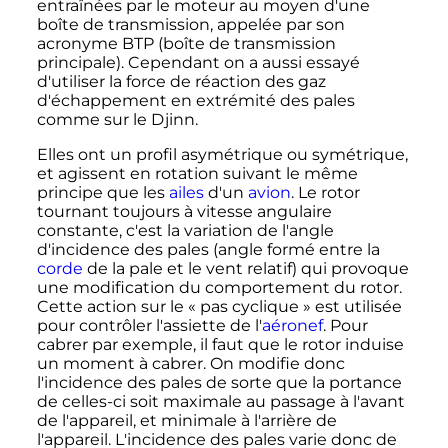
entraînées par le moteur au moyen d'une
boîte de transmission, appelée par son
acronyme BTP (boîte de transmission
principale). Cependant on a aussi essayé
d'utiliser la force de réaction des gaz
d'échappement en extrémité des pales
comme sur le Djinn.
Elles ont un profil asymétrique ou symétrique,
et agissent en rotation suivant le même
principe que les
ailes
d'un
avion
. Le rotor
tournant toujours à vitesse angulaire
constante, c'est la variation de l'angle
d'incidence des pales (angle formé entre la
corde
de la pale et le vent relatif) qui provoque
une modification du comportement du rotor.
Cette action sur le «
pas cyclique
» est utilisée
pour contrôler l'assiette de l'
aéronef
. Pour
cabrer par exemple, il faut que le rotor induise
un moment à cabrer. On modifie donc
l'incidence des pales de sorte que la portance
de celles-ci soit maximale au passage à l'avant
de l'appareil, et minimale à l'arrière de
l'appareil. L'incidence des pales varie donc de