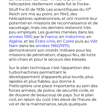
hélicoptère réellement viable fut le Focke-
e
Wulf Fw 61 de 1936. Les scientifiques du
III
Reich ont mis au point, en 1945, des
hélicoptères opérationnels, et ont montré leur
potentiel en missions de reconnaissance et de
sauvetage, mais ces derniers resteront très
peu employés. Les guerres menées dans les
années 1950
par la
France
, en
Indochine
, en
Algérie
, et les
États-Unis
, en
Corée
puis au
Viêt
Nam
dans les
années 1960
/
1970
,
démontreront son intérêt militaire pour les
missions de pénétration, d'appui-feu, de lutte
anti-chars et pour le secours des blessés.
Sur le plan technique c'est l'apparition des
turbomachines permettant le
développement d'appareils plus lourds, plus
rapides et plus fiables, qui donne à
l'hélicoptère une place importante au sein des
forces armées, de police, de sécurité civile, et
de douane de beaucoup de pays. Sur le plan
civil, en raison du coût très élevé de l'heure de
vol et de la maintenance, seuls quelques