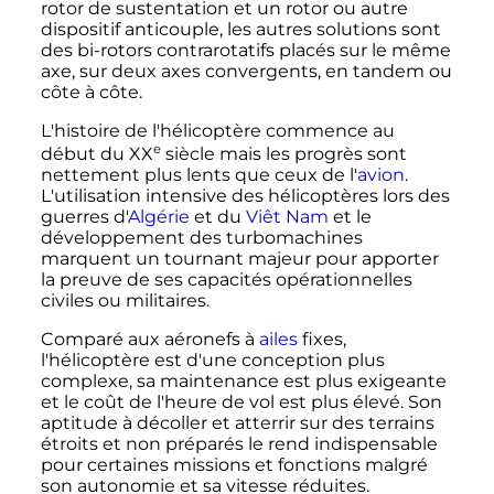
rotor de sustentation et un rotor ou autre
dispositif anticouple, les autres solutions sont
des bi-rotors contrarotatifs placés sur le même
axe, sur deux axes convergents, en tandem ou
côte à côte.
L'histoire de l'hélicoptère commence au
e
début du
XX
siècle
mais les progrès sont
nettement plus lents que ceux de l'
avion
.
L'utilisation intensive des hélicoptères lors des
guerres d'
Algérie
et du
Viêt Nam
et le
développement des turbomachines
marquent un tournant majeur pour apporter
la preuve de ses capacités opérationnelles
civiles ou militaires.
Comparé aux aéronefs à
ailes
fixes,
l'hélicoptère est d'une conception plus
complexe, sa maintenance est plus exigeante
et le coût de l'heure de vol est plus élevé. Son
aptitude à décoller et atterrir sur des terrains
étroits et non préparés le rend indispensable
pour certaines missions et fonctions malgré
son autonomie et sa vitesse réduites.