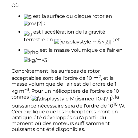
Où
est la surface du disque rotor en
;
est l'accélération de la gravité
terrestre en
; et
est la masse volumique de l'air en
;
Concrètement, les surfaces de rotor
2
acceptables sont de l'ordre de
10
m
, et la
masse volumique de l'air est de l'ordre de
1
−3
kg m
. Pour un hélicoptère de l'ordre de 10
tonnes (
), la
10
puissance nécessaire sera de l'ordre de
10
W
.
Ceci explique que les hélicoptères n'ont en
pratique été développés qu'à partir du
moment où des moteurs suffisamment
puissants ont été disponibles.