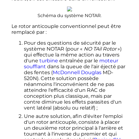
Schéma du système NOTAR.
Le rotor anticouple conventionnel peut être
remplacé par
:
Pour des questions de sécurité par le
système NOTAR (pour «
NO TAil Rotor
»)
qui effectue la même action au travers
d'une
turbine
entraînée par le
moteur
soufflant
dans la queue de l'air éjecté par
des fentes (
McDonnell Douglas
MD-
520N). Cette solution possède
néanmoins l'inconvénient de ne pas
atteindre l'efficacité d'un RAC de
conception plus classique, mais par
contre diminue les effets parasites d'un
vent latéral (absolu ou relatif)
;
Une autre solution, afin d'éviter l'emploi
d'un rotor anticouple, consiste à placer
un deuxième rotor principal à l'arrière et
tournant à l'inverse du premier et qui