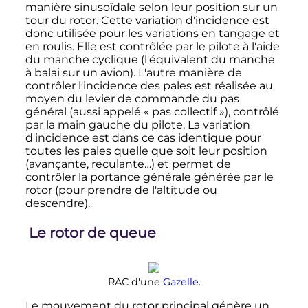
manière sinusoïdale selon leur position sur un
tour du rotor. Cette variation d'incidence est
donc utilisée pour les variations en tangage et
en roulis. Elle est contrôlée par le pilote à l'aide
du manche cyclique (l'équivalent du manche
à balai sur un avion). L'autre manière de
contrôler l'incidence des pales est réalisée au
moyen du levier de commande du pas
général (aussi appelé «
pas collectif
»), contrôlé
par la main gauche du pilote. La variation
d'incidence est dans ce cas identique pour
toutes les pales quelle que soit leur position
(avançante, reculante…) et permet de
contrôler la portance générale générée par le
rotor (pour prendre de l'altitude ou
descendre).
Le rotor de queue
RAC d'une
Gazelle
.
Le mouvement du rotor principal génère un