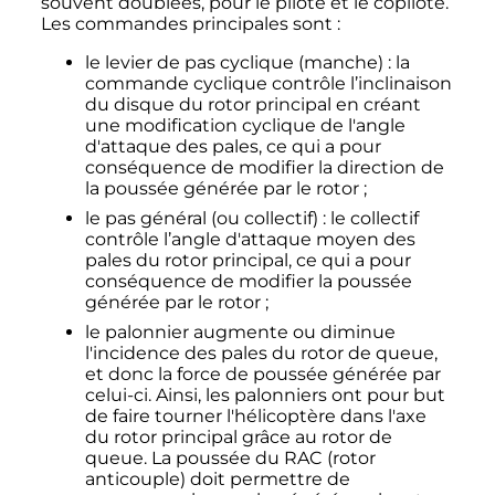
souvent doublées, pour le pilote et le copilote.
Les commandes principales sont
:
le levier de pas cyclique (manche)
: la
commande cyclique contrôle l’inclinaison
du disque du rotor principal en créant
une modification cyclique de l'angle
d'attaque des pales, ce qui a pour
conséquence de modifier la direction de
la poussée générée par le rotor
;
le pas général (ou collectif)
: le collectif
contrôle l’angle d'attaque moyen des
pales du rotor principal, ce qui a pour
conséquence de modifier la poussée
générée par le rotor
;
le palonnier augmente ou diminue
l'incidence des pales du rotor de queue,
et donc la force de poussée générée par
celui-ci. Ainsi, les palonniers ont pour but
de faire tourner l'hélicoptère dans l'axe
du rotor principal grâce au rotor de
queue. La poussée du RAC (rotor
anticouple) doit permettre de