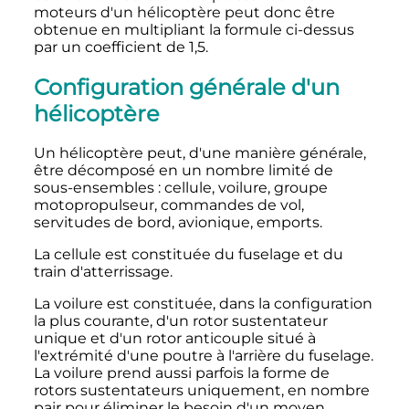
moteurs d'un hélicoptère peut donc être
obtenue en multipliant la formule ci-dessus
par un coefficient de 1,5.
Configuration générale d'un
hélicoptère
Un hélicoptère peut, d'une manière générale,
être décomposé en un nombre limité de
sous-ensembles
: cellule, voilure, groupe
motopropulseur, commandes de vol,
servitudes de bord, avionique, emports.
La cellule est constituée du fuselage et du
train d'atterrissage.
La voilure est constituée, dans la configuration
la plus courante, d'un rotor sustentateur
unique et d'un rotor anticouple situé à
l'extrémité d'une poutre à l'arrière du fuselage.
La voilure prend aussi parfois la forme de
rotors sustentateurs uniquement, en nombre
pair pour éliminer le besoin d'un moyen