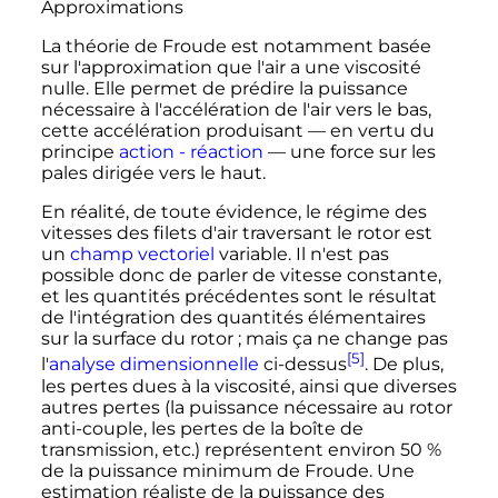
Approximations
La théorie de Froude est notamment basée
sur l'approximation que l'air a une viscosité
nulle. Elle permet de prédire la puissance
nécessaire à l'accélération de l'air vers le bas,
cette accélération produisant — en vertu du
principe
action - réaction
— une force sur les
pales dirigée vers le haut.
En réalité, de toute évidence, le régime des
vitesses des filets d'air traversant le rotor est
un
champ vectoriel
variable. Il n'est pas
possible donc de parler de vitesse constante,
et les quantités précédentes sont le résultat
de l'intégration des quantités élémentaires
sur la surface du rotor
; mais ça ne change pas
[5]
l'
analyse dimensionnelle
ci-dessus
. De plus,
les pertes dues à la viscosité, ainsi que diverses
autres pertes (la puissance nécessaire au rotor
anti-couple, les pertes de la boîte de
transmission
,
etc.
) représentent environ 50
%
de la puissance minimum de Froude. Une
estimation réaliste de la puissance des