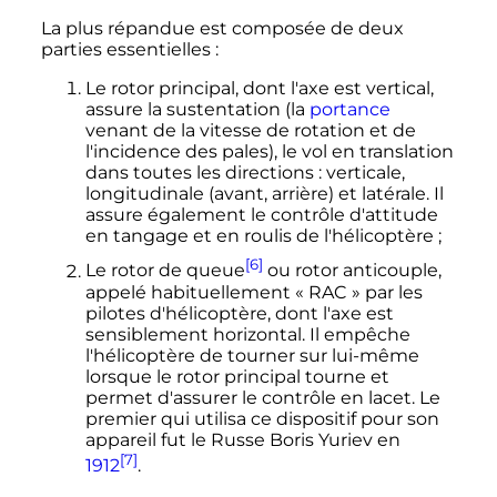
La plus répandue est composée de deux
parties essentielles
:
Le rotor principal, dont l'axe est vertical,
assure la sustentation (la
portance
venant de la vitesse de rotation et de
l'incidence des pales), le vol en translation
dans toutes les directions
: verticale,
longitudinale (avant, arrière) et latérale. Il
assure également le contrôle d'attitude
en tangage et en roulis de l'hélicoptère
;
[6]
Le rotor de queue
ou rotor anticouple,
appelé habituellement «
RAC
» par les
pilotes d'hélicoptère, dont l'axe est
sensiblement horizontal. Il empêche
l'hélicoptère de tourner sur lui-même
lorsque le rotor principal tourne et
permet d'assurer le contrôle en lacet. Le
premier qui utilisa ce dispositif pour son
appareil fut le Russe Boris Yuriev en
[7]
1912
.