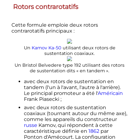
Rotors contrarotatifs
Cette formule emploie deux rotors
contrarotatifs principaux
:
Un
Kamov Ka-50
utilisant deux rotors de
sustentation coaxiaux.
Un Bristol Belvedere type 192 utilisant des rotors
de sustentation dits «
en tandem
».
avec deux rotors de sustentation en
tandem (l'un à l'avant, l'autre à l'arrière).
Le principal promoteur a été l'
Américain
Frank Piasecki
;
avec deux rotors de sustentation
coaxiaux (tournant autour du même axe),
comme les appareils du constructeur
russe
Kamov, qui répondent à cette
caractéristique définie en
1862
par
Ponton d'Amécourt. La configuration