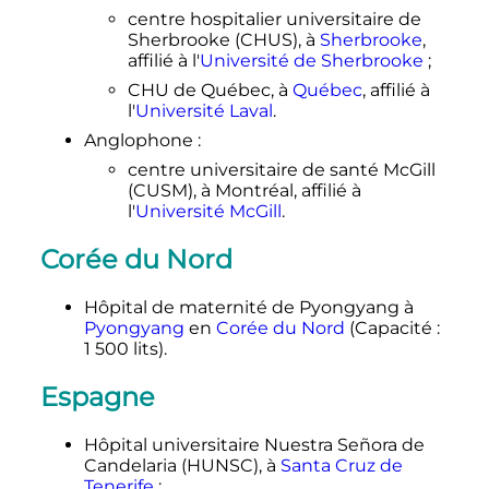
centre hospitalier universitaire de
Sherbrooke (CHUS), à
Sherbrooke
,
affilié à l'
Université de Sherbrooke
;
CHU de Québec, à
Québec
, affilié à
l'
Université Laval
.
Anglophone
:
centre universitaire de santé McGill
(CUSM), à Montréal, affilié à
l'
Université McGill
.
Corée du Nord
Hôpital de maternité de Pyongyang à
Pyongyang
en
Corée du Nord
(Capacité
:
1 500 lits
).
Espagne
Hôpital universitaire Nuestra Señora de
Candelaria (HUNSC), à
Santa Cruz de
Tenerife
;