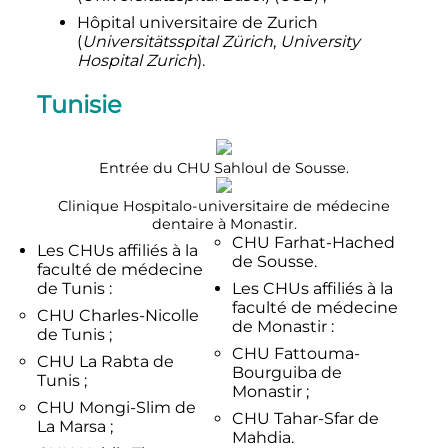
Hôpital universitaire de Zurich
(
Universitätsspital Zürich
,
University
Hospital Zurich
).
Tunisie
Entrée du CHU Sahloul de Sousse.
Clinique Hospitalo-universitaire de médecine
dentaire à Monastir.
CHU Farhat-Hached
Les CHUs affiliés à la
de Sousse.
faculté de médecine
de Tunis :
Les CHUs affiliés à la
faculté de médecine
CHU Charles-Nicolle
de Monastir :
de Tunis ;
CHU Fattouma-
CHU La Rabta de
Bourguiba de
Tunis ;
Monastir ;
CHU Mongi-Slim de
CHU Tahar-Sfar de
La Marsa ;
Mahdia.