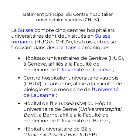
Bâtiment principal du Centre hospitalier
universitaire vaudois (CHUV).
La
Suisse
compte cinq centres hospitaliers
universitaires dont deux situés en
Suisse
romande
(HUG et CHUV), les trois autres se
trouvant dans des
cantons
alémaniques.
Hôpitaux universitaires de Genève (HUG),
à Genève, affiliés à la Faculté de
médecine de l'
Université de Genève
;
Centre hospitalier universitaire vaudois
(CHUV), à Lausanne, affilié à la Faculté de
biologie et de médecine de l'
Université
de Lausanne
;
Hôpital de l'Île (
Inselspital
) ou Hôpital
universitaire de Berne (
Universitätsspital
Bern
), à Berne, affilié à la Faculté de
médecine de l'Université de Berne
;
Hôpital universitaire de Bâle
(
Universitätsspital Basel
) (USB)
;