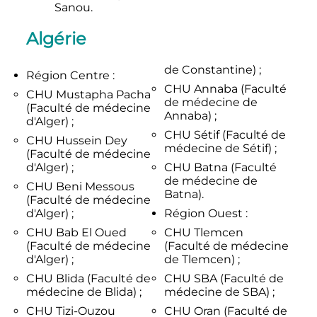
Sanou.
Algérie
de Constantine) ;
Région Centre :
CHU Annaba (Faculté
CHU Mustapha Pacha
de médecine de
(Faculté de médecine
Annaba) ;
d'Alger) ;
CHU Sétif (Faculté de
CHU Hussein Dey
médecine de Sétif) ;
(Faculté de médecine
d'Alger) ;
CHU Batna (Faculté
de médecine de
CHU Beni Messous
Batna).
(Faculté de médecine
d'Alger) ;
Région Ouest :
CHU Bab El Oued
CHU Tlemcen
(Faculté de médecine
(Faculté de médecine
d'Alger) ;
de Tlemcen) ;
CHU Blida (Faculté de
CHU SBA (Faculté de
médecine de Blida) ;
médecine de SBA) ;
CHU Tizi-Ouzou
CHU Oran (Faculté de