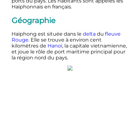
ports du pays. Les habitants sont appelés les
Haïphonnais en français.
Géographie
Haïphong est située dans le
delta
du
fleuve
Rouge
. Elle se trouve à environ cent
kilomètres de
Hanoï
, la capitale vietnamienne,
et joue le rôle de port maritime principal pour
la région nord du pays.