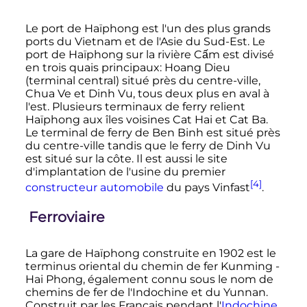
Le port de Haïphong est l'un des plus grands
ports du Vietnam et de l'Asie du Sud-Est. Le
port de Haïphong sur la rivière Cấm est divisé
en trois quais principaux: Hoang Dieu
(terminal central) situé près du centre-ville,
Chua Ve et Dinh Vu, tous deux plus en aval à
l'est. Plusieurs terminaux de ferry relient
Haïphong aux îles voisines Cat Hai et Cat Ba.
Le terminal de ferry de Ben Binh est situé près
du centre-ville tandis que le ferry de Dinh Vu
est situé sur la côte. Il est aussi le site
d'implantation de l'usine du premier
[4]
constructeur automobile
du pays Vinfast
.
Ferroviaire
La gare de Haïphong construite en 1902 est le
terminus oriental du chemin de fer Kunming -
Hai Phong, également connu sous le nom de
chemins de fer de l'Indochine et du Yunnan.
Construit par les Français pendant l'
Indochine