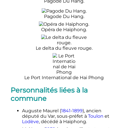
Pagode Du Hang.
Pagode Du Hang.
Opéra de Haïphong.
Le delta du fleuve rouge.
Le Port International de Hai Phong
Personnalités liées à la
commune
Auguste Maurel (
1841
-
1899
), ancien
député du Var, sous-préfet à
Toulon
et
Lodève
, décédé à Haïphong.