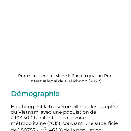
Porte-conteneur Maersk Sarat à quai au Port
International de Hai Phong (2022)
Démographie
Haïphong est la troisième ville la plus peuplée
du Vietnam, avec une population de
2 103 500 habitants
pour la zone
métropolitaine (2015), couvrant une superficie
2
de
1 507,57
km
, 46,1
% de la population