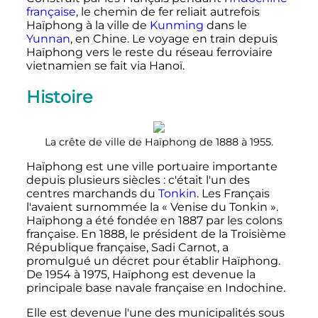
française
, le chemin de fer reliait autrefois
Haïphong à la ville de
Kunming
dans le
Yunnan
, en Chine. Le voyage en train depuis
Haïphong vers le reste du réseau ferroviaire
vietnamien se fait via Hanoï.
Histoire
La crête de ville de Haïphong de 1888 à 1955.
Haïphong est une ville portuaire importante
depuis plusieurs siècles
: c'était l'un des
centres marchands du
Tonkin
. Les Français
l'avaient surnommée la
« Venise du Tonkin »
.
Haïphong a été fondée en 1887 par les colons
française. En 1888, le président de la Troisième
République française, Sadi Carnot, a
promulgué un décret pour établir Haïphong.
De 1954 à 1975, Haïphong est devenue la
principale base navale française en Indochine.
Elle est devenue l'une des municipalités sous