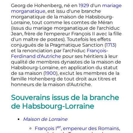
Georg de Hohenberg, né en
1929
d'un
mariage
morganatique
, est issu d'une branche
morganatique de la maison de Habsbourg-
Lorraine, tout comme les comtes de Méran
(issus du mariage morganatique de l'archiduc
Jean, frère de l'empereur François II avec la fille
d'un maître de postes). Toutefois les effets
conjugués de la Pragmatique Sanction (
1713
)
et la renonciation par l’archiduc
François-
Ferdinand d'Autriche
pour ses héritiers à leur
qualité de membres dynastes de la maison de
Habsbourg-Lorraine, en application du statut
de sa maison (
1900
), exclut les membres de la
famille Hohenberg de tout droit aux titres et
honneurs de la maison d'Autriche.
Souverains issus de la branche
de Habsbourg-Lorraine
Maison de Lorraine
er
François I
,
empereur des Romains
,