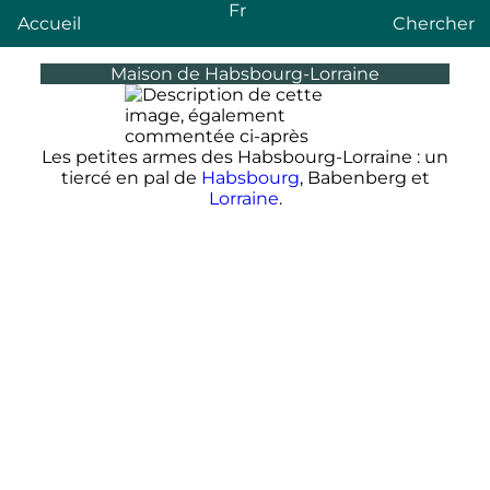
Fr
Accueil
Chercher
Maison de Habsbourg-Lorraine
Les petites armes des Habsbourg-Lorraine : un
tiercé en pal de
Habsbourg
, Babenberg et
Lorraine
.