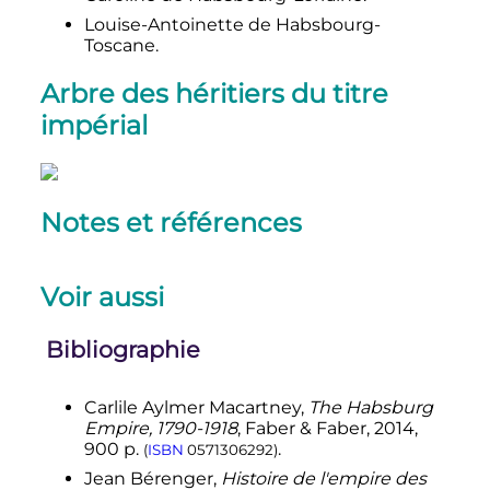
Louise-Antoinette de Habsbourg-
Toscane.
Arbre des héritiers du titre
impérial
Notes et références
Voir aussi
Bibliographie
Carlile Aylmer Macartney,
The Habsburg
Empire, 1790-1918
, Faber & Faber, 2014,
900 p.
.
(
ISBN
0571306292
)
Jean Bérenger,
Histoire de l'empire des