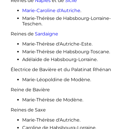
Reines de
Naples
et de
Sicile
Marie-Caroline d'Autriche
.
Marie-Thérèse de Habsbourg-Lorraine-
Teschen.
Reines de
Sardaigne
Marie-Thérèse d'Autriche-Este.
Marie-Thérèse de Habsbourg-Toscane.
Adélaïde de Habsbourg-Lorraine.
Électrice de Bavière et du Palatinat Rhénan
Marie-Léopoldine de Modène.
Reine de Bavière
Marie-Thérèse de Modène.
Reines de Saxe
Marie-Thérèse d'Autriche.
Caroline de Habsbourg-Lorraine.