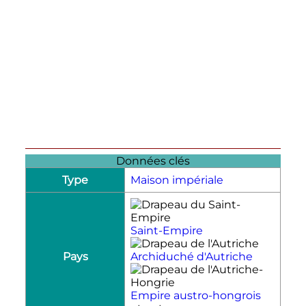
Données clés
Type
Maison impériale
Saint-Empire
Pays
Archiduché d'Autriche
Empire austro-hongrois