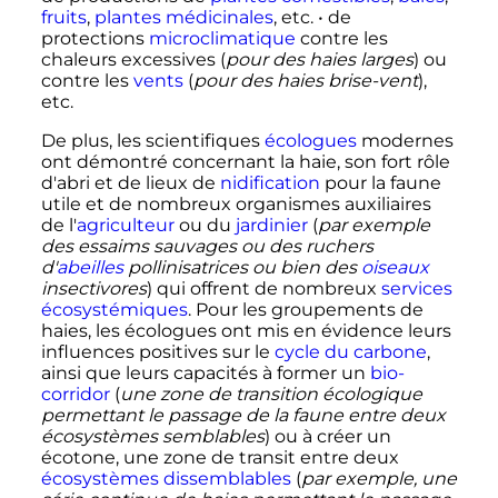
fruits
,
plantes médicinales
, etc. • de
protections
microclimatique
contre les
chaleurs excessives (
pour des haies larges
) ou
contre les
vents
(
pour des haies brise-vent
),
etc.
De plus, les scientifiques
écologues
modernes
ont démontré concernant la haie, son fort rôle
d'abri et de lieux de
nidification
pour la faune
utile et de nombreux organismes auxiliaires
de l'
agriculteur
ou du
jardinier
(
par exemple
des essaims sauvages ou des ruchers
d'
abeilles
pollinisatrices ou bien des
oiseaux
insectivores
) qui offrent de nombreux
services
écosystémiques
. Pour les groupements de
haies, les écologues ont mis en évidence leurs
influences positives sur le
cycle du carbone
,
ainsi que leurs capacités à former un
bio-
corridor
(
une zone de transition écologique
permettant le passage de la faune entre deux
écosystèmes semblables
) ou à créer un
écotone, une zone de transit entre deux
écosystèmes dissemblables
(
par exemple, une