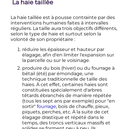
La haie taillée
La haie taillée est à pousse contrainte par des
interventions humaines faites à intervalles
réguliers. La taille aura trois objectifs différents,
selon le type de haie et surtout selon la
volonté de son propriétaire
:
réduire les épaisseur et hauteur par
élagage, afin d'en limiter l'expansion sur
la parcelle ou sur le voisinage.
produire du bois (hiver) ou du fourrage à
bétail (été) par émondage, une
technique traditionnelle de taille des
haies. À cet effet, certaines haies sont
constituées spécialement d'arbres
têtards ébranchés de manière répétée
(tous les sept ans par exemple) pour "en
sortir"
fourrage
, bois de chauffe, pieux,
piquets, perches, etc. À la suite de cet
élagage drastique et répété dans le
temps, des troncs verticaux massifs et
solides se forment peu à peu. Ils