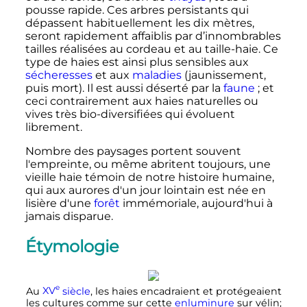
pousse rapide. Ces arbres persistants qui
dépassent habituellement les dix mètres,
seront rapidement affaiblis par d’innombrables
tailles réalisées au cordeau et au taille-haie. Ce
type de haies est ainsi plus sensibles aux
sécheresses
et aux
maladies
(jaunissement,
puis mort). Il est aussi déserté par la
faune
; et
ceci contrairement aux haies naturelles ou
vives très bio-diversifiées qui évoluent
librement.
Nombre des paysages portent souvent
l'empreinte, ou même abritent toujours, une
vieille haie témoin de notre histoire humaine,
qui aux aurores d'un jour lointain est née en
lisière d'une
forêt
immémoriale, aujourd'hui à
jamais disparue.
Étymologie
e
Au
XV
siècle
, les haies encadraient et protégeaient
les cultures comme sur cette
enluminure
sur vélin;