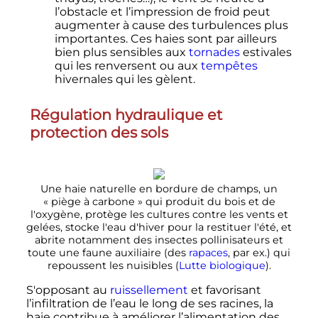
l’obstacle et l’impression de froid peut
augmenter à cause des turbulences plus
importantes. Ces haies sont par ailleurs
bien plus sensibles aux
tornades
estivales
qui les renversent ou aux
tempêtes
hivernales qui les gèlent.
Régulation hydraulique et
protection des sols
Une haie naturelle en bordure de champs, un
«
piège à carbone
» qui produit du bois et de
l'oxygène, protège les cultures contre les vents et
gelées, stocke l'eau d'hiver pour la restituer l'été, et
abrite notamment des insectes pollinisateurs et
toute une faune auxiliaire (des
rapaces
, par ex.) qui
repoussent les nuisibles (
Lutte biologique
).
S'opposant au
ruissellement
et favorisant
l’infiltration de l’eau le long de ses racines, la
haie contribue à améliorer l’alimentation des