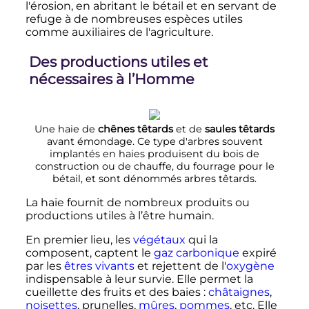
l'érosion, en abritant le bétail et en servant de
refuge à de nombreuses espèces utiles
comme auxiliaires de l'agriculture.
Des productions utiles et
nécessaires à l’Homme
Une haie de
chênes têtards
et de
saules têtards
avant émondage. Ce type d'arbres souvent
implantés en haies produisent du bois de
construction ou de chauffe, du fourrage pour le
bétail, et sont dénommés arbres têtards.
La haie fournit de nombreux produits ou
productions utiles à l’être humain.
En premier lieu, les
végétaux
qui la
composent, captent le
gaz carbonique
expiré
par les
êtres vivants
et rejettent de l'
oxygène
indispensable à leur survie. Elle permet la
cueillette des fruits et des baies
:
châtaignes
,
noisettes
, prunelles,
mûres
,
pommes
, etc. Elle