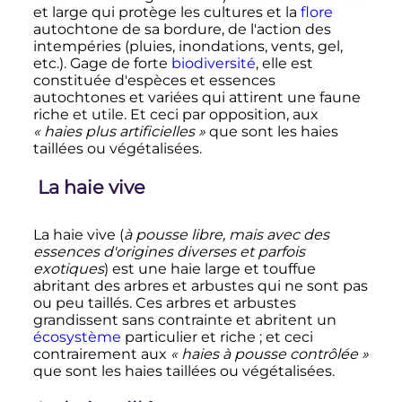
et large qui protège les cultures et la
flore
autochtone de sa bordure, de l'action des
intempéries (pluies, inondations, vents, gel,
etc.). Gage de forte
biodiversité
, elle est
constituée d'espèces et essences
autochtones et variées qui attirent une faune
riche et utile. Et ceci par opposition, aux
«
haies plus artificielles
»
que sont les haies
taillées ou végétalisées.
La haie vive
La haie vive (
à pousse libre, mais avec des
essences d'origines diverses et parfois
exotiques
) est une haie large et touffue
abritant des arbres et arbustes qui ne sont pas
ou peu taillés. Ces arbres et arbustes
grandissent sans contrainte et abritent un
écosystème
particulier et riche
; et ceci
contrairement aux
«
haies à pousse contrôlée
»
que sont les haies taillées ou végétalisées.