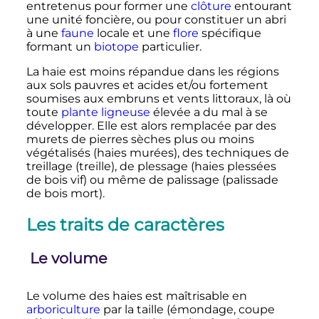
entretenus pour former une
clôture
entourant
une unité foncière, ou pour constituer un abri
à une
faune
locale et une
flore
spécifique
formant un
biotope
particulier.
La haie est moins répandue dans les régions
aux sols pauvres et acides et/ou fortement
soumises aux embruns et vents littoraux, là où
toute
plante ligneuse
élevée a du mal à se
développer. Elle est alors remplacée par des
murets de pierres sèches plus ou moins
végétalisés (haies murées), des techniques de
treillage (treille), de plessage (haies plessées
de bois vif) ou même de palissage (palissade
de bois mort).
Les traits de caractères
Le volume
Le volume des haies est maîtrisable en
arboriculture
par la taille (émondage, coupe