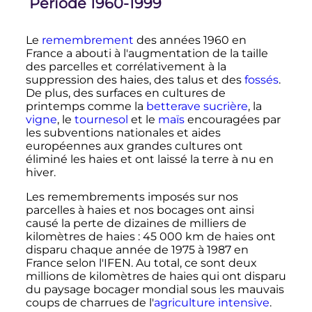
Période 1960-1999
Le
remembrement
des années 1960 en
France a abouti à l'augmentation de la taille
des parcelles et corrélativement à la
suppression des haies, des talus et des
fossés
.
De plus, des surfaces en cultures de
printemps comme la
betterave sucrière
, la
vigne
, le
tournesol
et le
maïs
encouragées par
les subventions nationales et aides
européennes aux grandes cultures ont
éliminé les haies et ont laissé la terre à nu en
hiver.
Les remembrements imposés sur nos
parcelles à haies et nos bocages ont ainsi
causé la perte de dizaines de milliers de
kilomètres de haies
:
45 000
km
de haies ont
disparu chaque année de 1975 à 1987 en
France selon l'IFEN. Au total, ce sont deux
millions de kilomètres de haies qui ont disparu
du paysage bocager mondial sous les mauvais
coups de charrues de l'
agriculture intensive
.