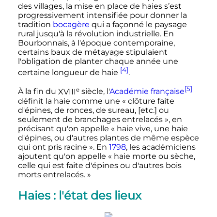
des villages, la mise en place de haies s’est
progressivement intensifiée pour donner la
tradition
bocagère
qui a façonné le paysage
rural jusqu'à la révolution industrielle. En
Bourbonnais, à l'époque contemporaine,
certains baux de métayage stipulaient
l'obligation de planter chaque année une
[4]
certaine longueur de haie
.
[5]
e
À la fin du
XVIII
siècle
, l'
Académie française
définit la haie comme une
« clôture faite
d'épines, de ronces, de sureau, [etc.] ou
seulement de branchages entrelacés »
, en
précisant qu'on appelle
« haie vive, une haie
d'épines, ou d'autres plantes de même espèce
qui ont pris racine ». En
1798
, les académiciens
ajoutent qu'on appelle « haie morte ou sèche,
celle qui est faite d'épines ou d'autres bois
morts entrelacés. »
Haies
: l'état des lieux