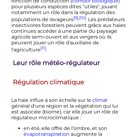
fonction de conduction (
corridor biologique
)
pour plusieurs espèces dites "utiles", jouant
notamment un rôle dans la régulation des
[9]
,
[10]
populations de ravageurs
. Les prédateurs
insectivores forestiers peuvent grâce aux haies
continues accéder à une partie du paysage
agricole semi-ouvert et aux vergers où ils
peuvent jouer un rôle d'auxiliaire de
[11]
l'agriculture
.
Leur rôle météo-régulateur
Régulation climatique
La haie influe à son échelle sur le
climat
général d'une région et la végétation qui lui
est associée (biome), car elle joue un rôle de
régulateur microclimatique
:
en été, elle offre de l’ombre, et son
évapotranspiration
augmente la