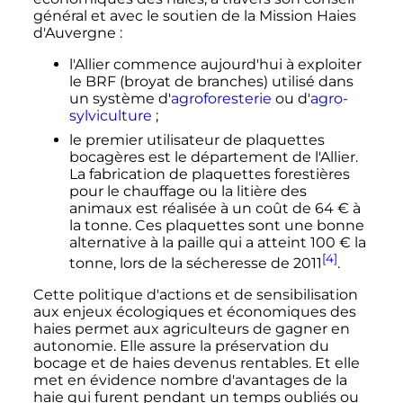
général et avec le soutien de la Mission Haies
d'Auvergne
:
l'Allier commence aujourd'hui à exploiter
le BRF (broyat de branches) utilisé dans
un système d'
agroforesterie
ou d'
agro-
sylviculture
;
le premier utilisateur de plaquettes
bocagères est le département de l'Allier.
La fabrication de plaquettes forestières
pour le chauffage ou la litière des
animaux est réalisée à un coût de
64
€
à
la tonne. Ces plaquettes sont une bonne
alternative à la paille qui a atteint
100
€
la
[4]
tonne, lors de la sécheresse de 2011
.
Cette politique d'actions et de sensibilisation
aux enjeux écologiques et économiques des
haies permet aux agriculteurs de gagner en
autonomie. Elle assure la préservation du
bocage et de haies devenus rentables. Et elle
met en évidence nombre d'avantages de la
haie qui furent pendant un temps oubliés ou