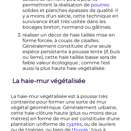
permettront la réalisation de
poutres
solides et planches épaisses de qualité. Il
y a moins d'un siècle, cette technique en
survivance était très usitée dans les
bocages breton, normand ou gâtinais.
réaliser un décor de haie taillée mise en
forme forcée, à coups de cisailles.
Généralement constituée d'une seule
espèce persistante à pousse lente (if, buis
ou lierre), cette haie taillée basse sera de
faible valeur écologique
; comme l'est
aussi la plus haute haie végétalisée.
La haie-mur végétalisée
La haie-mur végétalisée est à pousse très
contrainte pour former une sorte de mur
végétal géométrique. Généralement urbaine,
cette haie-clôture haute (plus ou moins deux
mètres) en forme de mur est constituée d'une
plantation uniforme de
cyprès
, ou de lauriers
ou de troènes, ou bien de
thuyas
; tous à