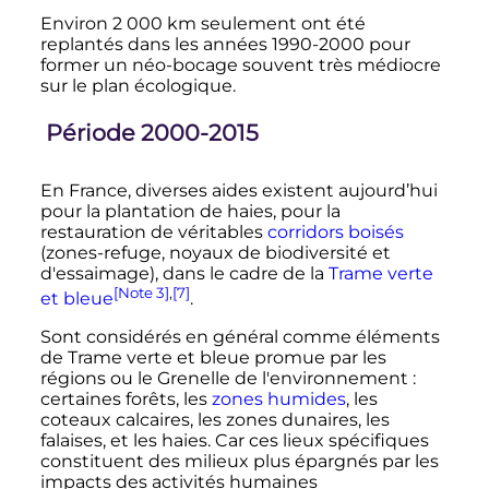
Environ
2 000
km
seulement ont été
replantés dans les années 1990-2000 pour
former un néo-bocage souvent très médiocre
sur le plan écologique.
Période 2000-2015
En France, diverses aides existent aujourd’hui
pour la plantation de haies, pour la
restauration de véritables
corridors boisés
(zones-refuge, noyaux de biodiversité et
d'essaimage), dans le cadre de la
Trame verte
[Note 3]
,
[7]
et bleue
.
Sont considérés en général comme éléments
de Trame verte et bleue promue par les
régions ou le Grenelle de l'environnement
:
certaines forêts, les
zones humides
, les
coteaux calcaires, les zones dunaires, les
falaises, et les haies. Car ces lieux spécifiques
constituent des milieux plus épargnés par les
impacts des activités humaines