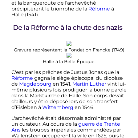
et la banqueroute de l’archevêché
précipitèrent le triomphe de la
Réforme
à
Halle (1541).
De la Réforme à la chute des nazis
Gravure représentant la Fondation Francke (1749)
Halle à la Belle Époque.
C'est par les prêches de Justus Jonas que la
Réforme
gagna le siège épiscopal du diocèse
de
Magdebourg
en 1541.
Martin Luther
vint lui-
même plusieurs fois prodiguer la bonne parole
dans la Marktkirche de Halle. Son corps devait
d'ailleurs y être déposé lors de son transfert
d’Eisleben à
Wittemberg
en 1546.
L'archevêché était désormais administré par
un curateur. Au cours de la
guerre de Trente
Ans
les troupes impériales commandées par
Wallenstein occupèrent la ville en 1625, puis le