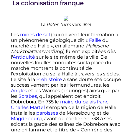
La colonisation franque
La
Roter Turm
vers 1824
Les
mines de sel
(qui doivent leur formation à
un phénomène géologique dit «
Faille
du
marché de Halle
», en allemand
Hallesche
Marktplatzverwerfung
) furent exploitées dès
l'
Antiquité
sur le site même de la ville. De
nouvelles fouilles conduites sur la place du
marché montrent la continuité de
l'exploitation du sel à Halle à travers les siècles.
Le site à la
Préhistoire
a sans doute été occupé
successivement par les Hermundures, les
Angles
et les Warnes (Thuringes) ainsi que par
les
Sorabes
, qui appelaient cet endroit
Dobrebora
. En 735 le
maire du palais
franc
Charles Martel
s'empara de la région de Halle,
installa les
paroisses
de Mersebourg et de
Magdebourg
, avant de confier en 738 à ses
soldats la garde des salines de Dobrebora avec
une oriflamme et le titre de «
Confrérie des