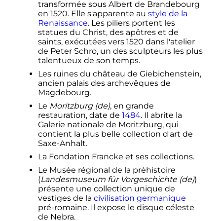
transformée sous Albert de Brandebourg
en 1520. Elle s'apparente au
style de la
Renaissance
. Les piliers portent les
statues du Christ, des apôtres et de
saints, exécutées vers 1520 dans l'atelier
de Peter Schro, un des sculpteurs les plus
talentueux de son temps.
Les ruines du château de Giebichenstein,
ancien palais des archevêques de
Magdebourg.
Le
Moritzburg
(de)
, en grande
restauration, date de
1484
. Il abrite la
Galerie nationale de Moritzburg, qui
contient la plus belle collection d'art de
Saxe-Anhalt.
La Fondation Francke et ses collections.
Le Musée régional de la préhistoire
(
Landesmuseum für Vorgeschichte
(de)
)
présente une collection unique de
vestiges de la
civilisation germanique
pré-romaine. Il expose le disque céleste
de Nebra.