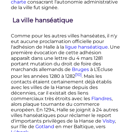
charte
consacrant l'autonomie administrative
de la ville fut signée.
La ville hanséatique
Comme pour les autres villes hanséates, il n'y
eut aucune proclamation officielle pour
l'adhésion de Halle à la
ligue hanséatique
. Une
première évocation de cette adhésion
apparaît dans une lettre du
4 mars 1281
portant mutation du droit de foire des
marchands allemands de
Bruges
à L’Écluse
[10]
pour les années 1280 à 1282
. Mais les
contacts étaient certainement déjà établis
avec les villes de la Hanse depuis des
décennies, car il existait des liens
commerciaux très étroits avec les
Flandres
,
alors plaque tournante du commerce
européen. En 1294, Halle se joignit à 24 autres
villes hanséatiques pour réclamer le report
d'importants privilèges de la Hanse de
Visby
,
sur l'île de
Gotland
en mer Baltique, vers