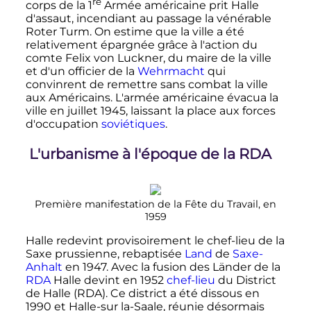
re
corps de la
1
Armée américaine prit Halle
d'assaut, incendiant au passage la vénérable
Roter Turm. On estime que la ville a été
relativement épargnée grâce à l'action du
comte Felix von Luckner, du maire de la ville
et d'un officier de la
Wehrmacht
qui
convinrent de remettre sans combat la ville
aux Américains. L'armée américaine évacua la
ville en
juillet 1945
, laissant la place aux forces
d'occupation
soviétiques
.
L'urbanisme à l'époque de la RDA
Première manifestation de la Fête du Travail, en
1959
Halle redevint provisoirement le chef-lieu de la
Saxe prussienne, rebaptisée
Land
de
Saxe-
Anhalt
en 1947. Avec la fusion des Länder de la
RDA
Halle devint en 1952
chef-lieu
du District
de Halle (RDA). Ce district a été dissous en
1990 et Halle-sur la-Saale, réunie désormais