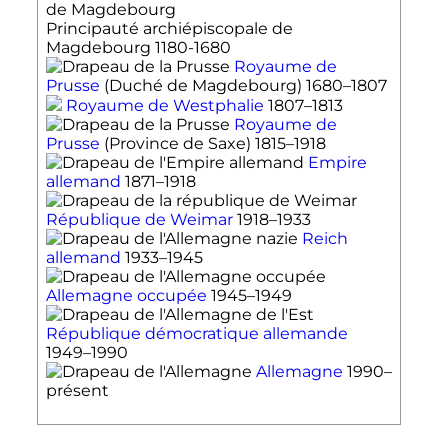
Principauté archiépiscopale de
Magdebourg
1180-1680
Royaume de
Prusse
(Duché de Magdebourg) 1680–1807
Royaume de Westphalie
1807–1813
Royaume de
Prusse
(Province de Saxe) 1815–1918
Empire
allemand
1871–1918
République de Weimar
1918–1933
Reich
allemand
1933–1945
Allemagne occupée
1945–1949
République démocratique allemande
1949–1990
Allemagne
1990–
présent