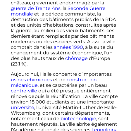
château, gravement endommagé par la
guerre de Trente Ans
, la
Seconde Guerre
mondiale
et la période communiste, la
destruction des bâtiments publics de la RDA
et des unités d'habitations, construites après
la guerre, au milieu des vieux bâtiments, ces
derniers étant remplacés par des bâtiments
modernes ou des espaces verts. Aussi, la ville
comptait dans les
années 1990
, à la suite du
changement du système économique, l'un
des plus hauts taux de
chômage
d'Europe
(23,1
%).
Aujourd'hui, Halle concentre d’importantes
usines chimiques
et de
construction
mécanique
, et se caractérise par un beau
centre-ville
qui a été presque entièrement
rénové depuis la réunification. La ville compte
environ
18 000 étudiants
et une importante
université
, l'université Martin-Luther de Halle-
Wittemberg, dont certains départements,
notamment celui de
biotechnologie
, sont
hautement réputés. La ville abrite également
l'Académie nationale des sciences
Leopoldina
,