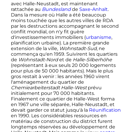
avec Halle-Neustadt, est maintenant
rattachée au
Bundesland
de
Saxe-Anhalt
.
Dans la mesure où Halle a été beaucoup
moins touchée que les autres villes de RDA
par les destructions accompagnant le second
conflit mondial, on n'y fit guère
d'investissements immobiliers (
urbanisme
,
planification urbaine). La première grande
extension de la ville,
Wohnstadt-Sud
, ne
commença qu'en 1959. Suivirent les quartiers
de
Wohnstadt-Nord
et de
Halle-Silberhöhe
(représentant à eux seuls
20 000 logements
pour plus de
50 000 habitants
). Mais le plus
gros restait à venir
: les années 1960 virent
l'aménagement du quartier de
Chemiearbeiterstadt Halle-West
prévu
initialement pour
70 000 habitants
.
Finalement ce quartier de Halle-West forma
en 1967 une ville séparée, Halle-Neustadt, et
devait garder ce statut jusqu'à la
Réunification
en 1990. Les considérables ressources en
matériau de construction du district furent
longtemps réservées au développement de