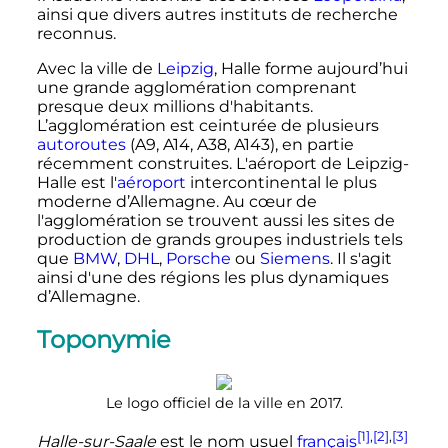
ainsi que divers autres instituts de recherche
reconnus.
Avec la ville de
Leipzig
, Halle forme aujourd’hui
une grande agglomération comprenant
presque deux millions d'habitants.
L’agglomération est ceinturée de plusieurs
autoroutes
(A9, A14, A38, A143), en partie
récemment construites. L'aéroport de Leipzig-
Halle est l'
aéroport
intercontinental le plus
moderne d’Allemagne. Au cœur de
l'agglomération se trouvent aussi les sites de
production de grands groupes industriels tels
que
BMW
,
DHL
,
Porsche
ou
Siemens
. Il s'agit
ainsi d'une des régions les plus dynamiques
d’Allemagne.
Toponymie
Le logo officiel de la ville en 2017.
[1]
,
[2]
,
[3]
Halle-sur-Saale
est le nom usuel
français