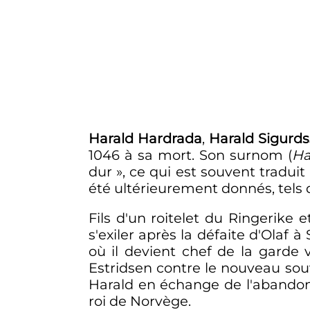
Harald Hardrada
,
Harald Sigurd
1046 à sa mort. Son surnom (
Ha
dur
», ce qui est souvent traduit
été ultérieurement donnés, tels 
Fils d'un roitelet du Ringerike 
s'exiler après la défaite d'Olaf à
où il devient chef de la garde 
Estridsen contre le nouveau sou
Harald en échange de l'abandon 
roi de Norvège.