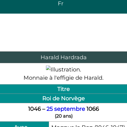
Fr
Harald Hardrada
Monnaie à l'effigie de Harald.
Titre
Roi de Norvège
1046
–
25 septembre
1066
(
20 ans
)