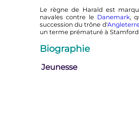
Le règne de Harald est marqué
navales contre le
Danemark
, q
succession du trône d'
Angleterr
un terme prématuré à Stamford B
Biographie
Jeunesse