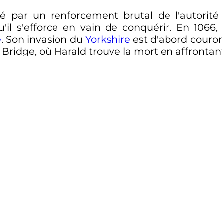
 par un renforcement brutal de l'autorité
u'il s'efforce en vain de conquérir. En 1066, 
e
. Son invasion du
Yorkshire
est d'abord couron
ridge, où Harald trouve la mort en affronta