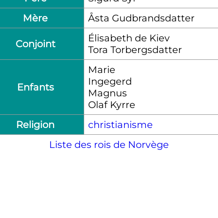
Mère
Åsta Gudbrandsdatter
Élisabeth de Kiev
Conjoint
Tora Torbergsdatter
Marie
Ingegerd
Enfants
Magnus
Olaf Kyrre
Religion
christianisme
Liste des rois de Norvège