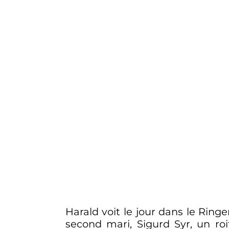
Harald voit le jour dans le Ringe
second mari, Sigurd Syr, un ro