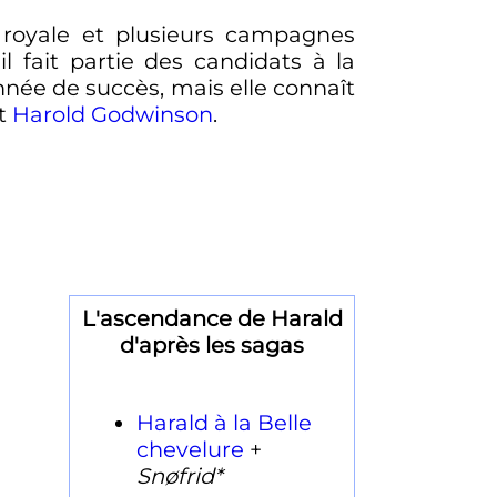
 royale et plusieurs campagnes
il fait partie des candidats à la
née de succès, mais elle connaît
nt
Harold Godwinson
.
L'ascendance de Harald
d'après les sagas
Harald à la Belle
chevelure
+
Snøfrid*