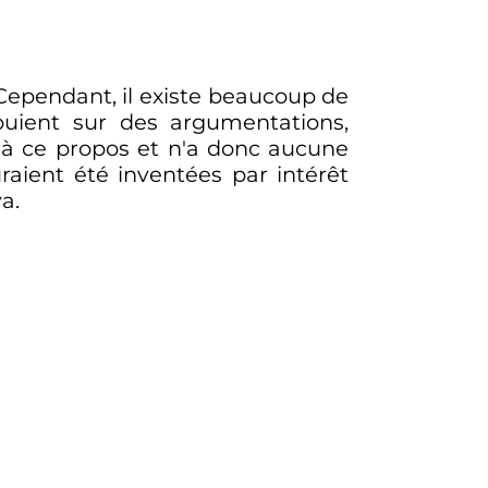
Cependant, il existe beaucoup de
puient sur des argumentations,
e à ce propos et n'a donc aucune
aient été inventées par intérêt
a.