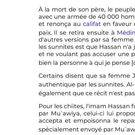
À la mort de son père, le peupl
avec une armée de
40 000 ho
et renonça au
califat
en faveur 
paix. Il se retira ensuite à
Médi
d'autres versions par sa femme J
les sunnites est que Hassan n'a 
et ne voulant pas accuser une p
bien la personne à qui je pense 
Certains disent que sa femme J
authentique par les sunnites. Al
également que ce récit n'est pas
Pour les chiites, l'imam Hassan 
par Muʿawiya, celui-ci lui propos
accepta et empoisonna le repas
spécialement envoyé par Muʿaw