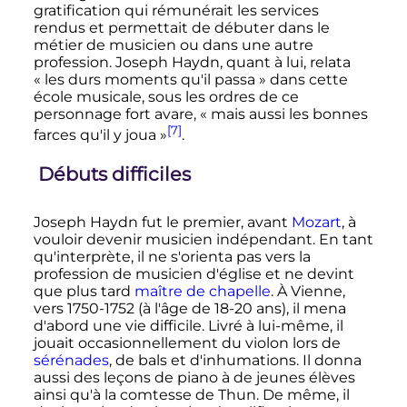
gratification qui rémunérait les services
rendus et permettait de débuter dans le
métier de musicien ou dans une autre
profession. Joseph Haydn, quant à lui, relata
«
les durs moments qu'il passa
» dans cette
école musicale, sous les ordres de ce
personnage fort avare, «
mais aussi les bonnes
[7]
farces qu'il y joua
»
.
Débuts difficiles
Joseph Haydn fut le premier, avant
Mozart
, à
vouloir devenir musicien indépendant. En tant
qu'interprète, il ne s'orienta pas vers la
profession de musicien d'église et ne devint
que plus tard
maître de chapelle
. À Vienne,
vers 1750-1752 (à l'âge de 18-
20 ans
), il mena
d'abord une vie difficile. Livré à lui-même, il
jouait occasionnellement du violon lors de
sérénades
, de bals et d'inhumations. Il donna
aussi des leçons de piano à de jeunes élèves
ainsi qu'à la comtesse de Thun. De même, il