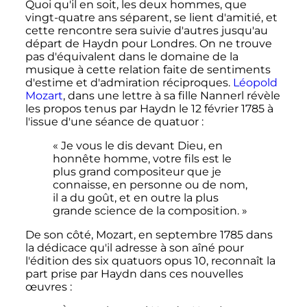
Quoi qu'il en soit, les deux hommes, que
vingt-quatre ans séparent, se lient d'amitié, et
cette rencontre sera suivie d'autres jusqu'au
départ de Haydn pour Londres. On ne trouve
pas d'équivalent dans le domaine de la
musique à cette relation faite de sentiments
d'estime et d'admiration réciproques.
Léopold
Mozart
, dans une lettre à sa fille Nannerl révèle
les propos tenus par Haydn le
12 février 1785
à
l'issue d'une séance de quatuor
:
« Je vous le dis devant Dieu, en
honnête homme, votre fils est le
plus grand compositeur que je
connaisse, en personne ou de nom,
il a du goût, et en outre la plus
grande science de la composition. »
De son côté, Mozart, en septembre 1785 dans
la dédicace qu'il adresse à son aîné pour
l'édition des six quatuors opus 10, reconnaît la
part prise par Haydn dans ces nouvelles
œuvres
: