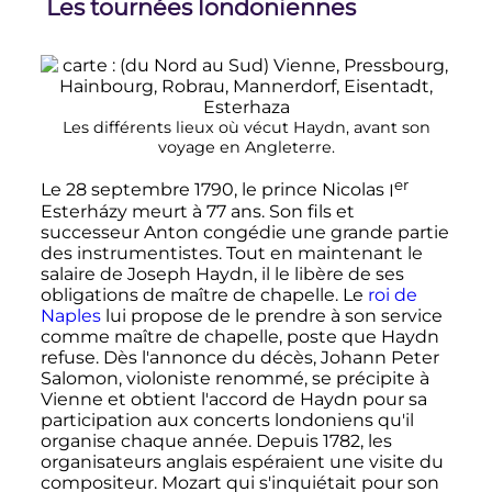
Les tournées londoniennes
Les différents lieux où vécut Haydn, avant son
voyage en Angleterre.
er
Le
28 septembre 1790
, le prince Nicolas
I
Esterházy meurt à 77 ans. Son fils et
successeur Anton congédie une grande partie
des instrumentistes. Tout en maintenant le
salaire de Joseph Haydn, il le libère de ses
obligations de maître de chapelle. Le
roi de
Naples
lui propose de le prendre à son service
comme maître de chapelle, poste que Haydn
refuse. Dès l'annonce du décès, Johann Peter
Salomon, violoniste renommé, se précipite à
Vienne et obtient l'accord de Haydn pour sa
participation aux concerts londoniens qu'il
organise chaque année. Depuis 1782, les
organisateurs anglais espéraient une visite du
compositeur. Mozart qui s'inquiétait pour son