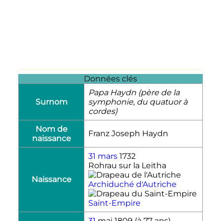
Données clés
Papa Haydn (père de la
Surnom
symphonie, du quatuor à
cordes)
Nom de
Franz Joseph Haydn
naissance
31 mars
1732
Rohrau sur la Leitha
Naissance
Archiduché d'Autriche
Saint-Empire
31
mai 1809
(à 77 ans)