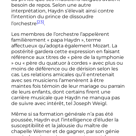
besoin de repos. Selon une autre
interprétation, Haydn s’élevait ainsi contre
l’intention du prince de dissoudre
[23]
l’orchestre
.
Les membres de l’orchestre l’appelèrent
familièrement
« papa Haydn »
, terme
affectueux qu’adopta également Mozart. La
postérité gardera cette expression en faisant
référence aux titres de
« père de la symphonie
»
ou
« père du quatuor à cordes »
avec plus ou
moins de déférence ou de dérision selon les
cas. Les relations amicales qu’il entretenait
avec ses musiciens l’amenèrent à être
maintes fois témoin de leur mariage ou parrain
de leurs enfants, dont certains firent une
carrière musicale que Haydn ne manqua pas
de suivre avec intérêt, tel Joseph Weigl.
Même si sa formation générale n’a pas été
poussée, Haydn eut l’intelligence d’éluder la
susceptibilité et la jalousie du maître de
chapelle Werner et de gagner, par son génie