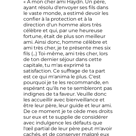
« À mon cher ami Haydn. Un père,
ayant résolu d'envoyer ses fils dans
le vaste monde, a estimé devoir les
confier à la protection et à la
direction d'un homme alors très
célèbre et qui, par une heureuse
fortune, était de plus son meilleur
ami. Ainsi donc, homme célèbre et
ami très cher, je te présente mes six
fils (...) Toi-même, ami très cher, lors
de ton dernier séjour dans cette
capitale, tu m'as exprimé ta
satisfaction. Ce suffrage de ta part
est ce qui m'anima le plus. C'est
pourquoi je te les recommande, en
espérant qu'ils ne te sembleront pas
indignes de ta faveur. Veuille donc
les accueillir avec bienveillance et
être leur père, leur guide et leur ami.
De ce moment je te cède mes droits
sur eux et te supplie de considérer
avec indulgence les défauts que
l'œil partial de leur père peut m'avoir
cachés, et de conserver malgré eux