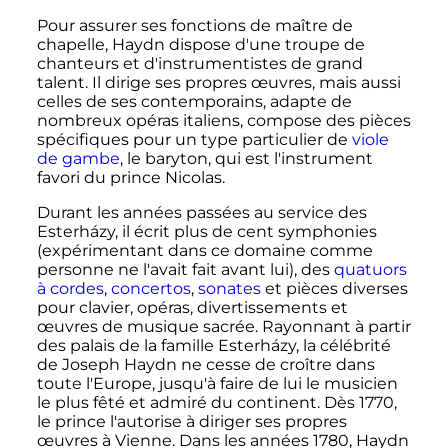
Pour assurer ses fonctions de maître de
chapelle, Haydn dispose d'une troupe de
chanteurs et d'instrumentistes de grand
talent. Il dirige ses propres œuvres, mais aussi
celles de ses contemporains, adapte de
nombreux opéras italiens, compose des pièces
spécifiques pour un type particulier de
viole
de gambe
, le baryton, qui est l'instrument
favori du prince Nicolas.
Durant les années passées au service des
Esterházy, il écrit plus de cent symphonies
(expérimentant dans ce domaine comme
personne ne l'avait fait avant lui), des
quatuors
à cordes
,
concertos
,
sonates
et pièces diverses
pour clavier, opéras, divertissements et
œuvres de musique sacrée. Rayonnant à partir
des palais de la famille Esterházy, la célébrité
de Joseph Haydn ne cesse de croître dans
toute l'Europe, jusqu'à faire de lui le musicien
le plus fêté et admiré du continent. Dès 1770,
le prince l'autorise à diriger ses propres
œuvres à Vienne. Dans les années 1780, Haydn