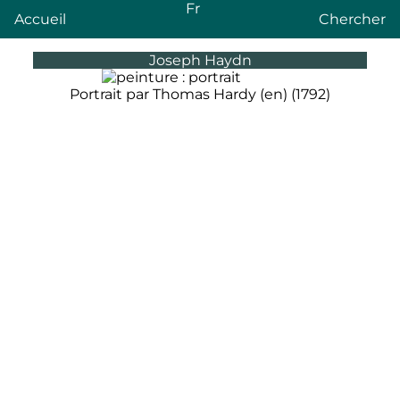
Fr
Accueil
Chercher
Joseph Haydn
Portrait par Thomas Hardy
(en)
(1792)