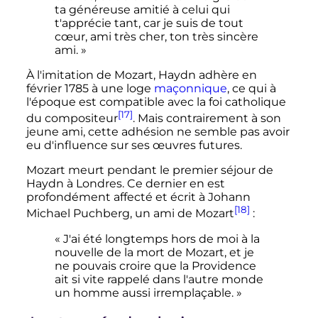
ta généreuse amitié à celui qui
t'apprécie tant, car je suis de tout
cœur, ami très cher, ton très sincère
ami. »
À l'imitation de Mozart, Haydn adhère en
février 1785
à une loge
maçonnique
, ce qui à
l'époque est compatible avec la foi catholique
[17]
du compositeur
. Mais contrairement à son
jeune ami, cette adhésion ne semble pas avoir
eu d'influence sur ses œuvres futures.
Mozart meurt pendant le premier séjour de
Haydn à Londres. Ce dernier en est
profondément affecté et écrit à Johann
[18]
Michael Puchberg, un ami de Mozart
:
« J'ai été longtemps hors de moi à la
nouvelle de la mort de Mozart, et je
ne pouvais croire que la Providence
ait si vite rappelé dans l'autre monde
un homme aussi irremplaçable. »