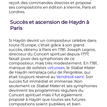
reçoit des commandes directes et propose
ses compositions en édition à Vienne, Paris et
Londres.
Succès et ascension de Haydn à
Paris
Si Haydn devint un compositeur célèbre dans
toute l'Europe, c'était grâce à son grand
succès, obtenu à Paris en 1781. Joseph Legros,
directeur du Concert spirituel depuis 1777,
faisait jouer des symphonies de ce
compositeur, mais très modestement. En 1781,
manque de solistes
virtuoses
, le
Stabat Mater
de Haydn remplaça celui de Pergolèse, qui
était toujours réservé au
Vendredi saint
. Son
succès fut immédiat et immense. Non
seulement ce
Stabat Mater
et ses symphonies
devinrent les programmes réguliers du
Concert spirituel mais il fut également
proposé à Haydn que toutes ses futures
compositions soient publiées, et bien