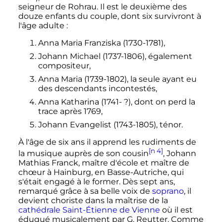
seigneur de Rohrau. Il est le deuxième des
douze enfants du couple, dont six survivront à
l'âge adulte
:
Anna Maria Franziska (1730-1781),
Johann Michael (1737-1806), également
compositeur,
Anna Maria (1739-1802), la seule ayant eu
des descendants incontestés,
Anna Katharina (1741-
?), dont on perd la
trace après 1769,
Johann Evangelist (1743-1805), ténor.
À l'âge de six ans il apprend les rudiments de
[n 4]
la musique auprès de son cousin
, Johann
Mathias Franck, maître d'école et maître de
chœur à Hainburg, en Basse-Autriche, qui
s'était engagé à le former. Dès sept ans,
remarqué grâce à sa belle voix de
soprano
, il
devient choriste dans la maîtrise de la
cathédrale Saint-Étienne de Vienne
où il est
éduqué musicalement par G. Reutter. Comme