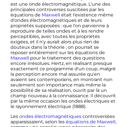
est une onde électromagnétique. L'une des
principales controverses suscitées par les
équations de
Maxwell
était l'existence même
d'ondes électromagnétiques et de leurs
propriétés supposées
: que l'on parvienne à
reproduire de telles ondes et à les rendre
perceptibles, avec toutes les propriétés
exigées, et il n'y aurait alors plus rien de
douteux dans la théorie
; on pourrait se
reposer entièrement sur les équations de
Maxwell
pour le traitement des questions
encore irrésolues. Hertz, en réalisant presque
exactement ce programme d'un coup, malgré
la perception encore mal assurée qu'en
avaient ses contemporains, en montrant non
seulement son importance mais même la
possibilité de sa réalisation, ouvrit par là un
champ nouveau à la connaissance. Il découvrit
par la même occasion les ondes électriques et
le rayonnement électrique (1888).
Les
ondes électromagnétiques
controversées
apparaissaient, selon les
équations de Maxwell
,