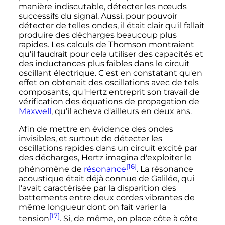
manière indiscutable, détecter les nœuds
successifs du signal. Aussi, pour pouvoir
détecter de telles ondes, il était clair qu'il fallait
produire des décharges beaucoup plus
rapides. Les calculs de Thomson montraient
qu'il faudrait pour cela utiliser des capacités et
des inductances plus faibles dans le circuit
oscillant électrique. C'est en constatant qu'en
effet on obtenait des oscillations avec de tels
composants, qu'Hertz entreprit son travail de
vérification des équations de propagation de
Maxwell
, qu'il acheva d'ailleurs en deux ans.
Afin de mettre en évidence des ondes
invisibles, et surtout de détecter les
oscillations rapides dans un circuit excité par
des décharges, Hertz imagina d'exploiter le
[16]
phénomène de
résonance
. La résonance
acoustique était déjà connue de Galilée, qui
l'avait caractérisée par la disparition des
battements entre deux cordes vibrantes de
même longueur dont on fait varier la
[17]
tension
. Si, de même, on place côte à côte