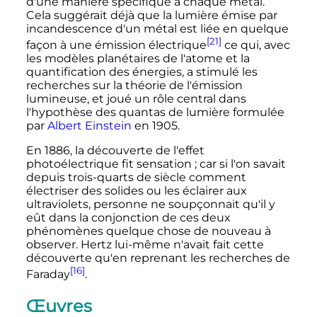
d'une manière spécifique à chaque métal.
Cela suggérait déjà que la lumière émise par
incandescence d'un métal est liée en quelque
[21]
façon à une émission électrique
ce qui, avec
les modèles planétaires de l'atome et la
quantification des énergies, a stimulé les
recherches sur la théorie de l'émission
lumineuse, et joué un rôle central dans
l'hypothèse des quantas de lumière formulée
par
Albert Einstein
en 1905.
En 1886, la découverte de l'effet
photoélectrique fit sensation
; car si l'on savait
depuis trois-quarts de siècle comment
électriser des solides ou les éclairer aux
ultraviolets, personne ne soupçonnait qu'il y
eût dans la conjonction de ces deux
phénomènes quelque chose de nouveau à
observer. Hertz lui-même n'avait fait cette
découverte qu'en reprenant les recherches de
[16]
Faraday
.
Œuvres