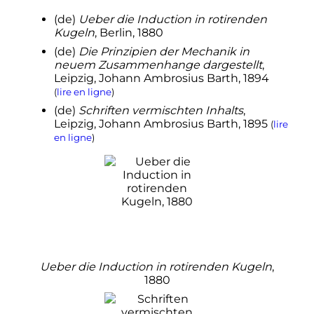
(de)
Ueber die Induction in rotirenden
Kugeln
, Berlin,
1880
(de)
Die Prinzipien der Mechanik in
neuem Zusammenhange dargestellt
,
Leipzig, Johann Ambrosius Barth,
1894
(
lire en ligne
)
(de)
Schriften vermischten Inhalts
,
Leipzig, Johann Ambrosius Barth,
1895
(
lire
en ligne
)
Ueber
die Induction in rotirenden Kugeln
,
1880