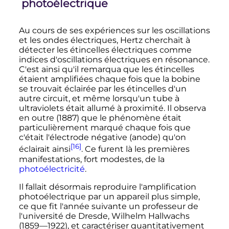
photoélectrique
Au cours de ses expériences sur les oscillations
et les ondes électriques, Hertz cherchait à
détecter les étincelles électriques comme
indices d'oscillations électriques en résonance.
C'est ainsi qu'il remarqua que les étincelles
étaient amplifiées chaque fois que la bobine
se trouvait éclairée par les étincelles d'un
autre circuit, et même lorsqu'un tube à
ultraviolets était allumé à proximité. Il observa
en outre (1887) que le phénomène était
particulièrement marqué chaque fois que
c'était l'électrode négative (anode) qu'on
[16]
éclairait ainsi
. Ce furent là les premières
manifestations, fort modestes, de la
photoélectricité
.
Il fallait désormais reproduire l'amplification
photoélectrique par un appareil plus simple,
ce que fit l'année suivante un professeur de
l'université de Dresde, Wilhelm Hallwachs
(1859—1922), et caractériser quantitativement