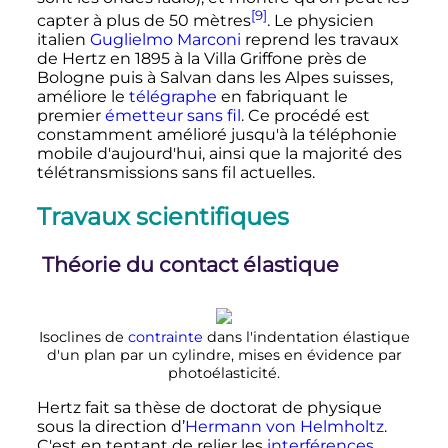
[9]
capter à plus de
50 mètres
. Le physicien
italien
Guglielmo Marconi
reprend les travaux
de Hertz en 1895 à la Villa Griffone près de
Bologne puis à Salvan dans les Alpes suisses,
améliore le
télégraphe
en fabriquant le
premier
émetteur sans fil
. Ce procédé est
constamment amélioré jusqu'à la téléphonie
mobile d'aujourd'hui, ainsi que la majorité des
télétransmissions sans fil actuelles.
Travaux scientifiques
Théorie du contact élastique
Isoclines de
contrainte
dans l'indentation élastique
d'un plan par un cylindre, mises en évidence par
photoélasticité.
Hertz fait sa thèse de doctorat de physique
sous la direction d’
Hermann von Helmholtz
.
C'est en tentant de relier les
interférences