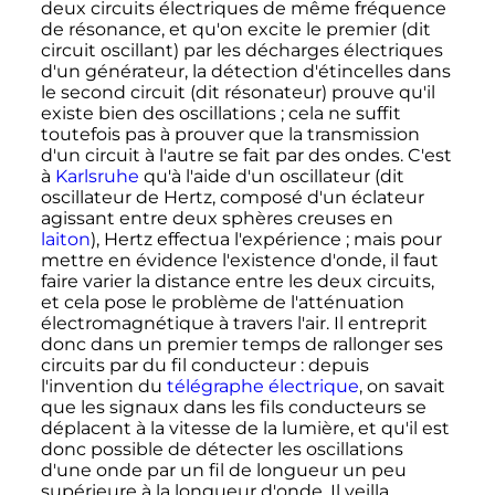
deux circuits électriques de même fréquence
de résonance, et qu'on excite le premier (dit
circuit oscillant) par les décharges électriques
d'un générateur, la détection d'étincelles dans
le second circuit (dit résonateur) prouve qu'il
existe bien des oscillations
; cela ne suffit
toutefois pas à prouver que la transmission
d'un circuit à l'autre se fait par des ondes. C'est
à
Karlsruhe
qu'à l'aide d'un oscillateur (dit
oscillateur de Hertz, composé d'un éclateur
agissant entre deux sphères creuses en
laiton
), Hertz effectua l'expérience
; mais pour
mettre en évidence l'existence d'onde, il faut
faire varier la distance entre les deux circuits,
et cela pose le problème de l'atténuation
électromagnétique à travers l'air. Il entreprit
donc dans un premier temps de rallonger ses
circuits par du fil conducteur
: depuis
l'invention du
télégraphe électrique
, on savait
que les signaux dans les fils conducteurs se
déplacent à la vitesse de la lumière, et qu'il est
donc possible de détecter les oscillations
d'une onde par un fil de longueur un peu
supérieure à la longueur d'onde. Il veilla