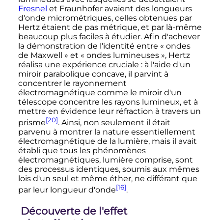
Fresnel
et Fraunhofer avaient des longueurs
d'onde micrométriques, celles obtenues par
Hertz étaient de pas métrique, et par là-même
beaucoup plus faciles à étudier. Afin d'achever
la démonstration de l'identité entre «
ondes
de Maxwell
» et «
ondes lumineuses
», Hertz
réalisa une expérience cruciale
: à l'aide d'un
miroir parabolique concave, il parvint à
concentrer le rayonnement
électromagnétique comme le miroir d'un
télescope concentre les rayons lumineux, et à
mettre en évidence leur réfraction à travers un
[20]
prisme
. Ainsi, non seulement il était
parvenu à montrer la nature essentiellement
électromagnétique de la lumière, mais il avait
établi que tous les phénomènes
électromagnétiques, lumière comprise, sont
des processus identiques, soumis aux mêmes
lois d'un seul et même éther, ne différant que
[16]
par leur longueur d'onde
.
Découverte de l'effet