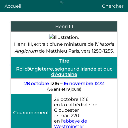
Fr
Accueil
Chercher
Henri
III
Henri
III
, extrait d'une miniature de l'
Historia
Anglorum
de Matthieu Paris, vers 1250-1255.
Titre
Roi d'Angleterre
, seigneur d'Irlande et
duc
d'Aquitaine
28 octobre
1216
–
16 novembre
1272
(
56 ans et 19 jours
)
28 octobre 1216
en la cathédrale de
Gloucester
Couronnement
17 mai 1220
en l'
abbaye de
Westminster