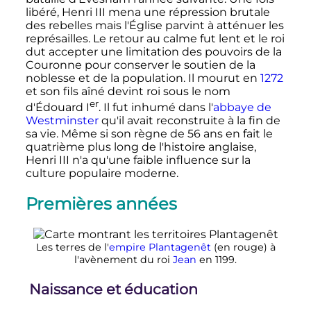
libéré,
Henri
III
mena une répression brutale
des rebelles mais l'Église parvint à atténuer les
représailles. Le retour au calme fut lent et le roi
dut accepter une limitation des pouvoirs de la
Couronne pour conserver le soutien de la
noblesse et de la population. Il mourut en
1272
et son fils aîné devint roi sous le nom
er
d'
Édouard
I
. Il fut inhumé dans l'
abbaye de
Westminster
qu'il avait reconstruite à la fin de
sa vie. Même si son règne de
56 ans
en fait le
quatrième plus long de l'histoire anglaise,
Henri
III
n'a qu'une faible influence sur la
culture populaire moderne.
Premières années
Les terres de l'
empire Plantagenêt
(en rouge) à
l'avènement du roi
Jean
en 1199.
Naissance et éducation