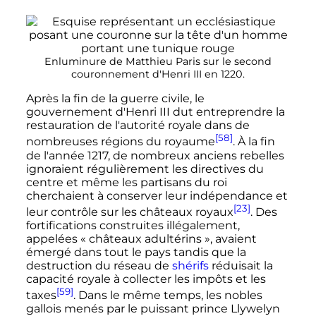
Enluminure de Matthieu Paris sur le second
couronnement d'
Henri
III
en 1220.
Après la fin de la guerre civile, le
gouvernement d'
Henri
III
dut entreprendre la
restauration de l'autorité royale dans de
[58]
nombreuses régions du royaume
. À la fin
de l'année 1217, de nombreux anciens rebelles
ignoraient régulièrement les directives du
centre et même les partisans du roi
cherchaient à conserver leur indépendance et
[23]
leur contrôle sur les châteaux royaux
. Des
fortifications construites illégalement,
appelées «
châteaux adultérins
», avaient
émergé dans tout le pays tandis que la
destruction du réseau de
shérifs
réduisait la
capacité royale à collecter les impôts et les
[59]
taxes
. Dans le même temps, les nobles
gallois menés par le puissant prince Llywelyn