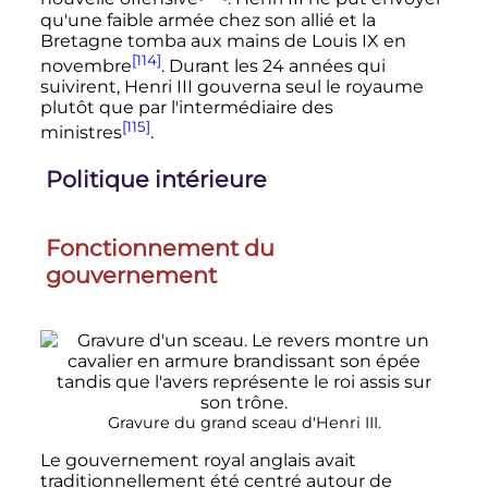
qu'une faible armée chez son allié et la
Bretagne tomba aux mains de
Louis
IX
en
[114]
novembre
. Durant les
24 années
qui
suivirent,
Henri
III
gouverna seul le royaume
plutôt que par l'intermédiaire des
[115]
ministres
.
Politique intérieure
Fonctionnement du
gouvernement
Gravure du grand sceau d'
Henri
III
.
Le gouvernement royal anglais avait
traditionnellement été centré autour de