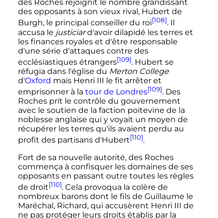
des Roches rejoignit le nombre grandissant
des opposants à son vieux rival, Hubert de
[108]
Burgh, le principal conseiller du roi
. Il
accusa le
justiciar
d'avoir dilapidé les terres et
les finances royales et d'être responsable
d'une série d'attaques contre des
[109]
ecclésiastiques étrangers
. Hubert se
réfugia dans l'église du
Merton College
d'
Oxford
mais
Henri
III
le fit arrêter et
[109]
emprisonner à la
tour de Londres
. Des
Roches prit le contrôle du gouvernement
avec le soutien de la faction poitevine de la
noblesse anglaise qui y voyait un moyen de
récupérer les terres qu'ils avaient perdu au
[110]
profit des partisans d'Hubert
.
Fort de sa nouvelle autorité, des Roches
commença à confisquer les domaines de ses
opposants en passant outre toutes les règles
[110]
de droit
. Cela provoqua la colère de
nombreux barons dont le fils de Guillaume le
Maréchal, Richard, qui accusèrent
Henri
III
de
ne pas protéger leurs droits établis par la