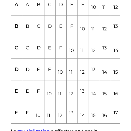
A
A
B
C
D
E
F
13
10
11
12
B
B
C
D
E
F
13
10
11
12
14
C
C
D
E
F
13
10
11
12
14
15
D
D
E
F
13
10
11
12
14
15
16
E
E
F
13
17
10
11
12
14
15
16
F
F
13
17
18
10
11
12
14
15
16