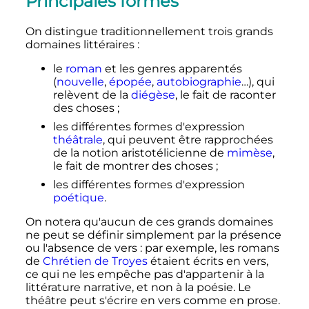
Principales formes
On distingue traditionnellement trois grands
domaines littéraires
:
le
roman
et les genres apparentés
(
nouvelle
,
épopée
,
autobiographie
…), qui
relèvent de la
diégèse
, le fait de raconter
des choses
;
les différentes formes d'expression
théâtrale
, qui peuvent être rapprochées
de la notion aristotélicienne de
mimèse
,
le fait de montrer des choses
;
les différentes formes d'expression
poétique
.
On notera qu'aucun de ces grands domaines
ne peut se définir simplement par la présence
ou l'absence de vers
: par exemple, les romans
de
Chrétien de Troyes
étaient écrits en vers,
ce qui ne les empêche pas d'appartenir à la
littérature narrative, et non à la poésie. Le
théâtre peut s'écrire en vers comme en prose.