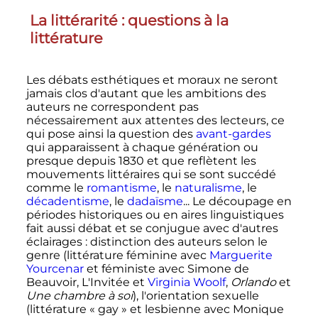
La littérarité
: questions à la
littérature
Les débats esthétiques et moraux ne seront
jamais clos d'autant que les ambitions des
auteurs ne correspondent pas
nécessairement aux attentes des lecteurs, ce
qui pose ainsi la question des
avant-gardes
qui apparaissent à chaque génération ou
presque depuis 1830 et que reflètent les
mouvements littéraires qui se sont succédé
comme le
romantisme
, le
naturalisme
, le
décadentisme
, le
dadaïsme
... Le découpage en
périodes historiques ou en aires linguistiques
fait aussi débat et se conjugue avec d'autres
éclairages
: distinction des auteurs selon le
genre (littérature féminine avec
Marguerite
Yourcenar
et féministe avec Simone de
Beauvoir, L'Invitée et
Virginia Woolf
,
Orlando
et
Une chambre à soi
), l'orientation sexuelle
(littérature «
gay
» et lesbienne avec Monique