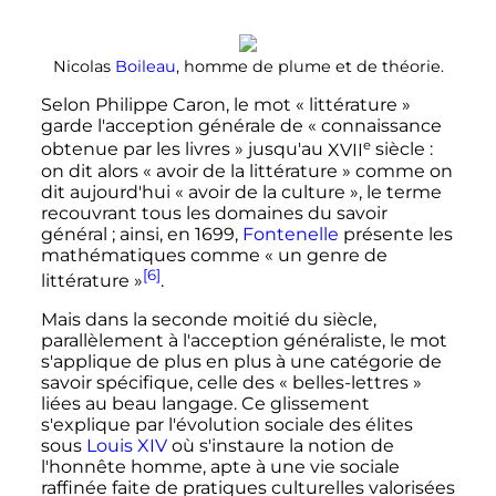
Nicolas
Boileau
, homme de plume et de théorie.
Selon Philippe Caron, le mot «
littérature
»
garde l'acception générale de «
connaissance
e
obtenue par les livres
» jusqu'au
XVII
siècle
:
on dit alors «
avoir de la littérature
» comme on
dit aujourd'hui «
avoir de la culture
», le terme
recouvrant tous les domaines du savoir
général
; ainsi, en 1699,
Fontenelle
présente les
mathématiques comme «
un genre de
[6]
littérature
»
.
Mais dans la seconde moitié du siècle,
parallèlement à l'acception généraliste, le mot
s'applique de plus en plus à une catégorie de
savoir spécifique, celle des «
belles-lettres
»
liées au beau langage. Ce glissement
s'explique par l'évolution sociale des élites
sous
Louis XIV
où s'instaure la notion de
l'honnête homme, apte à une vie sociale
raffinée faite de pratiques culturelles valorisées