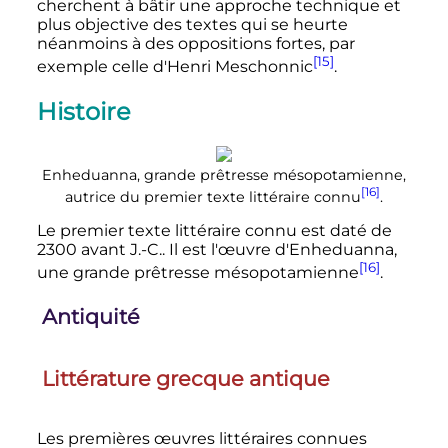
cherchent à bâtir une approche technique et
plus objective des textes qui se heurte
néanmoins à des oppositions fortes, par
[15]
exemple celle d'Henri Meschonnic
.
Histoire
Enheduanna, grande prêtresse mésopotamienne,
[16]
autrice du premier texte littéraire connu
.
Le premier texte littéraire connu est daté de
2300 avant J.-C.. Il est l'œuvre d'Enheduanna,
[16]
une grande prêtresse mésopotamienne
.
Antiquité
Littérature grecque antique
Les premières œuvres littéraires connues