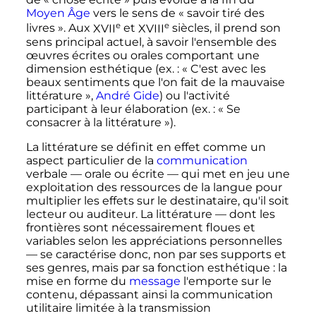
Moyen Âge
vers le sens de
« savoir tiré des
e
e
livres »
. Aux
XVII
et
XVIII
siècles
, il prend son
sens principal actuel, à savoir l'ensemble des
œuvres écrites ou orales comportant une
dimension esthétique (ex.
:
« C'est avec les
beaux sentiments que l'on fait de la mauvaise
littérature »
,
André Gide
) ou l'activité
participant à leur élaboration (ex.
:
« Se
consacrer à la littérature »
).
La littérature se définit en effet comme un
aspect particulier de la
communication
verbale
—
orale ou écrite
—
qui met en jeu une
exploitation des ressources de la langue pour
multiplier les effets sur le destinataire, qu'il soit
lecteur ou auditeur. La littérature
—
dont les
frontières sont nécessairement floues et
variables selon les appréciations personnelles
—
se caractérise donc, non par ses supports et
ses genres, mais par sa fonction esthétique
: la
mise en forme du
message
l'emporte sur le
contenu, dépassant ainsi la communication
utilitaire limitée à la transmission