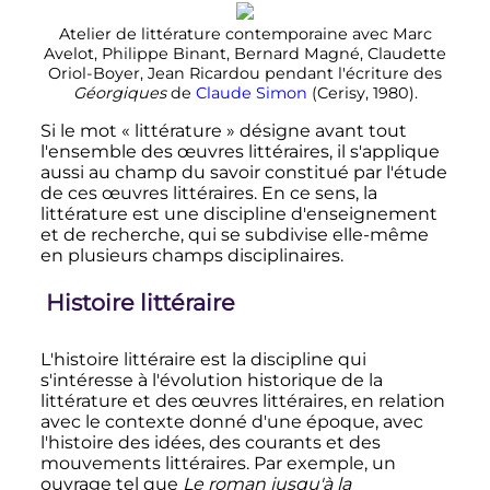
Atelier de littérature contemporaine avec Marc
Avelot, Philippe Binant, Bernard Magné, Claudette
Oriol-Boyer, Jean Ricardou pendant l'écriture des
Géorgiques
de
Claude Simon
(Cerisy, 1980).
Si le mot «
littérature
» désigne avant tout
l'ensemble des œuvres littéraires, il s'applique
aussi au champ du savoir constitué par l'étude
de ces œuvres littéraires. En ce sens, la
littérature est une discipline d'enseignement
et de recherche, qui se subdivise elle-même
en plusieurs champs disciplinaires.
Histoire littéraire
L'histoire littéraire est la discipline qui
s'intéresse à l'évolution historique de la
littérature et des œuvres littéraires, en relation
avec le contexte donné d'une époque, avec
l'histoire des idées, des courants et des
mouvements littéraires. Par exemple, un
ouvrage tel que
Le roman jusqu'à la