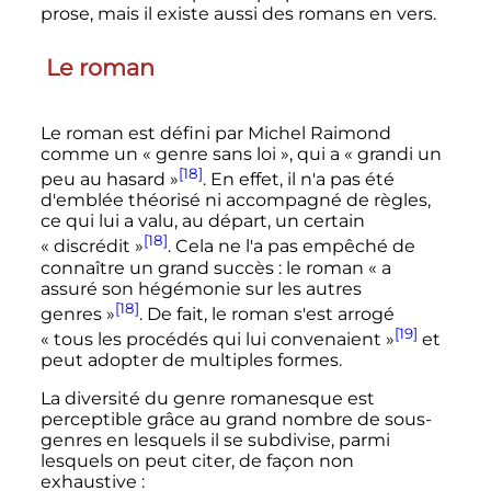
prose, mais il existe aussi des romans en vers.
Le roman
Le roman est défini par Michel Raimond
comme un «
genre sans loi
», qui a «
grandi un
[18]
peu au hasard
»
. En effet, il n'a pas été
d'emblée théorisé ni accompagné de règles,
ce qui lui a valu, au départ, un certain
[18]
«
discrédit
»
. Cela ne l'a pas empêché de
connaître un grand succès
: le roman «
a
assuré son hégémonie sur les autres
[18]
genres
»
. De fait, le roman s'est arrogé
[19]
«
tous les procédés qui lui convenaient
»
et
peut adopter de multiples formes.
La diversité du genre romanesque est
perceptible grâce au grand nombre de sous-
genres en lesquels il se subdivise, parmi
lesquels on peut citer, de façon non
exhaustive
: