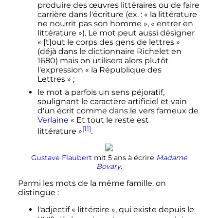
produire des œuvres littéraires ou de faire
carrière dans l'écriture (ex.
: «
la littérature
ne nourrit pas son homme
», «
entrer en
littérature
»). Le mot peut aussi désigner
«
[t]out le corps des gens de lettres
»
(déjà dans le dictionnaire Richelet en
1680) mais on utilisera alors plutôt
l'expression «
la République des
Lettres
»
;
le mot a parfois un sens péjoratif,
soulignant le caractère artificiel et vain
d'un écrit comme dans le vers fameux de
Verlaine
«
Et tout le reste est
[11]
littérature
»
.
Gustave Flaubert
mit 5 ans à écrire
Madame
Bovary
.
Parmi les mots de la même famille, on
distingue
:
l'adjectif «
littéraire
», qui existe depuis le
e