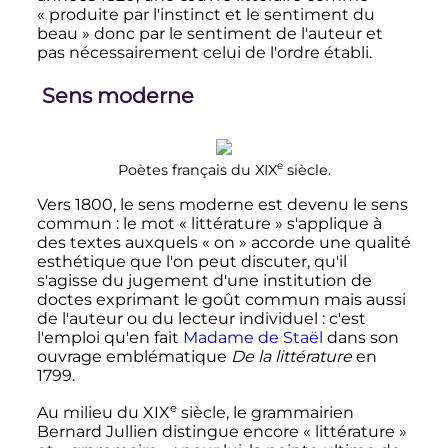
«
produite par l'instinct et le sentiment du
beau
» donc par le sentiment de l'auteur et
pas nécessairement celui de l'ordre établi.
Sens moderne
e
Poètes français du
XIX
siècle
.
Vers 1800, le sens moderne est devenu le sens
commun
: le mot «
littérature
» s'applique à
des textes auxquels «
on
» accorde une qualité
esthétique que l'on peut discuter, qu'il
s'agisse du jugement d'une institution de
doctes exprimant le goût commun mais aussi
de l'auteur ou du lecteur individuel
: c'est
l'emploi qu'en fait
Madame de Staël
dans son
ouvrage emblématique
De la littérature
en
1799.
e
Au milieu du
XIX
siècle
, le grammairien
Bernard Jullien distingue encore «
littérature
»