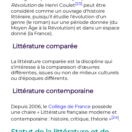
[23]
Révolution
de Henri Coulet
peut être
considéré comme un ouvrage d'histoire
littéraire, puisqu'il étudie l'évolution d'un
genre (le roman) sur une période donnée (du
Moyen Âge à la Révolution) et dans un espace
donné (la France).
Littérature comparée
La littérature comparée est la discipline qui
s'intéresse à la comparaison d'œuvres
différentes, issues ou non de milieux culturels
ou d'époques différents.
Littérature contemporaine
Depuis 2006, le
Collège de France
possède
une chaire «
Littérature française moderne et
[24]
contemporaine
: histoire, critique, théorie
»
.
Statut de la littérature et de