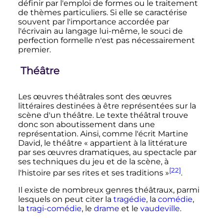
définir par l'emploi de formes ou le traitement
de thèmes particuliers. Si elle se caractérise
souvent par l'importance accordée par
l'écrivain au langage lui-même, le souci de
perfection formelle n'est pas nécessairement
premier.
Théâtre
Les œuvres théâtrales sont des œuvres
littéraires destinées à être représentées sur la
scène d'un théâtre. Le texte théâtral trouve
donc son aboutissement dans une
représentation. Ainsi, comme l'écrit Martine
David, le théâtre «
appartient à la littérature
par ses œuvres dramatiques, au spectacle par
ses techniques du jeu et de la scène, à
[22]
l'histoire par ses rites et ses traditions
»
.
Il existe de nombreux genres théâtraux, parmi
lesquels on peut citer la
tragédie
, la
comédie
,
la
tragi-comédie
, le
drame
et le
vaudeville
.