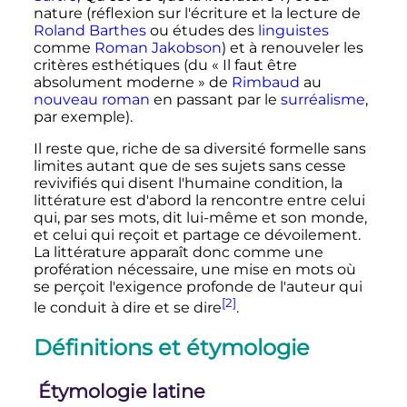
nature (réflexion sur l'écriture et la lecture de
Roland Barthes
ou études des
linguistes
comme
Roman Jakobson
) et à renouveler les
critères esthétiques (du
« Il faut être
absolument moderne »
de
Rimbaud
au
nouveau roman
en passant par le
surréalisme
,
par exemple).
Il reste que, riche de sa diversité formelle sans
limites autant que de ses sujets sans cesse
revivifiés qui disent l'humaine condition, la
littérature est d'abord la rencontre entre celui
qui, par ses mots, dit lui-même et son monde,
et celui qui reçoit et partage ce dévoilement.
La littérature apparaît donc comme une
profération nécessaire, une mise en mots où
se perçoit l'exigence profonde de l'auteur qui
[2]
le conduit à dire et se dire
.
Définitions et étymologie
Étymologie latine