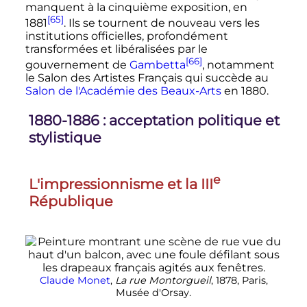
manquent à la cinquième exposition, en
[65]
1881
. Ils se tournent de nouveau vers les
institutions officielles, profondément
transformées et libéralisées par le
[66]
gouvernement de
Gambetta
, notamment
le Salon des Artistes Français qui succède au
Salon de l'Académie des Beaux-Arts
en 1880.
1880-1886
: acceptation politique et
stylistique
e
L'impressionnisme et la
III
République
Claude Monet
,
La rue Montorgueil
, 1878, Paris,
Musée d'Orsay.