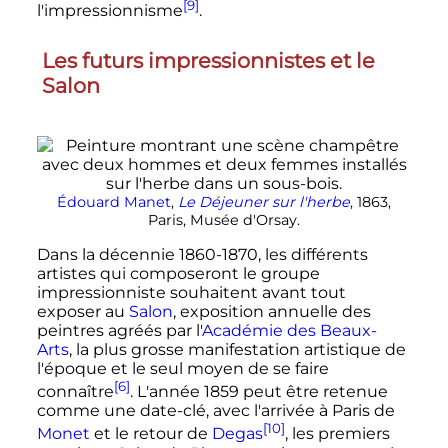
[9]
l'impressionnisme
.
Les futurs impressionnistes et le
Salon
Édouard Manet
,
Le Déjeuner sur l'herbe
, 1863,
Paris, Musée d'Orsay.
Dans la décennie 1860-1870, les différents
artistes qui composeront le groupe
impressionniste souhaitent avant tout
exposer au
Salon
, exposition annuelle des
peintres agréés par l'
Académie des Beaux-
Arts
, la plus grosse manifestation artistique de
l'époque et le seul moyen de se faire
[6]
connaître
. L'année 1859 peut être retenue
comme une date-clé, avec l'arrivée à Paris de
[10]
Monet
et le retour de
Degas
, les premiers