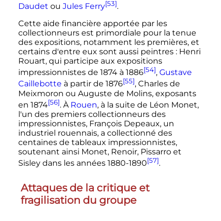
[53]
Daudet
ou
Jules Ferry
.
Cette aide financière apportée par les
collectionneurs est primordiale pour la tenue
des expositions, notamment les premières, et
certains d'entre eux sont aussi peintres
: Henri
Rouart, qui participe aux expositions
[54]
impressionnistes de 1874 à 1886
,
Gustave
[55]
Caillebotte
à partir de 1876
, Charles de
Meixmoron ou Auguste de Molins, exposants
[56]
en 1874
. À
Rouen
, à la suite de Léon Monet,
l'un des premiers collectionneurs des
impressionnistes, François Depeaux, un
industriel rouennais, a collectionné des
centaines de tableaux impressionnistes,
soutenant ainsi Monet, Renoir, Pissarro et
[57]
Sisley dans les années 1880-1890
.
Attaques de la critique et
fragilisation du groupe