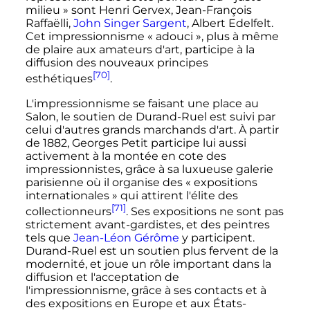
milieu »
sont Henri Gervex, Jean-François
Raffaëlli,
John Singer Sargent
, Albert Edelfelt.
Cet impressionnisme
« adouci »
, plus à même
de plaire aux amateurs d'art, participe à la
diffusion des nouveaux principes
[70]
esthétiques
.
L'impressionnisme se faisant une place au
Salon, le soutien de Durand-Ruel est suivi par
celui d'autres grands marchands d'art. À partir
de 1882, Georges Petit participe lui aussi
activement à la montée en cote des
impressionnistes, grâce à sa luxueuse galerie
parisienne où il organise des «
expositions
internationales
» qui attirent l'élite des
[71]
collectionneurs
. Ses expositions ne sont pas
strictement avant-gardistes, et des peintres
tels que
Jean-Léon Gérôme
y participent.
Durand-Ruel est un soutien plus fervent de la
modernité, et joue un rôle important dans la
diffusion et l'acceptation de
l'impressionnisme, grâce à ses contacts et à
des expositions en Europe et aux États-