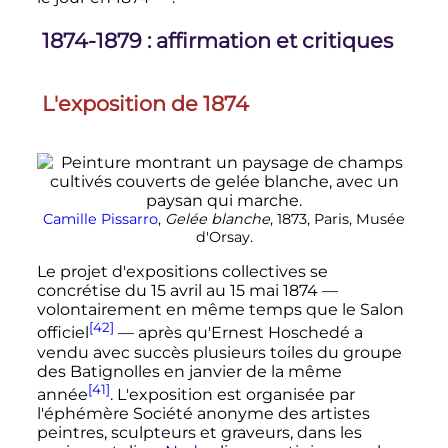
1874-1879
: affirmation et critiques
L'exposition de 1874
Camille Pissarro
,
Gelée blanche
, 1873, Paris, Musée
d'Orsay.
Le projet d'expositions collectives se
concrétise du
15 avril
au
15 mai 1874
—
volontairement en même temps que le Salon
[42]
officiel
—
après qu'Ernest Hoschedé a
vendu avec succès plusieurs toiles du groupe
des Batignolles en janvier de la même
[41]
année
. L'exposition est organisée par
l'éphémère Société anonyme des artistes
peintres, sculpteurs et graveurs, dans les