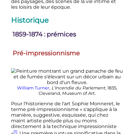
des paysages, des scènes de la vie intime et
les loisirs de leur époque.
Historique
1859-1874
: prémices
Pré-impressionnisme
William Turner
,
L'Incendie du Parlement
, 1835,
Cleveland, Museum of Art.
Pour l'historienne de l'art Sophie Monneret, le
terme pré-impressionnisme
« s'applique à la
manière, suggestive, esquissée, qui chez
maint artiste prélude plus ou moins
directement à la technique impressionniste
[1]
»
. Une première rupture significative dans la