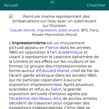
Fr
Accueil
Chercher
Claude Monet
,
Impression, soleil levant
, 1872, Paris,
Musée Marmottan Monet
L'
impressionnisme
est un mouvement
pictural apparu en
France
dans les années
1860 en opposition à l'
art académique
et
visant à représenter le caractère éphémère de
la lumière et ses effets sur les couleurs et les
formes. Le groupe des impressionnistes se
forme autour d'
Édouard Manet
, chef de file de
l'avant-garde artistique dans les années 1860,
qui ne participe cependant à aucune
exposition impressionniste. Après plusieurs
scandales et refus au
Salon
, la grande
exposition annuelle d'artistes agréés par
l'
Académie des Beaux-Arts
, de jeunes artistes
décident de s'associer pour organiser des
expositions indépendantes. Cette idée se