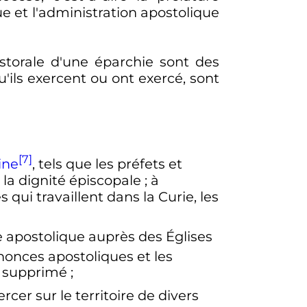
ue et l'administration apostolique
storale d'une éparchie sont des
qu'ils exercent ou ont exercé, sont
[7]
ine
, tels que les préfets et
 la dignité épiscopale
; à
 qui travaillent dans la Curie, les
e apostolique auprès des Églises
s nonces apostoliques et les
ou supprimé
;
er sur le territoire de divers