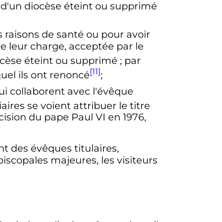
re d'un diocèse éteint ou supprimé
s raisons de santé ou pour avoir
de leur charge, acceptée par le
iocèse éteint ou supprimé
; par
[11]
uel ils ont renoncé
;
 qui collaborent avec l'évêque
iaires se voient attribuer le titre
ision du pape Paul VI en 1976,
nt des évêques titulaires,
iscopales majeures, les visiteurs