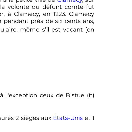
 la volonté du défunt comte fut
or, à Clamecy, en 1223. Clamecy
pendant près de six cents ans,
ulaire, même s’il est vacant (en
 à l'exception ceux de Bistue
(it)
aurés 2 sièges aux
États-Unis
et 1