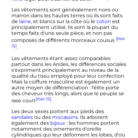
Les vêtements sont généralement noirs ou
marron dans les hautes terres où ils sont faits
de
laine
, et blancs sur la côte où le
coton
est
principalement utilisé. Ils sont la plupart du
temps faits d'une seule pièce, et non pas
[Itier
composés de différents morceaux cousus
15]
.
Les vêtements étant assez comparables
partout dans les Andes, les différences sociales
s'expriment principalement au niveau de la
qualité du tissu employé pour leur confection.
Mais la coiffure masculine est également un
autre moyen de différenciation
: l'élite porte
des cheveux très longs, alors que le peuple se
[Itier 15]
rase court
.
Les deux sexes portent aux pieds des
sandales
ou des
mocassins
. Ils arborent
également des
bijoux
: les hommes portent
notamment des ornements d'oreille
cylindriques qui leur déforment les lobes, d'où