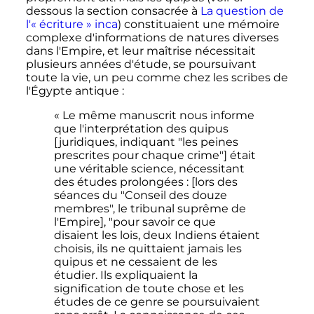
dessous la section consacrée à
La question de
l'«
écriture
» inca
) constituaient une mémoire
complexe d'informations de natures diverses
dans l'Empire, et leur maîtrise nécessitait
plusieurs années d'étude, se poursuivant
toute la vie, un peu comme chez les scribes de
l'Égypte antique
:
« Le même manuscrit nous informe
que l'interprétation des quipus
[juridiques, indiquant "les peines
prescrites pour chaque crime"] était
une véritable science, nécessitant
des études prolongées : [lors des
séances du "Conseil des douze
membres", le tribunal suprême de
l'Empire], "pour savoir ce que
disaient les lois, deux Indiens étaient
choisis, ils ne quittaient jamais les
quipus et ne cessaient de les
étudier. Ils expliquaient la
signification de toute chose et les
études de ce genre se poursuivaient