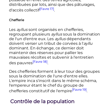
distribuées par lots, ainsi que des pâturages,
[Favre 17]
d'accès collectif
.
Chefferie
Les
ayllus
sont organisés en chefferies,
regroupant plusieurs
ayllus
sous la domination
de l'un d'entre eux. Les
ayllus
dépendants
doivent verser un tribut de corvées à l'
ayllu
dominant. En échange, ce dernier doit
maintenir des réserves pour pallier les
mauvaises récoltes et subvenir à l'entretien
[Favre 18]
des pauvres
.
Des chefferies forment à leur tour des groupes
sous la domination de l'une d'entre elles.
L'empire inca s'inscrit dans le même schéma,
l'empereur étant le chef du groupe de
[Favre 19]
chefferies constitutif de l'empire
.
Contrôle de la population