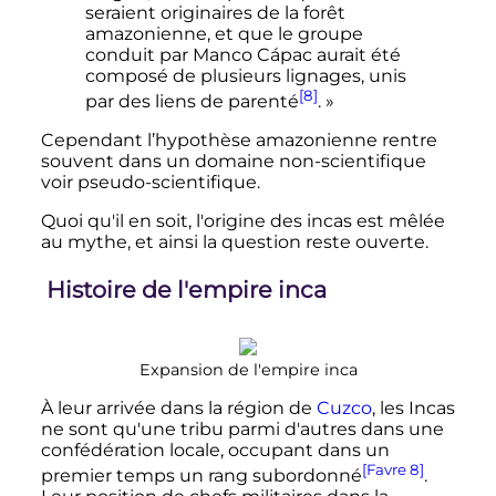
seraient originaires de la forêt
amazonienne, et que le groupe
conduit par Manco Cápac aurait été
composé de plusieurs lignages, unis
[8]
par des liens de parenté
. »
Cependant l’hypothèse amazonienne rentre
souvent dans un domaine non-scientifique
voir pseudo-scientifique.
Quoi qu'il en soit, l'origine des incas est mêlée
au mythe, et ainsi la question reste ouverte.
Histoire de l'empire inca
Expansion de l'empire inca
À leur arrivée dans la région de
Cuzco
, les Incas
ne sont qu'une tribu parmi d'autres dans une
confédération locale, occupant dans un
[Favre 8]
premier temps un rang subordonné
.