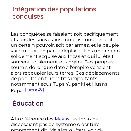
Intégration des populations
conquises
Les conquêtes se faisaient soit pacifiquement,
et alors les souverains conquis conservaient
un certain pouvoir, soit par armes, et le peuple
vaincu était en partie déplacé dans une région
solidement acquise aux Incas et qui lui était
souvent totalement étrangère. Des peuples
soumis de longue date à l'empire venaient
alors repeupler leurs terres. Ces déplacements
de population furent très importants,
notamment sous Tupa Yupanki et Huana
[Favre 20]
Kapac
.
Éducation
À la différence des
Mayas
, les Incas ne
disposaient pas de système d'écriture
proprement dit. Mais les
quipus
(voir ci-