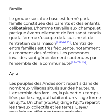
Famille
Le groupe social de base est formé par la
famille constituée des parents et des enfants
célibataires. L'homme travaille aux champs, et
pratique éventuellement de l'artisanat, tandis
que la femme s'occupe de la cuisine et de
[Favre 15]
l'entretien de la maison
. L'entraide
entre familles est très fréquente, notamment
au moment des récoltes. Les personnes
invalides sont généralement soutenues par
[Favre 16]
l'ensemble de la communauté
.
Ayllu
Les peuples des Andes sont répartis dans de
nombreux villages situés sur des hauteurs.
L'ensemble des familles, la plupart du temps
liées par le sang, qui habitent un village forme
un
ayllu
. Un chef (
kuraka
) dirige l
'
ayllu
répartit
les travaux collectifs et les terres. L
'
ayllu
possède en effet des terres agricoles,