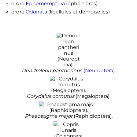
ordre
Ephemeroptera
(éphémères)
ordre
Odonata
(libellules et demoiselles)
Dendroleon pantherinus
(
Neuroptera
).
Corydalus cornutus
(Megaloptera).
Phaeostigma major
(Raphidioptera).