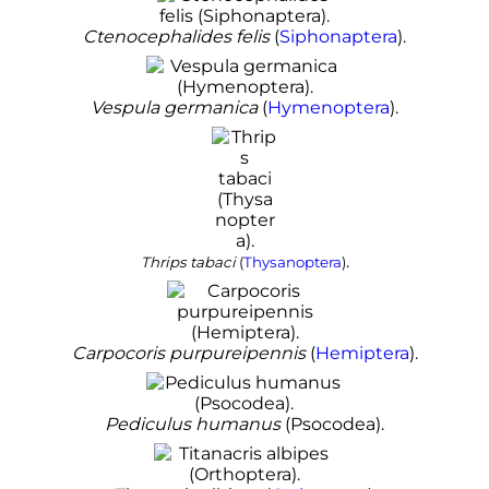
Ctenocephalides felis
(
Siphonaptera
).
Vespula germanica
(
Hymenoptera
).
.
Thrips tabaci
(
Thysanoptera
)
Carpocoris purpureipennis
(
Hemiptera
).
Pediculus humanus
(Psocodea).