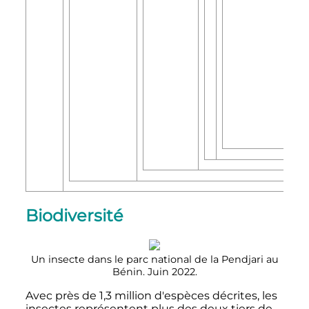
Biodiversité
Un insecte dans le parc national de la Pendjari au
Bénin. Juin 2022.
Avec près de
1,3 million
d'espèces décrites, les
insectes représentent plus des deux tiers de