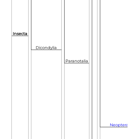
Insecta
Dicondylia
Paranotalia
Neoptera