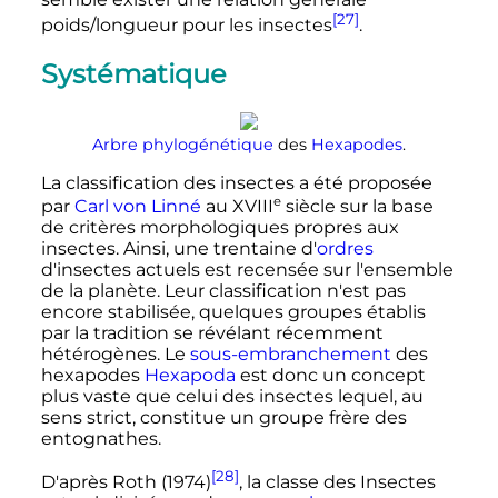
[27]
poids/longueur pour les insectes
.
Systématique
Arbre phylogénétique
des
Hexapodes
.
La classification des insectes a été proposée
e
par
Carl von Linné
au
XVIII
siècle
sur la base
de critères morphologiques propres aux
insectes. Ainsi, une trentaine d'
ordres
d'insectes actuels est recensée sur l'ensemble
de la planète. Leur classification n'est pas
encore stabilisée, quelques groupes établis
par la tradition se révélant récemment
hétérogènes. Le
sous-embranchement
des
hexapodes
Hexapoda
est donc un concept
plus vaste que celui des insectes lequel, au
sens strict, constitue un groupe frère des
entognathes.
[28]
D'après Roth (1974)
, la classe des Insectes