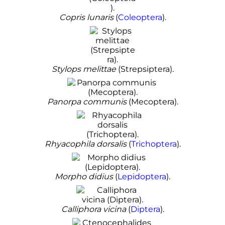
Copris lunaris
(
Coleoptera
).
Stylops melittae
(Strepsiptera).
Panorpa communis
(Mecoptera).
Rhyacophila dorsalis
(
Trichoptera
).
Morpho didius
(
Lepidoptera
).
Calliphora vicina
(
Diptera
).