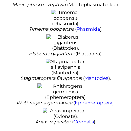
Mantophasma zephyra
(Mantophasmatodea).
Timema poppensis
(
Phasmida
).
Blaberus giganteus
(Blattodea).
Stagmatoptera flavipennis
(
Mantodea
).
Rhithrogena germanica
(
Ephemeroptera
).
Anax imperator
(
Odonata
).