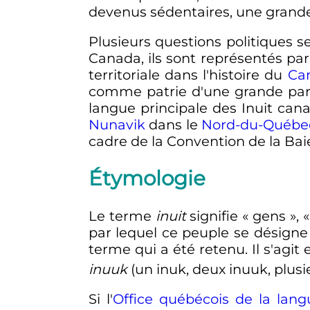
devenus sédentaires, une grande 
Plusieurs questions politiques s
Canada, ils sont représentés par 
territoriale dans l'histoire du
Ca
comme patrie d'une grande part
langue principale des Inuit cana
Nunavik
dans le
Nord-du-Québe
cadre de la Convention de la Ba
Étymologie
Le terme
inuit
signifie «
gens
», «
par lequel ce peuple se désigne 
terme qui a été retenu. Il s'agit 
inuuk
(un inuk, deux inuuk, plusie
Si l'
Office québécois de la lang