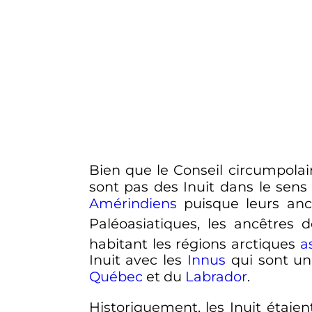
Bien que le Conseil circumpolai
sont pas des Inuit dans le sen
Amérindiens
puisque leurs anc
Paléoasiatiques, les ancêtres 
habitant les régions arctiques
a
Inuit avec les
Innus
qui sont un
Québec
et du
Labrador
.
Historiquement, les Inuit étaie