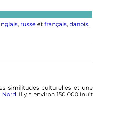
anglais
,
russe
et
français
,
danois
.
s similitudes culturelles et une
 Nord
. Il y a environ
150 000 Inuit