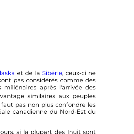
laska
et de la
Sibérie
, ceux-ci ne
e sont pas considérés comme des
 millénaires après l'arrivée des
davantage similaires aux peuples
ne faut pas non plus confondre les
réale canadienne du Nord-Est du
rs, si la plupart des Inuit sont