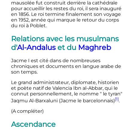
mausolée fut construit derrière la cathédrale
pour accueillir les restes du roi, il sera inauguré
en 1856. Le roi termine finalement son voyage
en 1952, année qui marque le retour du corps
du roi à Poblet.
Relations avec les musulmans
d'
Al-Andalus
et du
Maghreb
Jacme
I
est cité dans de nombreuses
chroniques et documents en langue arabe de
son temps.
Le grand administrateur, diplomate, historien
et poète natif de Valencia Ibn al-Abbar, qui le
connut personnellement, le nomme " le tyran"
[1]
Jaqmu Al-Barxaluni (Jacme le barcelonnais)
.
(A compléter)
Ascendance