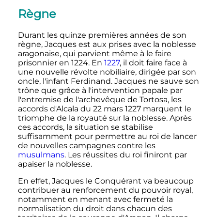
Règne
Durant les quinze premières années de son
règne, Jacques est aux prises avec la noblesse
aragonaise, qui parvient même à le faire
prisonnier en 1224. En
1227
, il doit faire face à
une nouvelle révolte nobiliaire, dirigée par son
oncle, l'infant Ferdinand. Jacques ne sauve son
trône que grâce à l'intervention papale par
l'entremise de l'archevêque de Tortosa, les
accords d'Alcala du
22 mars 1227
marquent le
triomphe de la royauté sur la noblesse. Après
ces accords, la situation se stabilise
suffisamment pour permettre au roi de lancer
de nouvelles campagnes contre les
musulmans
. Les réussites du roi finiront par
apaiser la noblesse.
En effet, Jacques le Conquérant va beaucoup
contribuer au renforcement du pouvoir royal,
notamment en menant avec fermeté la
normalisation du droit dans chacun des