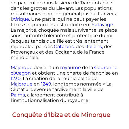
en particulier dans la sierra de Tramuntana et
dans les grottes du Llevant. Les populations
musulmanes n'ont en général pas pu fuir vers
l'
Afrique
. Une partie, qui ne peut payer les
taxes seigneuriales, est réduite en
esclavage
.
La majorité, choquée mais survivante, se place
sous l'autorité tolérante et protectrice du roi
Jacques tandis que l'île est très lentement
repeuplée par des
Catalans
, des
Italiens
, des
Provençaux et des Occitans, de la France
méridionale.
Majorque
devient un
royaume
de la
Couronne
d'Aragon
et obtient une charte de franchise en
1230
. La création de la municipalité de
Majorque
en
1249
, longtemps nommée «
La
Ciutat
», devenue tardivement la ville de
Palma
, a largement contribué à
l'institutionnalisation du royaume.
Conquête d'Ibiza et de Minorque