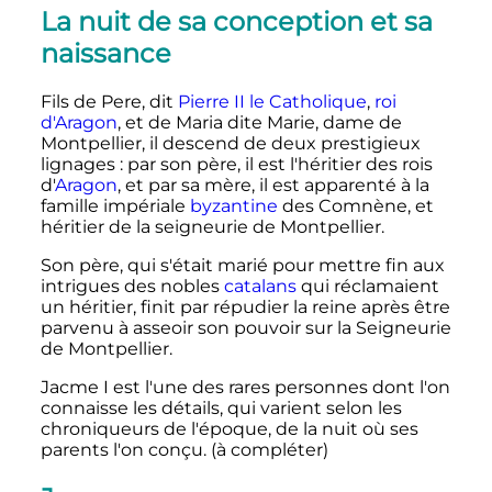
La nuit de sa conception et sa
naissance
Fils de Pere, dit
Pierre
II
le Catholique
,
roi
d'Aragon
, et de Maria dite Marie, dame de
Montpellier, il descend de deux prestigieux
lignages
: par son père, il est l'héritier des rois
d'
Aragon
, et par sa mère, il est apparenté à la
famille impériale
byzantine
des Comnène, et
héritier de la seigneurie de Montpellier.
Son père, qui s'était marié pour mettre fin aux
intrigues des nobles
catalans
qui réclamaient
un héritier, finit par répudier la reine après être
parvenu à asseoir son pouvoir sur la Seigneurie
de Montpellier.
Jacme
I
est l'une des rares personnes dont l'on
connaisse les détails, qui varient selon les
chroniqueurs de l'époque, de la nuit où ses
parents l'on conçu. (à compléter)