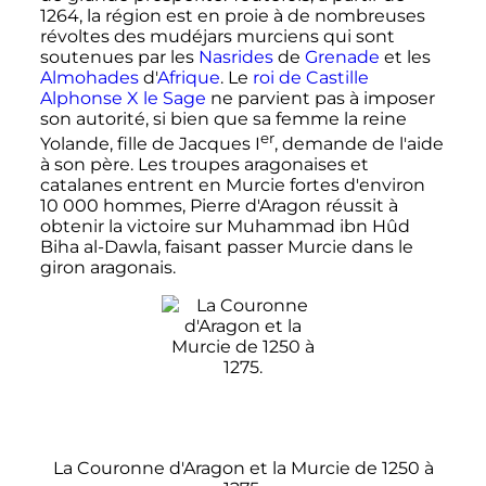
1264, la région est en proie à de nombreuses
révoltes des mudéjars murciens qui sont
soutenues par les
Nasrides
de
Grenade
et les
Almohades
d'
Afrique
. Le
roi de Castille
Alphonse
X
le Sage
ne parvient pas à imposer
son autorité, si bien que sa femme la reine
er
Yolande, fille de
Jacques
I
, demande de l'aide
à son père. Les troupes aragonaises et
catalanes entrent en Murcie fortes d'environ
10 000 hommes, Pierre d'Aragon réussit à
obtenir la victoire sur Muhammad ibn Hûd
Biha al-Dawla, faisant passer Murcie dans le
giron aragonais.
La Couronne d'Aragon et la Murcie de 1250 à