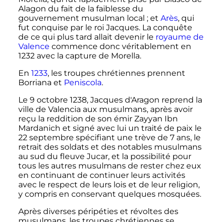
Alagon du fait de la faiblesse du
gouvernement musulman local
; et
Arès
, qui
fut conquise par le roi Jacques. La conquête
de ce qui plus tard allait devenir le
royaume de
Valence
commence donc véritablement en
1232 avec la capture de Morella.
En
1233
, les troupes chrétiennes prennent
Borriana et
Peniscola
.
Le 9 octobre 1238, Jacques d'Aragon reprend la
ville de Valencia aux musulmans, après avoir
reçu la reddition de son émir Zayyan Ibn
Mardanich et signé avec lui un traité de paix le
22 septembre spécifiant une trève de 7 ans, le
retrait des soldats et des notables musulmans
au sud du fleuve Jucar, et la possibilité pour
tous les autres musulmans de rester chez eux
en continuant de continuer leurs activités
avec le respect de leurs lois et de leur religion,
y compris en conservant quelques mosquées.
Après diverses péripéties et révoltes des
musulmans, les troupes chrétiennes se