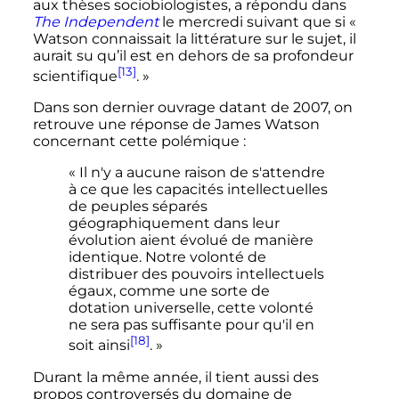
aux thèses sociobiologistes, a répondu dans
The Independent
le mercredi suivant que si
«
Watson connaissait la littérature sur le sujet, il
aurait su qu’il est en dehors de sa profondeur
[13]
scientifique
. »
Dans son dernier ouvrage datant de 2007, on
retrouve une réponse de James Watson
concernant cette polémique
:
« Il n'y a aucune raison de s'attendre
à ce que les capacités intellectuelles
de peuples séparés
géographiquement dans leur
évolution aient évolué de manière
identique. Notre volonté de
distribuer des pouvoirs intellectuels
égaux, comme une sorte de
dotation universelle, cette volonté
ne sera pas suffisante pour qu'il en
[18]
soit ainsi
. »
Durant la même année, il tient aussi des
propos controversés du domaine de