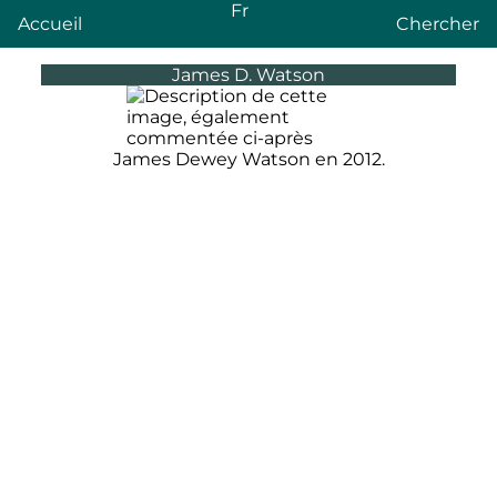
Fr
Accueil
Chercher
James D. Watson
James Dewey Watson en 2012.