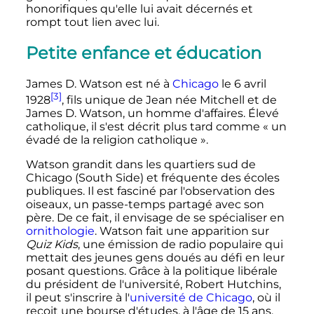
honorifiques qu'elle lui avait décernés et
rompt tout lien avec lui.
Petite enfance et éducation
James D. Watson est né à
Chicago
le
6 avril
[3]
1928
, fils unique de Jean née Mitchell et de
James D. Watson, un homme d'affaires. Élevé
catholique, il s'est décrit plus tard comme «
un
évadé de la religion catholique
».
Watson grandit dans les quartiers sud de
Chicago (South Side) et fréquente des écoles
publiques. Il est fasciné par l'observation des
oiseaux, un passe-temps partagé avec son
père. De ce fait, il envisage de se spécialiser en
ornithologie
. Watson fait une apparition sur
Quiz Kids
, une émission de radio populaire qui
mettait des jeunes gens doués au défi en leur
posant questions. Grâce à la politique libérale
du président de l'université, Robert Hutchins,
il peut s'inscrire à l'
université de Chicago
, où il
reçoit une bourse d'études, à l'âge de 15 ans.