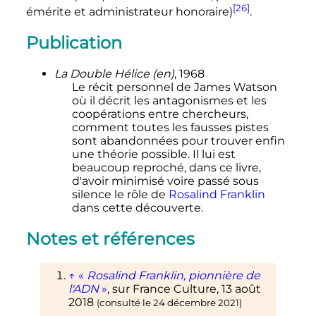
[26]
émérite et administrateur honoraire)
.
Publication
La Double Hélice
(en)
, 1968
Le récit personnel de James Watson
où il décrit les antagonismes et les
coopérations entre chercheurs,
comment toutes les fausses pistes
sont abandonnées pour trouver enfin
une théorie possible.
Il
lui est
beaucoup reproché, dans ce livre,
d'avoir minimisé voire passé sous
silence le rôle de
Rosalind Franklin
dans cette découverte.
Notes et références
↑
«
Rosalind Franklin, pionnière de
l'ADN
»
, sur
France Culture
,
13 août
2018
(consulté le
24 décembre 2021
)