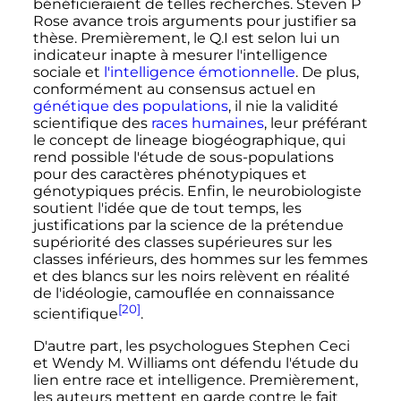
bénéficieraient de telles recherches. Steven P
Rose avance trois arguments pour justifier sa
thèse. Premièrement, le Q.I est selon lui un
indicateur inapte à mesurer l'intelligence
sociale et
l'intelligence émotionnelle
. De plus,
conformément au consensus actuel en
génétique des populations
, il nie la validité
scientifique des
races humaines
, leur préférant
le concept de lineage biogéographique, qui
rend possible l'étude de sous-populations
pour des caractères phénotypiques et
génotypiques précis. Enfin, le neurobiologiste
soutient l'idée que de tout temps, les
justifications par la science de la prétendue
supériorité des classes supérieures sur les
classes inférieurs, des hommes sur les femmes
et des blancs sur les noirs relèvent en réalité
de l'idéologie, camouflée en connaissance
[20]
scientifique
.
D'autre part, les psychologues Stephen Ceci
et Wendy M. Williams ont défendu l'étude du
lien entre race et intelligence. Premièrement,
les auteurs mettent en garde contre le fait