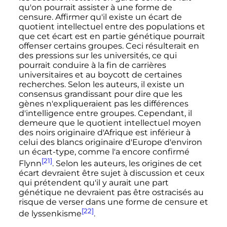
qu'on pourrait assister à une forme de
censure. Affirmer qu'il existe un écart de
quotient intellectuel entre des populations et
que cet écart est en partie génétique pourrait
offenser certains groupes. Ceci résulterait en
des pressions sur les universités, ce qui
pourrait conduire à la fin de carrières
universitaires et au boycott de certaines
recherches. Selon les auteurs, il existe un
consensus grandissant pour dire que les
gènes n'expliqueraient pas les différences
d'intelligence entre groupes. Cependant, il
demeure que le quotient intellectuel moyen
des noirs originaire d'Afrique est inférieur à
celui des blancs originaire d'Europe d'environ
un écart-type, comme l'a encore confirmé
[21]
Flynn
. Selon les auteurs, les origines de cet
écart devraient être sujet à discussion et ceux
qui prétendent qu'il y aurait une part
génétique ne devraient pas être ostracisés au
risque de verser dans une forme de censure et
[22]
de lyssenkisme
.