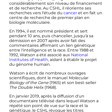
considérablement son niveau de financement
et de recherche. Au CSHL, il réoriente ses
recherches vers l'étude du
cancer
et en fait un
centre de recherche de premier plan en
biologie moléculaire.
En 1994, il est nommé président et sert
pendant 10 ans, puis chancelier, jusqu'à sa
démission en 2007 après avoir fait des
commentaires affirmant un lien génétique
entre l'intelligence et la race. Entre 1988 et
1992, Watson a été associé aux
National
Institutes of Health
, aidant à établir le projet
du génome humain.
Watson a écrit de nombreux ouvrages
scientifiques, dont le manuel
Molecular
Biology of the Gene
(1965) et son best-seller
The Double Helix
(1968).
En
janvier 2019
, après la diffusion d'un
documentaire télévisé dans lequel Watson a
répété son point de vue sur la race et la
génétique, le CSHL révoque les titres