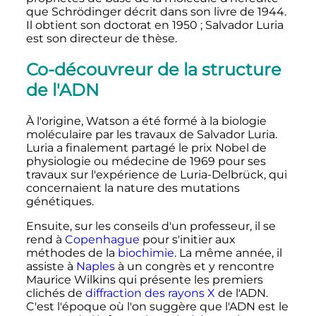
que Schrödinger décrit dans son livre de 1944.
Il obtient son doctorat en 1950
; Salvador Luria
est son directeur de thèse.
Co-découvreur de la structure
de l'ADN
À l'origine, Watson a été formé à la biologie
moléculaire par les travaux de Salvador Luria.
Luria a finalement partagé le prix Nobel de
physiologie ou médecine de 1969 pour ses
travaux sur l'expérience de Luria-Delbrück, qui
concernaient la nature des mutations
génétiques.
Ensuite, sur les conseils d'un professeur, il se
rend à
Copenhague
pour s'initier aux
méthodes de la
biochimie
. La même année, il
assiste à
Naples
à un congrès et y rencontre
Maurice Wilkins qui présente les premiers
clichés de
diffraction des rayons X
de l'ADN.
C'est l'époque où l'on suggère que l'ADN est le