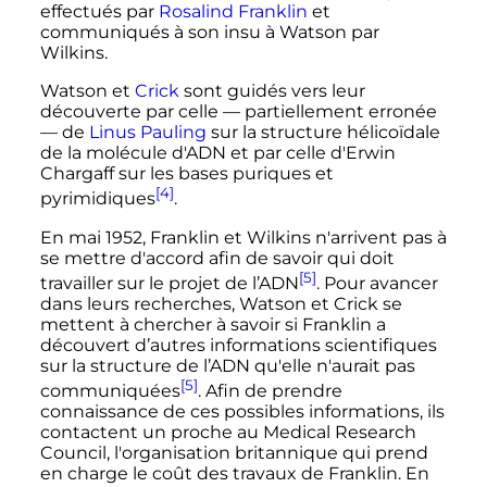
effectués par
Rosalind Franklin
et
communiqués à son insu à Watson par
Wilkins.
Watson et
Crick
sont guidés vers leur
découverte par celle
—
partiellement erronée
—
de
Linus Pauling
sur la structure hélicoïdale
de la molécule d'ADN et par celle d'Erwin
Chargaff sur les bases puriques et
[4]
pyrimidiques
.
En
mai 1952
, Franklin et Wilkins n'arrivent pas à
se mettre d'accord afin de savoir qui doit
[5]
travailler sur le projet de l’ADN
. Pour avancer
dans leurs recherches, Watson et Crick se
mettent à chercher à savoir si Franklin a
découvert d’autres informations scientifiques
sur la structure de l’ADN qu'elle n'aurait pas
[5]
communiquées
. Afin de prendre
connaissance de ces possibles informations, ils
contactent un proche au
Medical Research
Council
, l'organisation britannique qui prend
en charge le coût des travaux de Franklin. En