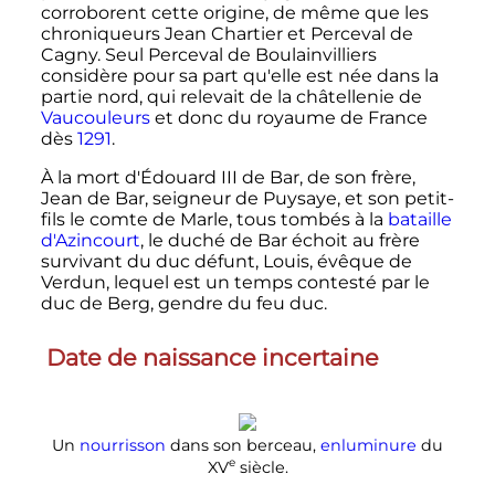
corroborent cette origine, de même que les
chroniqueurs Jean Chartier et Perceval de
Cagny. Seul Perceval de Boulainvilliers
considère pour sa part qu'elle est née dans la
partie nord, qui relevait de la châtellenie de
Vaucouleurs
et donc du royaume de France
dès
1291
.
À la mort d'
Édouard
III
de Bar
, de son frère,
Jean de Bar, seigneur de Puysaye, et son petit-
fils le comte de Marle, tous tombés à la
bataille
d'Azincourt
, le duché de Bar échoit au frère
survivant du duc défunt, Louis, évêque de
Verdun, lequel est un temps contesté par le
duc de Berg, gendre du feu duc.
Date de naissance incertaine
Un
nourrisson
dans son berceau,
enluminure
du
e
XV
siècle
.