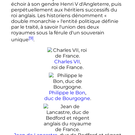
échoir à son gendre
Henri
V
d'Angleterre, puis
perpétuellement aux héritiers successifs du
roi anglais. Les historiens dénomment
«
double monarchie »
l'entité politique définie
par le traité, à savoir l'union des deux
royaumes sous la férule d'un souverain
[9]
unique
.
Charles
VII
,
roi de France.
Philippe le Bon
,
duc de Bourgogne
.