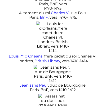
Alitement du roi
Charles
VI
«
le Fol
»
.
Paris,
BnF
, vers 1470-1475.
er
Louis
I
d'Orléans
, frère cadet du roi
Charles
VI
.
Londres,
British Library
, vers 1410-1414.
Jean sans Peur
, duc de Bourgogne.
Paris, BnF, vers 1410-1412.