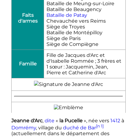
Bataille de Meung-sur-Loire
Bataille de Beaugency
Faits
Bataille de Patay
d'armes
Chevauchée vers Reims
Siège de Troyes
Bataille de Montépilloy
Siège de Paris
Siège de Compiègne
Fille de Jacques d'Arc et
d'Isabelle Rommée ; 3 frères et
Famille
1 sœur : Jacquemin, Jean,
Pierre et Catherine d'Arc
Jeanne d'Arc
,
dite
«
la Pucelle
», née vers
1412
à
[n 1]
Domrémy
, village du
duché de Bar
(actuellement dans le département des