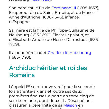
Son père est le fils de
Ferdinand III
(1608-1657),
Empereur élu du Saint-Empire, et de Marie-
Anne d'Autriche (1606-1646), infante
d'Espagne.
Sa mère est la fille de Philippe-Guillaume de
Neubourg (1615-1690), Électeur palatin, et
d'Élisabeth-Amélie de Hesse-Darmstadt (1635-
1709).
Il a pour frère cadet
Charles de Habsbourg
(1685-1740).
Archiduc héritier et roi des
Romains
er
Léopold
I
se retrouve veuf pour la seconde
fois à trente-six ans et, outre ses deux
premières épouses, a porté en terre cinq de
ses six enfants, dont deux fils. Désespérant
d'assurer la pérennité de sa
Maison
en