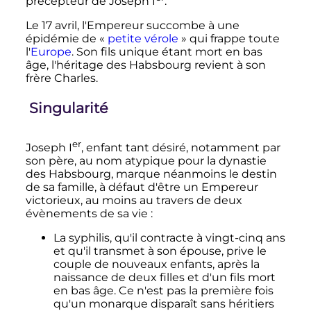
précepteur de Joseph
I
.
Le 17 avril, l'Empereur succombe à une
épidémie de «
petite vérole
» qui frappe toute
l'
Europe
. Son fils unique étant mort en bas
âge, l'héritage des Habsbourg revient à son
frère Charles.
Singularité
er
Joseph
I
, enfant tant désiré, notamment par
son père, au nom atypique pour la dynastie
des Habsbourg, marque néanmoins le destin
de sa famille, à défaut d'être un Empereur
victorieux, au moins au travers de deux
évènements de sa vie
:
La syphilis, qu'il contracte à vingt-cinq ans
et qu'il transmet à son épouse, prive le
couple de nouveaux enfants, après la
naissance de deux filles et d'un fils mort
en bas âge. Ce n'est pas la première fois
qu'un monarque disparaît sans héritiers