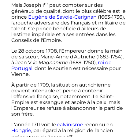
er
Mais Joseph
I
peut compter sur des
généraux de qualité, dont le plus célèbre est le
prince
Eugène de Savoie-Carignan
(1663-1736),
farouche adversaire des Français et militaire de
talent. Ce prince bénéficie d'ailleurs de
l'estime impériale et a ses entrées dans les
Conseils de l'Empire.
Le 28 octobre 1708, l'Empereur donne la main
de sa sœur, Marie-Anne d'Autriche (1683-1754),
à Jean V
le Magnanime
(1689-1750),
roi de
Portugal
, dont le soutien est nécessaire pour
Vienne.
À partir de 1709, la situation autrichienne
devient intenable et peine à contenir
l'offensive française, notamment. Le Saint-
Empire est exsangue et aspire à la paix, mais
l'Empereur se refuse à abandonner le parti de
son frère.
L'année 1711 voit le
calvinisme
reconnu en
Hongrie
, par égard à la religion de l'ancien
er