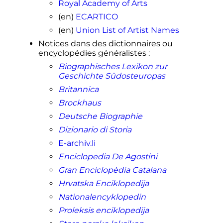
Royal Academy of Arts
(en)
ECARTICO
(en)
Union List of Artist Names
Notices dans des dictionnaires ou
encyclopédies généralistes
:
Biographisches Lexikon zur
Geschichte Südosteuropas
Britannica
Brockhaus
Deutsche Biographie
Dizionario di Storia
E-archiv.li
Enciclopedia De Agostini
Gran Enciclopèdia Catalana
Hrvatska Enciklopedija
Nationalencyklopedin
Proleksis enciklopedija