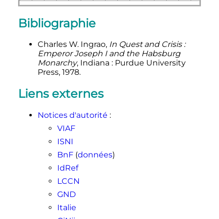
Bibliographie
Charles W. Ingrao,
In Quest and Crisis
:
Emperor
Joseph
I
and the Habsburg
Monarchy
, Indiana
: Purdue University
Press, 1978.
Liens externes
Notices d'autorité
:
VIAF
ISNI
BnF
(
données
)
IdRef
LCCN
GND
Italie