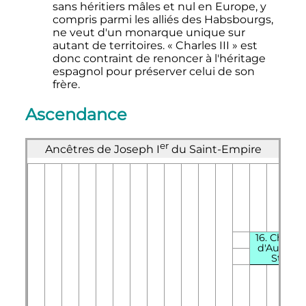
sans héritiers mâles et nul en Europe, y
compris parmi les alliés des Habsbourgs,
ne veut d'un monarque unique sur
autant de territoires. «
Charles III
» est
donc contraint de renoncer à l'héritage
espagnol pour préserver celui de son
frère.
Ascendance
er
Ancêtres de
Joseph
I
du Saint-Empire
16.
Charle
d'Autrich
Styrie