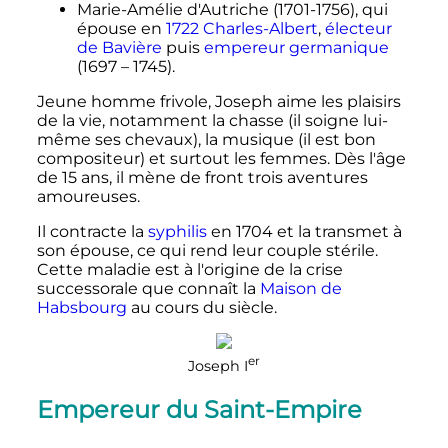
Marie-Amélie d'Autriche (1701-1756), qui
épouse en
1722
Charles-Albert
,
électeur
de Bavière
puis
empereur germanique
(1697 – 1745).
Jeune homme frivole, Joseph aime les plaisirs
de la vie, notamment la chasse (il soigne lui-
même ses chevaux), la musique (il est bon
compositeur) et surtout les femmes. Dès l'âge
de 15 ans, il mène de front trois aventures
amoureuses.
Il contracte la
syphilis
en 1704 et la transmet à
son épouse, ce qui rend leur couple stérile.
Cette maladie est à l'origine de la crise
successorale que connaît la
Maison de
Habsbourg
au cours du siècle.
er
Joseph
I
Empereur du Saint-Empire