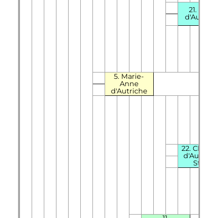
21. Anne
d'Autrich
5. Marie-
Anne
d'Autriche
22.
Charle
d'Autrich
Styrie
11.