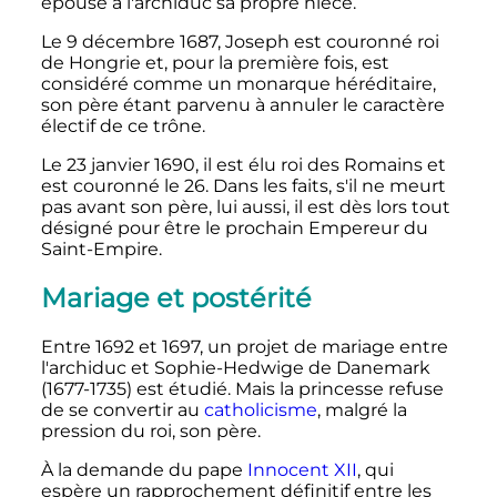
épouse à l'archiduc sa propre nièce.
Le 9 décembre 1687, Joseph est couronné roi
de Hongrie et, pour la première fois, est
considéré comme un monarque héréditaire,
son père étant parvenu à annuler le caractère
électif de ce trône.
Le 23 janvier 1690, il est élu roi des Romains et
est couronné le 26. Dans les faits, s'il ne meurt
pas avant son père, lui aussi, il est dès lors tout
désigné pour être le prochain Empereur du
Saint-Empire.
Mariage et postérité
Entre 1692 et 1697, un projet de mariage entre
l'archiduc et Sophie-Hedwige de Danemark
(1677-1735) est étudié. Mais la princesse refuse
de se convertir au
catholicisme
, malgré la
pression du roi, son père.
À la demande du pape
Innocent XII
, qui
espère un rapprochement définitif entre les