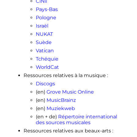
CiNii
Pays-Bas
Pologne
Israël
NUKAT
Suède
Vatican
Tchéquie
WorldCat
Ressources relatives à la musique
:
Discogs
(en)
Grove Music Online
(en)
MusicBrainz
(en)
Muziekweb
(en + de)
Répertoire international
des sources musicales
Ressources relatives aux beaux-arts
: