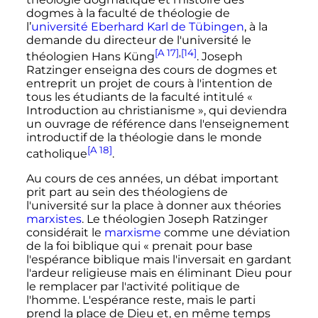
dogmes à la faculté de théologie de
l’
université Eberhard Karl de Tübingen
, à la
demande du directeur de l'université le
[A 17]
,
[14]
théologien Hans Küng
. Joseph
Ratzinger enseigna des cours de dogmes et
entreprit un projet de cours à l'intention de
tous les étudiants de la faculté intitulé
«
Introduction au christianisme »
, qui deviendra
un ouvrage de référence dans l'enseignement
introductif de la théologie dans le monde
[A 18]
catholique
.
Au cours de ces années, un débat important
prit part au sein des théologiens de
l'université sur la place à donner aux théories
marxistes
. Le théologien Joseph Ratzinger
considérait le
marxisme
comme une déviation
de la foi biblique qui
« prenait pour base
l'espérance biblique mais l'inversait en gardant
l'ardeur religieuse mais en éliminant Dieu pour
le remplacer par l'activité politique de
l'homme. L'espérance reste, mais le parti
prend la place de Dieu et, en même temps