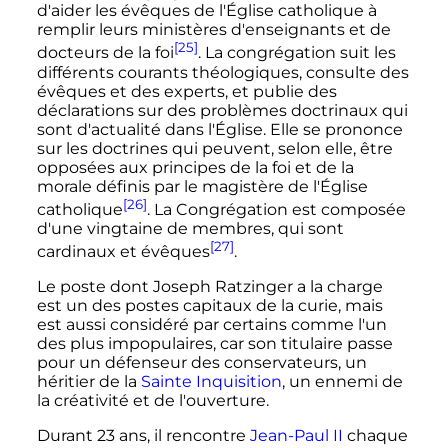
d'aider les évêques de l'Église catholique à
remplir leurs ministères d'enseignants et de
[25]
docteurs de la foi
. La congrégation suit les
différents courants théologiques, consulte des
évêques et des experts, et publie des
déclarations sur des problèmes doctrinaux qui
sont d'actualité dans l'Église. Elle se prononce
sur les doctrines qui peuvent, selon elle, être
opposées aux principes de la foi et de la
morale définis par le magistère de l'Église
[26]
catholique
. La Congrégation est composée
d'une vingtaine de membres, qui sont
[27]
cardinaux et évêques
.
Le poste dont Joseph Ratzinger a la charge
est un des postes capitaux de la curie, mais
est aussi considéré par certains comme l'un
des plus impopulaires, car son titulaire passe
pour un défenseur des conservateurs, un
héritier de la
Sainte Inquisition
, un ennemi de
la créativité et de l'ouverture.
Durant
23 ans
, il rencontre
Jean-Paul
II
chaque