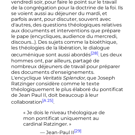
vendredi soir, pour faire le point sur le travail
de la congrégation pour la doctrine de la foi. Ils
se voient aussi au déjeuner du mardi, et
parfois avant, pour discuter, souvent avec
d'autres, des questions théologiques relatives
aux documents et interventions que prépare
le pape (encycliques, audience du mercredi,
discours…). Des sujets comme la bioéthique,
les théologies de la libération, le dialogue
[28]
œcuménique sont aussi abordés
. Les deux
hommes ont, par ailleurs, partagé de
nombreux déjeuners de travail pour préparer
des documents d'enseignements.
L'encyclique
Veritatis Splendor
, que Joseph
Ratzinger considère comme le texte
théologiquement le plus élaboré du pontificat
de Jean Paul II, doit beaucoup à leur
[A 25]
collaboration
.
« Je dois le niveau théologique de
mon pontificat uniquement au
cardinal Ratzinger. »
[29]
—
Jean-Paul
II