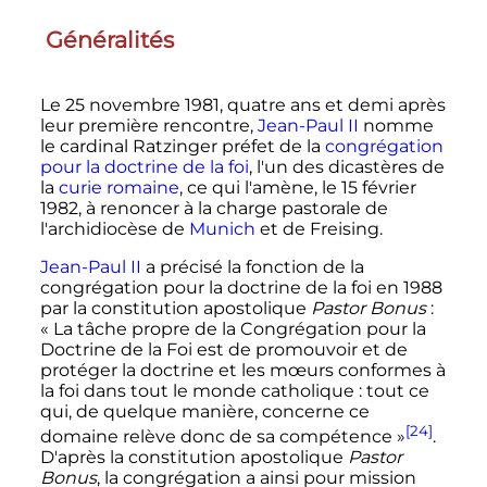
Généralités
Le
25 novembre 1981
, quatre ans et demi après
leur première rencontre,
Jean-Paul
II
nomme
le cardinal Ratzinger préfet de la
congrégation
pour la doctrine de la foi
, l'un des dicastères de
la
curie romaine
, ce qui l'amène, le
15 février
1982
, à renoncer à la charge pastorale de
l'archidiocèse de
Munich
et de Freising.
Jean-Paul
II
a précisé la fonction de la
congrégation pour la doctrine de la foi en 1988
par la constitution apostolique
Pastor Bonus
:
«
La tâche propre de la Congrégation pour la
Doctrine de la Foi est de promouvoir et de
protéger la doctrine et les mœurs conformes à
la foi dans tout le monde catholique
: tout ce
qui, de quelque manière, concerne ce
[24]
domaine relève donc de sa compétence
»
.
D'après la constitution apostolique
Pastor
Bonus
, la congrégation a ainsi pour mission