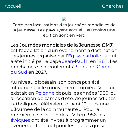
Fr
Accueil
Chercher
Carte des localisations des journées mondiales de
la jeunesse. Les pays ayant accueilli au moins une
édition sont en vert.
Les
Journées mondiales de la Jeunesse
(
JMJ
)
est l’appellation d’un événement à destination
des jeunes organisé par l'
Église catholique
qui
a été initié par le pape
Jean-Paul II
en
1984
. Les
prochaines se dérouleront à
Séoul
en
Corée
du Sud
en 2027.
Au niveau diocésain, son concept a été
influencé par le mouvement Lumière-Vie qui
existait en
Pologne
depuis les années 1960, où
à l’occasion de camps d'été, de jeunes adultes
catholiques célébraient durant 13 jours une
«
Journée de la communauté
». Pour la
première célébration des JMJ en 1986, les
évêques
ont été invités à programmer un
événement annuel pour les jeunes qui se