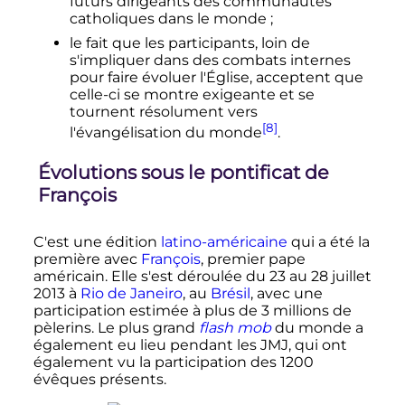
futurs dirigeants des communautés
catholiques dans le monde
;
le fait que les participants, loin de
s'impliquer dans des combats internes
pour faire évoluer l'Église, acceptent que
celle-ci se montre exigeante et se
tournent résolument vers
[8]
l'évangélisation du monde
.
Évolutions sous le pontificat de
François
C'est une édition
latino-américaine
qui a été la
première avec
François
, premier pape
américain. Elle s'est déroulée du 23 au 28 juillet
2013 à
Rio de Janeiro
, au
Brésil
, avec une
participation estimée à plus de 3 millions de
pèlerins. Le plus grand
flash mob
du monde a
également eu lieu pendant les JMJ, qui ont
également vu la participation des 1200
évêques présents.