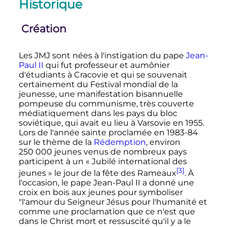
Historique
Création
Les JMJ sont nées à l'instigation du pape
Jean-
Paul II
qui fut professeur et aumônier
d'étudiants à Cracovie et qui se souvenait
certainement du Festival mondial de la
jeunesse, une manifestation bisannuelle
pompeuse du communisme, très couverte
médiatiquement dans les pays du bloc
soviétique, qui avait eu lieu à Varsovie en 1955.
Lors de l'année sainte proclamée en 1983-84
sur le thème de la
Rédemption
, environ
250 000
jeunes venus de nombreux pays
participent à un «
Jubilé international des
[3]
jeunes
» le jour de la fête des Rameaux
. À
l'occasion, le pape Jean-Paul II a donné une
croix en bois aux jeunes pour symboliser
"l'amour du Seigneur Jésus pour l'humanité et
comme une proclamation que ce n'est que
dans le Christ mort et ressuscité qu'il y a le