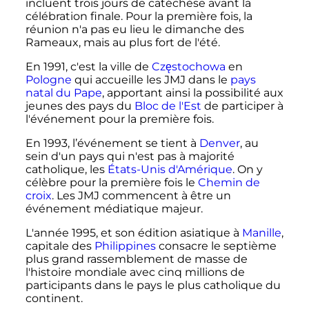
incluent trois jours de catéchèse avant la
célébration finale. Pour la première fois, la
réunion n'a pas eu lieu le dimanche des
Rameaux, mais au plus fort de l'été.
En 1991, c'est la ville de
Częstochowa
en
Pologne
qui accueille les JMJ dans le
pays
natal du Pape
, apportant ainsi la possibilité aux
jeunes des pays du
Bloc de l'Est
de participer à
l'événement pour la première fois.
En 1993, l’événement se tient à
Denver
, au
sein d'un pays qui n'est pas à majorité
catholique, les
États-Unis d'Amérique
. On y
célèbre pour la première fois le
Chemin de
croix
. Les JMJ commencent à être un
événement médiatique majeur.
L'année 1995, et son édition asiatique à
Manille
,
capitale des
Philippines
consacre le septième
plus grand rassemblement de masse de
l'histoire mondiale avec cinq millions de
participants dans le pays le plus catholique du
continent.