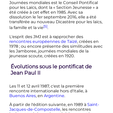
Journées mondiales est le Conseil Pontifical
pour les Laïcs, dont la «
Section Jeunesse
» a
été créée à cet effet en 1985. Avec sa
dissolution le 1er septembre 2016, elle a été
transférée au nouveau Dicastère pour les laïcs,
[5]
la famille et la vie
.
L'esprit des JMJ est à rapprocher des
rencontres européennes de Taizé
, créées en
1978
; ou encore présente des similitudes avec
les Jamboree, journées mondiales de la
jeunesse scoute, créées en 1920.
Évolutions sous le pontificat de
Jean Paul II
Les 11 et 12 avril 1987, c'est la première
rencontre internationale hors d'Italie, à
Buenos Aires
, en
Argentine
.
À partir de l'édition suivante, en 1989 à
Saint-
Jacques-de-Compostelle
, les rencontres