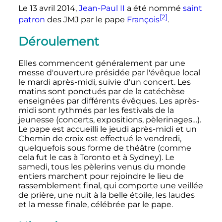
Le
13 avril 2014
,
Jean-Paul II
a été nommé
saint
[2]
patron
des JMJ par le pape
François
.
Déroulement
Elles commencent généralement par une
messe d'ouverture présidée par l'évêque local
le mardi après-midi, suivie d'un concert. Les
matins sont ponctués par de la catéchèse
enseignées par différents évêques. Les après-
midi sont rythmés par les festivals de la
jeunesse (concerts, expositions, pèlerinages…).
Le pape est accueilli le jeudi après-midi et un
Chemin de croix est effectué le vendredi,
quelquefois sous forme de théâtre (comme
cela fut le cas à Toronto et à Sydney). Le
samedi, tous les pèlerins venus du monde
entiers marchent pour rejoindre le lieu de
rassemblement final, qui comporte une veillée
de prière, une nuit à la belle étoile, les laudes
et la messe finale, célébrée par le pape.