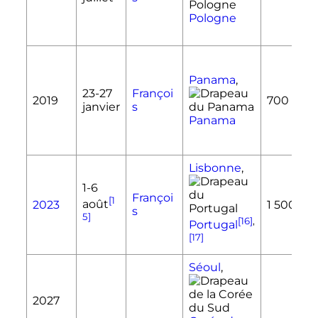
Pologne
Panama
,
23-
27
Françoi
2019
700 000
janvier
s
Panama
Lisbonne
,
1-
6
Françoi
[1
août
2023
1 500 00
s
5]
[16]
,
Portugal
[17]
Séoul
,
2027