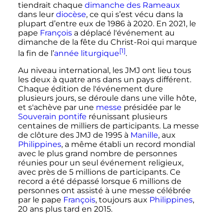
tiendrait chaque
dimanche des Rameaux
dans leur
diocèse
, ce qui s’est vécu dans la
plupart d’entre eux de 1986 à 2020. En 2021, le
pape
François
a déplacé l'événement au
dimanche de la fête du Christ-Roi qui marque
[1]
la fin de l’
année liturgique
.
Au niveau international, les JMJ ont lieu tous
les deux à quatre ans dans un pays différent.
Chaque édition de l'événement dure
plusieurs jours, se déroule dans une ville hôte,
et s'achève par une
messe
présidée par le
Souverain pontife
réunissant plusieurs
centaines de milliers de participants. La messe
de clôture des JMJ de 1995 à
Manille
, aux
Philippines
, a même établi un record mondial
avec le plus grand nombre de personnes
réunies pour un seul événement religieux,
avec près de
5 millions
de participants. Ce
record a été dépassé lorsque 6 millions de
personnes ont assisté à une messe célébrée
par le pape
François
, toujours aux
Philippines
,
20 ans plus tard en 2015.