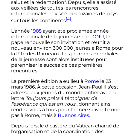
salut et la rédemption". Depuis, elle a assisté
aux veillées de toutes les rencontres
internationales et visité des dizaines de pays
[4]
sur tous les continents
.
L'année
1985
ayant été proclamée année
internationale de la jeunesse par l'
ONU
, le
pape renouvelle son invitation et réunit à
nouveau environ
300 000
jeunes à Rome pour
la fête des Rameaux. Les journées mondiales
de la jeunesse sont alors instituées pour
pérenniser le succès de ces premières
rencontres.
La première édition a eu lieu à
Rome
le 23
mars 1986. À cette occasion, Jean-Paul II s'est
adressé aux jeunes du monde entier avec la
lettre
Toujours prêts à témoigner de
l'espérance qui est en vous
, donnant ainsi
rendez-vous à tous pour l'année suivante non
pas à Rome, mais à
Buenos Aires
.
Depuis lors, le dicastère du Vatican chargé de
l'organisation et de la coordination des