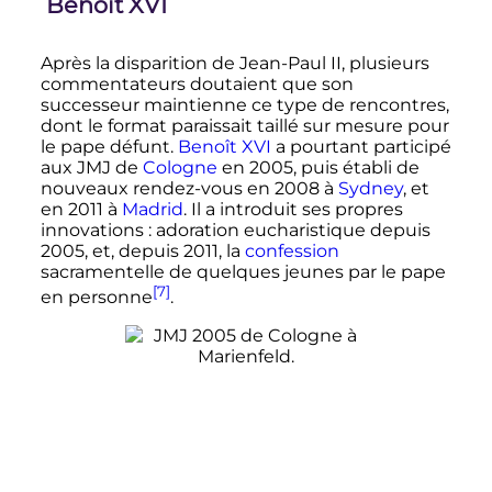
Benoît XVI
Après la disparition de Jean-Paul II, plusieurs
commentateurs doutaient que son
successeur maintienne ce type de rencontres,
dont le format paraissait taillé sur mesure pour
le pape défunt.
Benoît XVI
a pourtant participé
aux JMJ de
Cologne
en 2005, puis établi de
nouveaux rendez-vous en 2008 à
Sydney
, et
en 2011 à
Madrid
. Il a introduit ses propres
innovations
: adoration eucharistique depuis
2005, et, depuis 2011, la
confession
sacramentelle de quelques jeunes par le pape
[7]
en personne
.