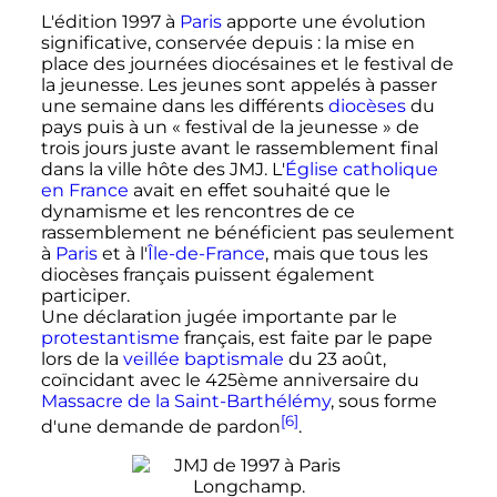
L'édition 1997 à
Paris
apporte une évolution
significative, conservée depuis
: la mise en
place des journées diocésaines et le festival de
la jeunesse. Les jeunes sont appelés à passer
une semaine dans les différents
diocèses
du
pays puis à un «
festival de la jeunesse
» de
trois jours juste avant le rassemblement final
dans la ville hôte des JMJ. L'
Église catholique
en France
avait en effet souhaité que le
dynamisme et les rencontres de ce
rassemblement ne bénéficient pas seulement
à
Paris
et à l'
Île-de-France
, mais que tous les
diocèses français puissent également
participer.
Une déclaration jugée importante par le
protestantisme
français, est faite par le pape
lors de la
veillée baptismale
du
23 août
,
coïncidant avec le 425ème anniversaire du
Massacre de la Saint-Barthélémy
, sous forme
[6]
d'une demande de pardon
.