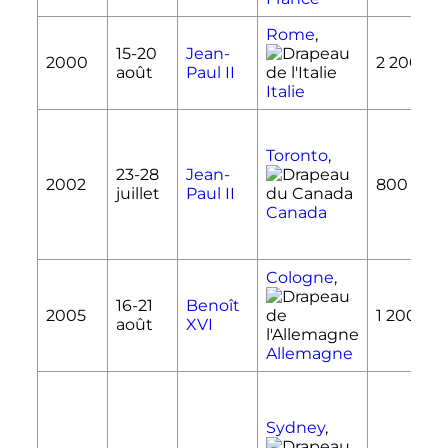
Rome
,
15-
20
Jean-
2000
2 200 00
août
Paul II
Italie
Toronto
,
23-
28
Jean-
2002
800 000
juillet
Paul II
Canada
Cologne
,
16-
21
Benoît
2005
1 200 00
août
XVI
Allemagne
Sydney
,