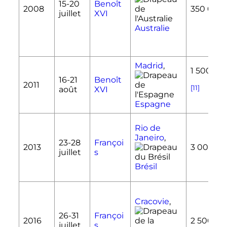
15-
20
Benoît
2008
350 000
juillet
XVI
Australie
Madrid
,
1 500 00
16-
21
Benoît
2011
[11]
août
XVI
Espagne
Rio de
Janeiro
,
23-
28
Françoi
2013
3 000 0
juillet
s
Brésil
Cracovie
,
26-
31
Françoi
2016
2 500 00
juillet
s