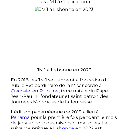
Les JMJ à Copacabana.
JMJ à Lisbonne en 2023.
En 2016, les JMJ se tiennent à l'occasion du
Jubilé Extraordinaire de la Miséricorde à
Cracovie
, en
Pologne
, terre natale du Pape
Jean-Paul II , fondateur et saint patron des
Journées Mondiales de la Jeunesse.
L'édition panaméenne de 2019 a lieu à
Panamá
pour la première fois pendant le mois
de janvier pour des raisons climatiques. La
suivante prévue à
Lisbonne
en 2022 est