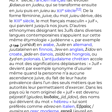
Au
X
siècle
, l'
ancien français
fait évoluer
jūdaeus
en
judeu
, qui se transforme ensuite
[12]
e
en
juiu
puis en
juieu
au
XII
siècle
. De la
forme féminine,
juive,
du mot
juieu
dérive, dès
e
le
XIII
siècle
, le mot français masculin «
juif
»,
qui parvient jusqu'à nos jours. D’autres
ethnonymes désignant les Juifs dans diverses
langues contemporaines s'appuient sur cette
même étymologie «
judéenne
», par exemple
يهودي
(
yahūdī
) en
arabe
,
Jude
en
allemand
,
juutalainen
en
finnois
,
Jew
en
anglais
,
židov
en
croate
,
jøde
en
danois
,
zsidó
en
hongrois
, ou
żyd
en
polonais
. L’
antijudaïsme
chrétien
accole
au mot des significations déplaisantes
: «
Juif
»
devient par exemple synonyme d’usurier
même quand la personne n’a aucune
ascendance juive, du fait de leur haute
prévalence dans l’un des seuls métiers que les
autorités leur permettaient d’exercer. Dans les
pays où le nom originel de «
juif
» est devenu
péjoratif (
giudeo
,
Ιουδαίος
,
jid
,
jidov
), des noms
qui dérivent du mot «
hébreu
» lui sont
préférés comme
ebreo
en
italien
,
Εβραίος
/
evraíos
en
grec moderne
,
еврей
(
ievreï
) en