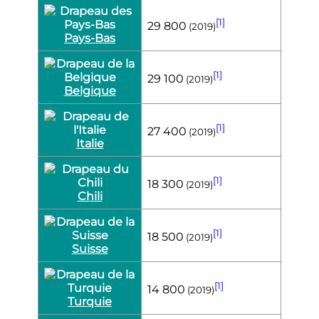
[1]
29 800
(2019)
Pays-Bas
[1]
29 100
(2019)
Belgique
[1]
27 400
(2019)
Italie
[1]
18 300
(2019)
Chili
[1]
18 500
(2019)
Suisse
[1]
14 800
(2019)
Turquie