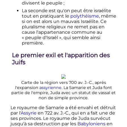
divisent le peuple
;
La seconde est qu'on peut être israélite
tout en pratiquant le
polythéisme
, même
si on est alors un mauvais Israélite. Ce
pluralisme religieux ne remet pas en
cause l'appartenance commune au
«
peuple d'Israël
», qui semble ainsi
première.
Le premier exil et l'apparition des
Juifs
Carte de la région vers 700 av. J.-C., après
l'expansion
assyrienne
. La Samarie et Juda font
partie de l'empire, Juda avec un statut de vassal et
non de simple province.
Le royaume de Samarie a été envahi et détruit
par l'
Assyrie
en 722 av. J.-C., qui en a fait une de
ses provinces. Le royaume de Juda survécut
jusqu'à sa destruction par les
Babyloniens
en