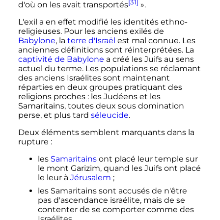
[31]
d'où on les avait transportés
».
L'exil a en effet modifié les identités ethno-
religieuses. Pour les anciens exilés de
Babylone
, la
terre d'Israël
est mal connue. Les
anciennes définitions sont réinterprétées. La
captivité de Babylone
a créé les Juifs au sens
actuel du terme. Les populations se réclamant
des anciens Israélites sont maintenant
réparties en deux groupes pratiquant des
religions proches
: les Judéens et les
Samaritains, toutes deux sous domination
perse, et plus tard
séleucide
.
Deux éléments semblent marquants dans la
rupture
:
les
Samaritains
ont placé leur temple sur
le mont Garizim, quand les Juifs ont placé
le leur à
Jérusalem
;
les Samaritains sont accusés de n'être
pas d'ascendance israélite, mais de se
contenter de se comporter comme des
Israélites.