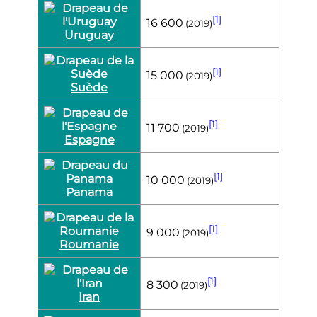
[1]
16 600
(2019)
Uruguay
[1]
15 000
(2019)
Suède
[1]
11 700
(2019)
Espagne
[1]
10 000
(2019)
Panama
[1]
9 000
(2019)
Roumanie
[1]
8 300
(2019)
Iran