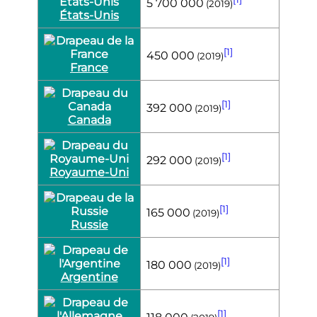
5 700 000
(2019)
États-Unis
[1]
450 000
(2019)
France
[1]
392 000
(2019)
Canada
[1]
292 000
(2019)
Royaume-Uni
[1]
165 000
(2019)
Russie
[1]
180 000
(2019)
Argentine
[1]