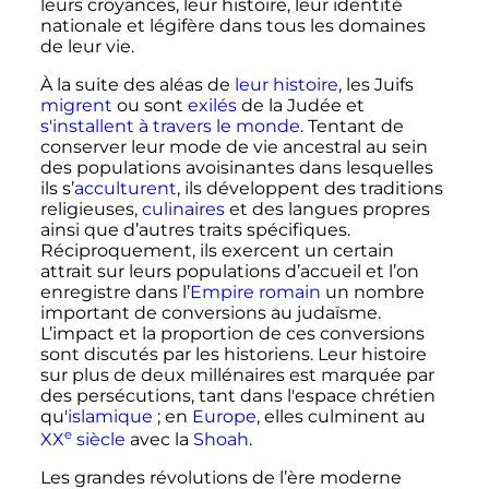
leurs croyances, leur histoire, leur identité
nationale et légifère dans tous les domaines
de leur vie.
À la suite des aléas de
leur histoire
, les Juifs
migrent
ou sont
exilés
de la Judée et
s'installent à travers le monde
. Tentant de
conserver leur mode de vie ancestral au sein
des populations avoisinantes dans lesquelles
ils s’
acculturent
, ils développent des traditions
religieuses,
culinaires
et des langues propres
ainsi que d’autres traits spécifiques.
Réciproquement, ils exercent un certain
attrait sur leurs populations d’accueil et l’on
enregistre dans l’
Empire romain
un nombre
important de conversions au judaïsme.
L’impact et la proportion de ces conversions
sont discutés par les historiens. Leur histoire
sur plus de deux millénaires est marquée par
des persécutions, tant dans l'espace chrétien
qu'
islamique
; en
Europe
, elles culminent au
e
XX
siècle
avec la
Shoah
.
Les grandes révolutions de l’ère moderne