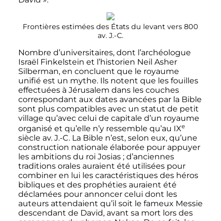
Frontières estimées des États du levant vers 800
av. J.-C.
Nombre d’universitaires, dont l’archéologue
Israël Finkelstein et l’historien Neil Asher
Silberman, en concluent que le royaume
unifié est un mythe. Ils notent que les fouilles
effectuées à Jérusalem dans les couches
correspondant aux dates avancées par la Bible
sont plus compatibles avec un statut de petit
village qu’avec celui de capitale d’un royaume
e
organisé et qu’elle n’y ressemble qu’au
IX
siècle
av. J.-C.
La Bible n’est, selon eux, qu’une
construction nationale élaborée pour appuyer
les ambitions du roi Josias
; d’anciennes
traditions orales auraient été utilisées pour
combiner en lui les caractéristiques des héros
bibliques et des prophéties auraient été
déclamées pour annoncer celui dont les
auteurs attendaient qu’il soit le fameux Messie
descendant de David, avant sa mort lors des