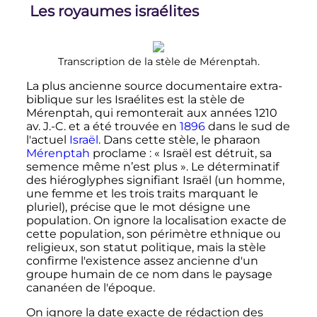
Les royaumes israélites
Transcription de la stèle de Mérenptah.
La plus ancienne source documentaire extra-
biblique sur les Israélites est la stèle de
Mérenptah, qui remonterait aux années 1210
av. J.-C. et a été trouvée en
1896
dans le sud de
l'actuel
Israël
. Dans cette stèle, le pharaon
Mérenptah
proclame
: «
Israël est détruit, sa
semence même n’est plus
». Le déterminatif
des hiéroglyphes signifiant Israël (un homme,
une femme et les trois traits marquant le
pluriel), précise que le mot désigne une
population. On ignore la localisation exacte de
cette population, son périmètre ethnique ou
religieux, son statut politique, mais la stèle
confirme l'existence assez ancienne d'un
groupe humain de ce nom dans le paysage
cananéen de l'époque.
On ignore la date exacte de rédaction des