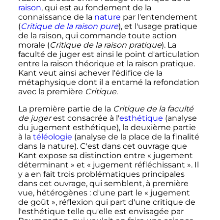
raison
, qui est au fondement de la
connaissance de la
nature
par l'entendement
(
Critique de la raison pure
), et l'usage pratique
de la raison, qui commande toute action
morale (
Critique de la raison pratique
). La
faculté de juger est ainsi le point d'articulation
entre la raison théorique et la raison pratique.
Kant veut ainsi achever l'édifice de la
métaphysique dont il a entamé la refondation
avec la première
Critique
.
La première partie de la
Critique de la faculté
de juger
est consacrée à l'
esthétique
(analyse
du jugement esthétique), la deuxième partie
à la
téléologie
(analyse de la place de la finalité
dans la nature). C'est dans cet ouvrage que
Kant expose sa distinction entre
« jugement
déterminant »
et
« jugement réfléchissant »
. Il
y a en fait trois problématiques principales
dans cet ouvrage, qui semblent, à première
vue, hétérogènes
: d'une part le
« jugement
de goût »
, réflexion qui part d'une critique de
l'esthétique telle qu'elle est envisagée par