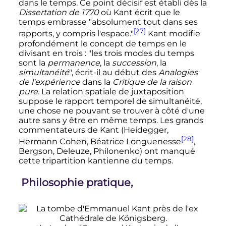
dans le temps. Ce point décisif est établi dès la
Dissertation de 1770
où Kant écrit que le
temps embrasse "absolument tout dans ses
[27]
rapports, y compris l'espace."
Kant modifie
profondément le concept de temps en le
divisant en trois
: "les trois modes du temps
sont la
permanence
, la
succession
, la
simultanéité
", écrit-il au début des
Analogies
de l'expérience
dans la
Critique de la raison
pure
. La relation spatiale de juxtaposition
suppose le rapport temporel de simultanéité,
une chose ne pouvant se trouver à côté d'une
autre sans y être en même temps. Les grands
commentateurs de Kant (Heidegger,
[28]
Hermann Cohen, Béatrice Longuenesse
,
Bergson, Deleuze, Philonenko) ont manqué
cette tripartition kantienne du temps.
Philosophie pratique,