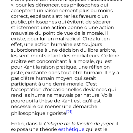
»
, pour les dénoncer, ces philosophes qui
acceptent un raisonnement plus ou moins
correct, espérant s'attirer les faveurs d'un
public, philosophes qui évitent de séparer
strictement une action bonne d'une action
mauvaise du point de vue de la morale. Il
existe, pour lui, un mal radical. Chez lui, en
effet, une action humaine est toujours
subordonnée à une décision du libre arbitre,
les sentiments étant des médiateurs. Ce libre
arbitre est concomitant à la morale, qui est
pour Kant la raison pratique, une réflexion
juste, existante dans tout être humain. Il n'y a
pas d'être humain moyen, qui serait
participant à une demi-morale. C'est
l'acceptation d'occasionnelles déviances qui
rend les humains mauvais par nature. Voilà
pourquoi la thèse de Kant est qu'il est
nécessaire de mener une démarche
[21]
philosophique rigoriste
.
Enfin, dans la
Critique de la faculté de juger
, il
exposa une théorie
esthétique
qui est le