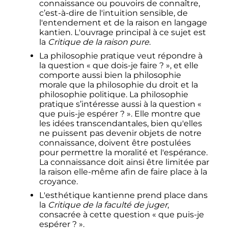
connaissance ou pouvoirs de connaître,
c’est-à-dire de l'intuition sensible, de
l'entendement et de la raison en langage
kantien. L'ouvrage principal à ce sujet est
la
Critique de la raison pure
.
La philosophie pratique veut répondre à
la question
« que dois-je faire ? »
, et elle
comporte aussi bien la philosophie
morale que la philosophie du droit et la
philosophie politique. La philosophie
pratique s’intéresse aussi à la question
«
que puis-je espérer ? »
. Elle montre que
les idées transcendantales, bien qu'elles
ne puissent pas devenir objets de notre
connaissance, doivent être postulées
pour permettre la moralité et l'espérance.
La connaissance doit ainsi être limitée par
la raison elle-même afin de faire place à la
croyance.
L'esthétique kantienne prend place dans
la
Critique de la faculté de juger
,
consacrée à cette question
« que puis-je
espérer ? »
.