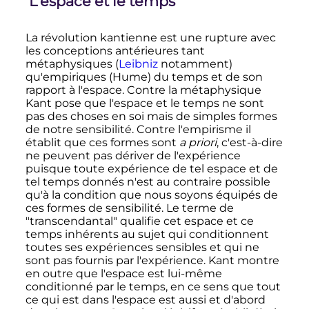
L'espace et le temps
La révolution kantienne est une rupture avec
les conceptions antérieures tant
métaphysiques (
Leibniz
notamment)
qu'empiriques (Hume) du temps et de son
rapport à l'espace. Contre la métaphysique
Kant pose que l'espace et le temps ne sont
pas des choses en soi mais de simples formes
de notre sensibilité. Contre l'empirisme il
établit que ces formes sont
a priori
, c'est-à-dire
ne peuvent pas dériver de l'expérience
puisque toute expérience de tel espace et de
tel temps donnés n'est au contraire possible
qu'à la condition que nous soyons équipés de
ces formes de sensibilité. Le terme de
"transcendantal" qualifie cet espace et ce
temps inhérents au sujet qui conditionnent
toutes ses expériences sensibles et qui ne
sont pas fournis par l'expérience. Kant montre
en outre que l'espace est lui-même
conditionné par le temps, en ce sens que tout
ce qui est dans l'espace est aussi et d'abord