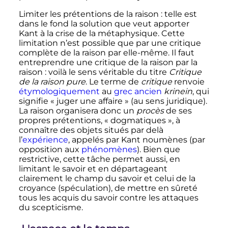
Limiter les prétentions de la raison
: telle est
dans le fond la solution que veut apporter
Kant à la crise de la métaphysique. Cette
limitation n’est possible que par une critique
complète de la raison par elle-même. Il faut
entreprendre une critique de la raison par la
raison
: voilà le sens véritable du titre
Critique
de la raison pure
. Le terme de
critique
renvoie
étymologiquement
au
grec ancien
krinein
, qui
signifie «
juger une affaire
» (au sens juridique).
La raison organisera donc un
procès
de ses
propres prétentions, «
dogmatiques
», à
connaître des objets situés par delà
l’
expérience
, appelés par Kant noumènes (par
opposition aux
phénomènes
). Bien que
restrictive, cette tâche permet aussi, en
limitant le savoir et en départageant
clairement le champ du savoir et celui de la
croyance (spéculation), de mettre en sûreté
tous les acquis du savoir contre les attaques
du scepticisme.