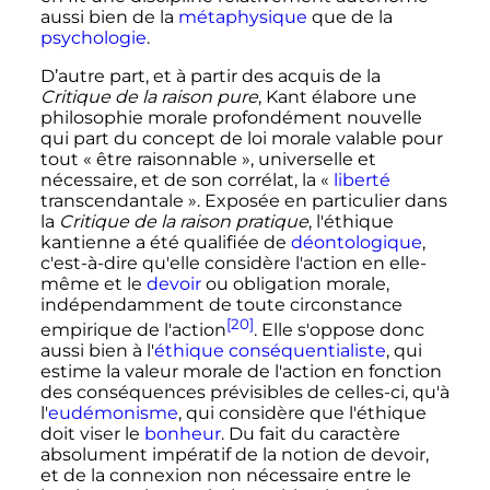
aussi bien de la
métaphysique
que de la
psychologie
.
D’autre part, et à partir des acquis de la
Critique de la raison pure
, Kant élabore une
philosophie morale profondément nouvelle
qui part du concept de loi morale valable pour
tout «
être raisonnable
», universelle et
nécessaire, et de son corrélat, la «
liberté
transcendantale
». Exposée en particulier dans
la
Critique de la raison pratique
, l'éthique
kantienne a été qualifiée de
déontologique
,
c'est-à-dire qu'elle considère l'action en elle-
même et le
devoir
ou obligation morale,
indépendamment de toute circonstance
[20]
empirique de l'action
. Elle s'oppose donc
aussi bien à l'
éthique conséquentialiste
, qui
estime la valeur morale de l'action en fonction
des conséquences prévisibles de celles-ci, qu'à
l'
eudémonisme
, qui considère que l'éthique
doit viser le
bonheur
. Du fait du caractère
absolument impératif de la notion de devoir,
et de la connexion non nécessaire entre le