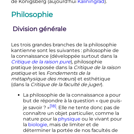
de Königsberg (aujourd'hui
Kaliningrad
).
Philosophie
Division générale
Les trois grandes branches de la philosophie
kantienne sont les suivantes
: philosophie de
la connaissance (développée surtout dans la
Critique de la raison pure
), philosophie
pratique (exposée dans la
Critique de la raison
pratique
et les
Fondements de la
métaphysique des mœurs
) et esthétique
(dans la
Critique de la faculté de juger
).
La philosophie de la connaissance a pour
but de répondre à la question
« que puis-
[18]
je savoir ? »
. Elle ne tente donc pas de
connaître un objet particulier, comme la
nature pour la
physique
ou le vivant pour
la
biologie
, mais de limiter et de
déterminer la portée de nos facultés de