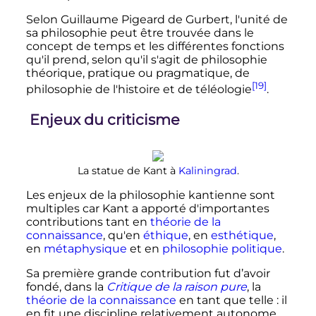
Selon Guillaume Pigeard de Gurbert, l'unité de
sa philosophie peut être trouvée dans le
concept de temps et les différentes fonctions
qu'il prend, selon qu'il s'agit de philosophie
théorique, pratique ou pragmatique, de
[19]
philosophie de l'histoire et de téléologie
.
Enjeux du criticisme
La statue de Kant à
Kaliningrad
.
Les enjeux de la philosophie kantienne sont
multiples car Kant a apporté d'importantes
contributions tant en
théorie de la
connaissance
, qu'en
éthique
, en
esthétique
,
en
métaphysique
et en
philosophie politique
.
Sa première grande contribution fut d’avoir
fondé, dans la
Critique de la raison pure
, la
théorie de la connaissance
en tant que telle
: il
en fit une discipline relativement autonome