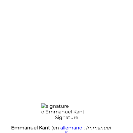
Signature
Emmanuel Kant
(
en
allemand
:
Immanuel
[1]