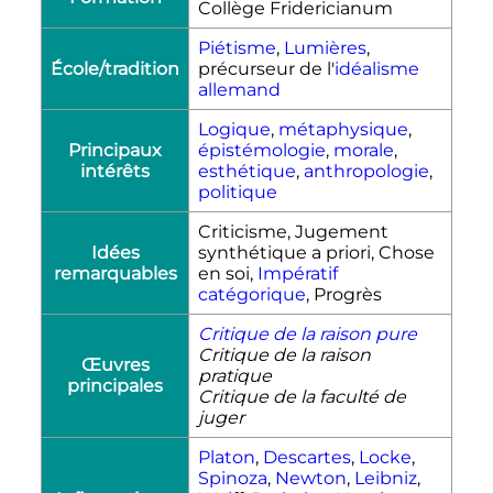
Collège Fridericianum
Piétisme
,
Lumières
,
École/tradition
précurseur de l'
idéalisme
allemand
Logique
,
métaphysique
,
Principaux
épistémologie
,
morale
,
intérêts
esthétique
,
anthropologie
,
politique
Criticisme, Jugement
Idées
synthétique a priori, Chose
remarquables
en soi,
Impératif
catégorique
, Progrès
Critique de la raison pure
Critique de la raison
Œuvres
pratique
principales
Critique de la faculté de
juger
Platon
,
Descartes
,
Locke
,
Spinoza
,
Newton
,
Leibniz
,