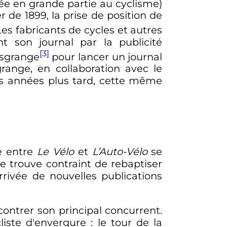
rée en grande partie au cyclisme)
 de 1899, la prise de position de
Les fabricants de cycles et autres
nt son journal par la publicité
[3]
Desgrange
pour lancer un journal
range, en collaboration avec le
ues années plus tard, cette même
re entre
Le Vélo
et
L’Auto-Vélo
se
se trouve contraint de rebaptiser
rrivée de nouvelles publications
ontrer son principal concurrent.
liste d'envergure
: le tour de la