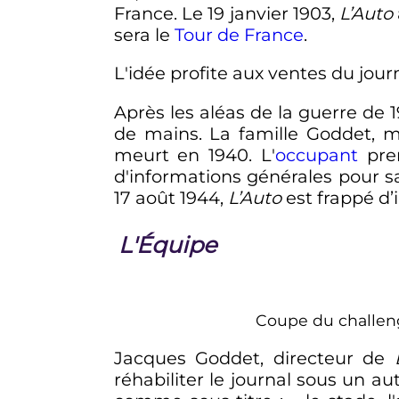
France. Le
19 janvier 1903
,
L’Auto
sera le
Tour de France
.
L'idée profite aux ventes du journ
Après les aléas de la guerre de 
de mains. La famille Goddet, ma
meurt en 1940. L'
occupant
pren
d'informations générales pour s
17 août 1944
,
L’Auto
est frappé d’
L'Équipe
Coupe du challe
Jacques Goddet, directeur de
réhabiliter le journal sous un aut