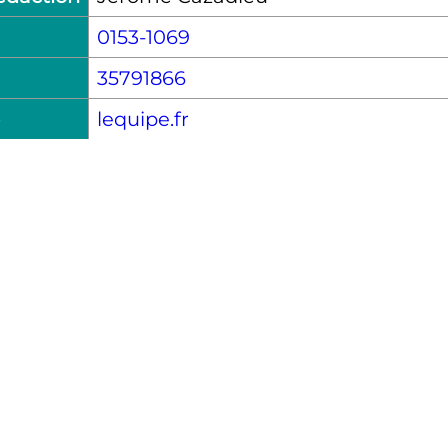
0153-1069
35791866
lequipe.fr