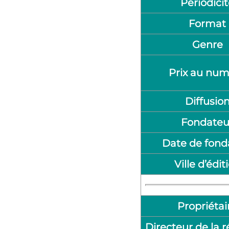
Périodici
Format
Genre
Prix au nu
Diffusio
Fondateu
Date de fond
Ville d’édit
Propriétai
Directeur de la 