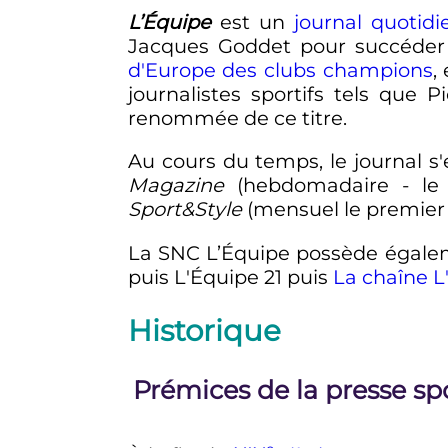
L’Équipe
est un
journal
quotidi
Jacques Goddet pour succéde
d'Europe des clubs champions
,
journalistes sportifs tels que 
renommée de ce titre.
Au cours du temps, le journal s'e
Magazine
(hebdomadaire - le
Sport&Style
(mensuel le premier
La SNC L’Équipe possède égalem
puis L'Équipe 21 puis
La chaîne L
Historique
Prémices de la presse sp