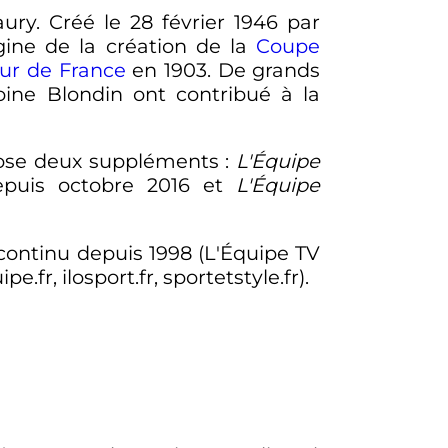
ury. Créé le
28 février 1946
par
ine de la création de la
Coupe
ur de France
en 1903. De grands
toine Blondin ont contribué à la
se deux suppléments
:
L'Équipe
puis
octobre 2016
et
L'Équipe
ontinu depuis 1998 (L'Équipe TV
e.fr, ilosport.fr, sportetstyle.fr).