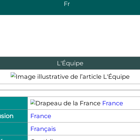
Fr
L'Équipe
France
usion
France
Français