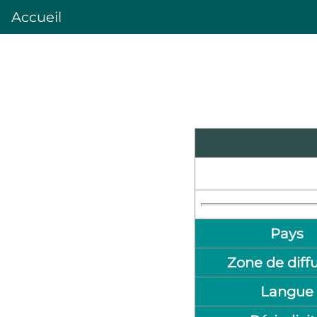
Accueil
Pays
Zone de diff
Langue