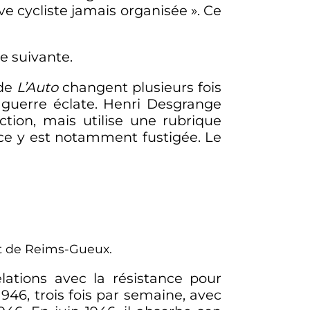
ve cycliste jamais organisée
». Ce
e suivante.
 de
L’Auto
changent plusieurs fois
a guerre éclate. Henri Desgrange
tion, mais utilise une rubrique
nce y est notamment fustigée. Le
it de Reims-Gueux.
lations avec la résistance pour
 1946
, trois fois par semaine, avec