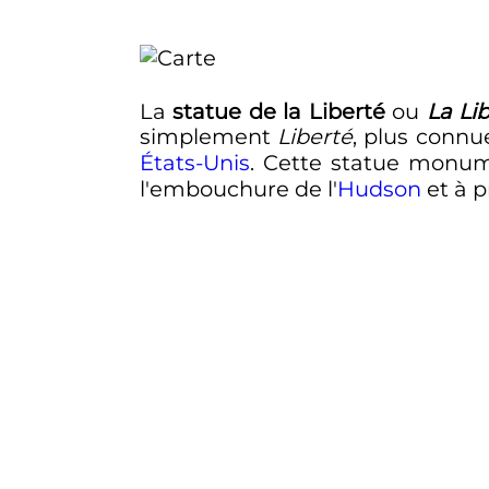
La
statue de la Liberté
ou
La Li
simplement
Liberté
, plus conn
États-Unis
. Cette statue monum
l'embouchure de l'
Hudson
et à p