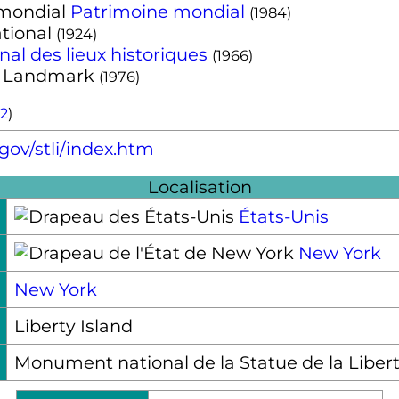
Patrimoine mondial
(1984)
tional
(1924)
nal des lieux historiques
(1966)
y Landmark
(1976)
2
)
ov/stli/index.htm
Localisation
États-Unis
New York
New York
Liberty Island
Monument national de la Statue de la Liberté