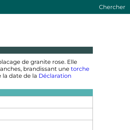
Chercher
placage de granite rose. Elle
branches, brandissant une
torche
 la date de la
Déclaration
d