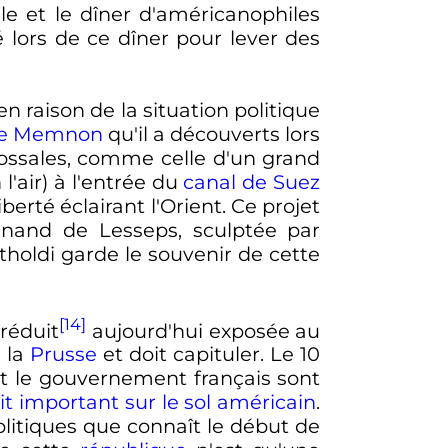
e et le dîner d'américanophiles
 lors de ce dîner pour lever des
n raison de la situation politique
de Memnon
qu'il a découverts lors
lossales, comme celle d'un grand
'air) à l'entrée du
canal de Suez
berté éclairant l'Orient. Ce projet
nand de Lesseps, sculptée par
rtholdi garde le souvenir de cette
[14]
réduit
aujourd'hui exposée au
 la
Prusse
et doit capituler. Le
10
et le gouvernement français sont
t important sur le sol américain
.
litiques que connaît le début de