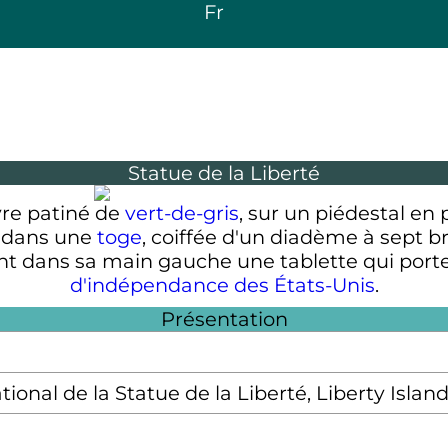
Fr
Statue de la Liberté
vre patiné de
vert-de-gris
, sur un piédestal en 
 dans une
toge
, coiffée d'un diadème à sept 
ant dans sa main gauche une tablette qui porte
d'indépendance des États-Unis
.
Présentation
nal de la Statue de la Liberté, Liberty Islan