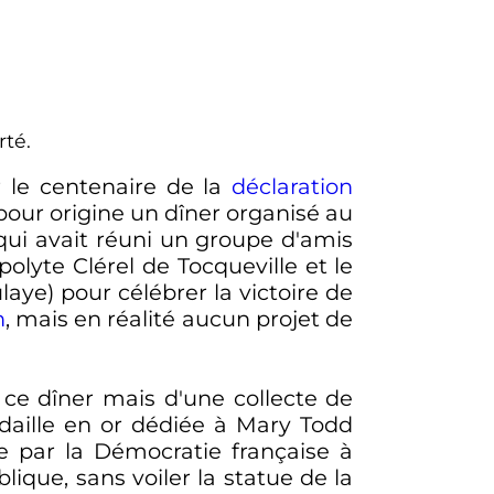
rté.
r le centenaire de la
déclaration
our origine un dîner organisé au
qui avait réuni un groupe d'amis
lyte Clérel de Tocqueville et le
aye) pour célébrer la victoire de
n
, mais en réalité aucun projet de
e ce dîner mais d'une collecte de
ille en or dédiée à Mary Todd
e par la Démocratie française à
lique, sans voiler la statue de la