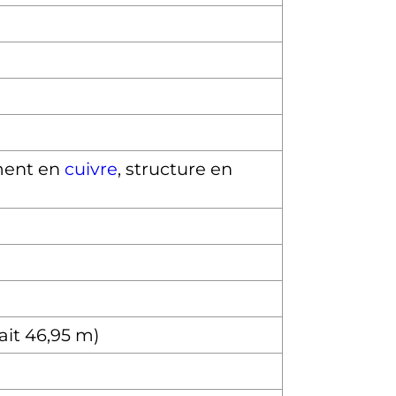
ment en
cuivre
, structure en
ait 46,95 m)