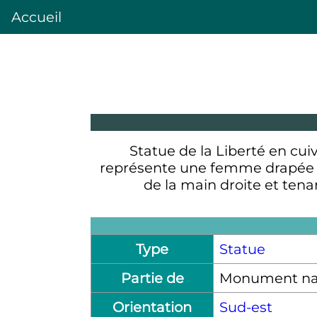
Accueil
Statue de la Liberté en cui
représente une femme drapée
de la main droite et ten
Type
Statue
Partie de
Monument natio
Orientation
Sud-est