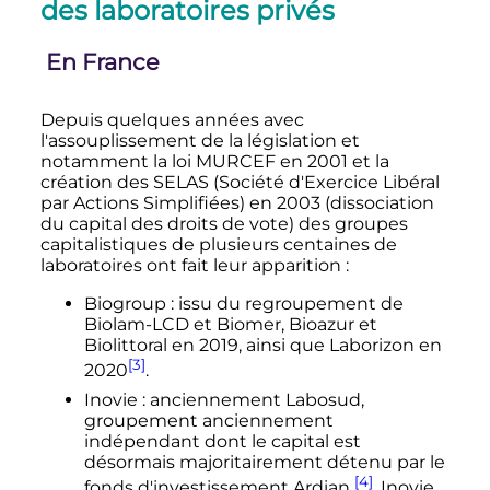
des laboratoires privés
En France
Depuis quelques années avec
l'assouplissement de la législation et
notamment la loi MURCEF en 2001 et la
création des SELAS (Société d'Exercice Libéral
par Actions Simplifiées) en 2003 (dissociation
du capital des droits de vote) des groupes
capitalistiques de plusieurs centaines de
laboratoires ont fait leur apparition
:
Biogroup
: issu du regroupement de
Biolam-LCD et Biomer, Bioazur et
Biolittoral en 2019, ainsi que Laborizon en
[3]
2020
.
Inovie
: anciennement Labosud,
groupement anciennement
indépendant dont le capital est
désormais majoritairement détenu par le
[4]
fonds d'investissement Ardian
. Inovie