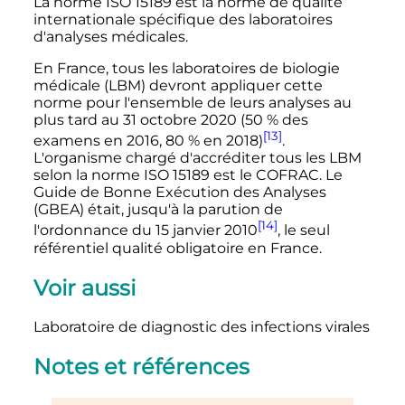
La norme ISO 15189 est la norme de qualité
internationale spécifique des laboratoires
d'analyses médicales.
En France, tous les laboratoires de biologie
médicale (LBM) devront appliquer cette
norme pour l'ensemble de leurs analyses au
plus tard au
31 octobre 2020
(50
% des
[13]
examens en 2016, 80
% en 2018)
.
L'organisme chargé d'accréditer tous les LBM
selon la norme ISO 15189 est le COFRAC. Le
Guide de Bonne Exécution des Analyses
(GBEA) était, jusqu'à la parution de
[14]
l'ordonnance du
15 janvier 2010
, le seul
référentiel qualité obligatoire en France.
Voir aussi
Laboratoire de diagnostic des infections virales
Notes et références