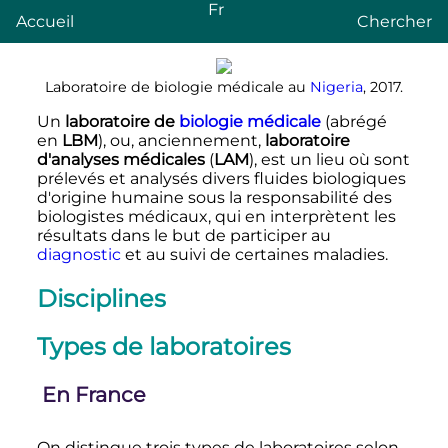
Fr
Accueil
Chercher
Laboratoire de biologie médicale au
Nigeria
, 2017.
Un
laboratoire de
biologie médicale
(abrégé
en
LBM
), ou, anciennement,
laboratoire
d'analyses médicales
(
LAM
), est un lieu où sont
prélevés et analysés divers fluides biologiques
d'origine humaine sous la responsabilité des
biologistes médicaux, qui en interprètent les
résultats dans le but de participer au
diagnostic
et au suivi de certaines maladies.
Disciplines
Types de laboratoires
En France
On distingue trois types de laboratoires selon