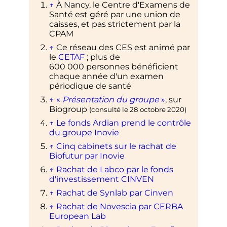
↑
À Nancy, le Centre d'Examens de
Santé est géré par une union de
caisses, et pas strictement par la
CPAM
↑
Ce réseau des CES est animé par
le
CETAF
; plus de
600 000 personnes
bénéficient
chaque année d'un examen
périodique de santé
↑
«
Présentation du groupe
»
, sur
Biogroup
(consulté le
28 octobre 2020
)
↑
Le fonds Ardian prend le contrôle
du groupe Inovie
↑
Cinq cabinets sur le rachat de
Biofutur par Inovie
↑
Rachat de Labco par le fonds
d'investissement CINVEN
↑
Rachat de Synlab par Cinven
↑
Rachat de Novescia par CERBA
European Lab