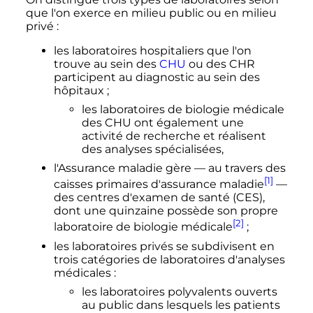
que l'on exerce en milieu public ou en milieu
privé
:
les laboratoires hospitaliers que l'on
trouve au sein des
CHU
ou des CHR
participent au diagnostic au sein des
hôpitaux
;
les laboratoires de biologie médicale
des CHU ont également une
activité de recherche et réalisent
des analyses spécialisées,
l'Assurance maladie gère
—
au travers des
[1]
caisses primaires d'assurance maladie
—
des centres d'examen de santé (CES),
dont une quinzaine possède son propre
[2]
laboratoire de biologie médicale
;
les laboratoires privés se subdivisent en
trois catégories de laboratoires d'analyses
médicales
:
les laboratoires polyvalents ouverts
au public dans lesquels les patients