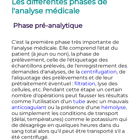
Les différentes phases de
l'analyse médicale
Phase pré-analytique
C'est la première phase très importante de
l'analyse médicale. Elle comprend l'état du
patient (à jeun ou non), la phase de
prélèvement, celle de l'étiquetage des
échantillons prélevés, de l'enregistrement des
demandes d'analyses, de la
centrifugation
, de
l'
aliquotage
des prélèvements et de leur
prétraitement éventuel
:
filtration
, lyse des
cellules
,
etc.
Pendant cette étape un certain
nombre d'opérations peut fausser les résultats
comme l'utilisation d'un
tube
avec un mauvais
anticoagulant
ou la présence d'une
hémolyse
,
ou simplement les conditions de transport
(délai, températures) comme le potassium qui
de désagrège en quelques heures dans du
sang total alors qu'il peut être transporté s'il a
été centrifugé.